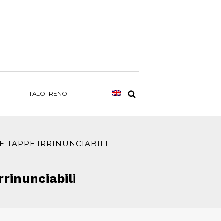
ITALOTRENO
 TAPPE IRRINUNCIABILI
rinunciabili