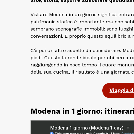
arte, storia, sapori e atmosfere quotidian
Visitare Modena in un giorno significa entrare
patrimonio storico è importante ma non schi
sembrano scenografie immobili: sono luoghi at
conversazioni. È proprio questo equilibrio a 
C’è poi un altro aspetto da considerare: Mod
piedi. Questo la rende ideale per chi cerca un
raggiungendo in poco tempo il cuore monume
della sua cucina, il risultato è una giornata 
Viaggia d
Modena in 1 giorno: itinerar