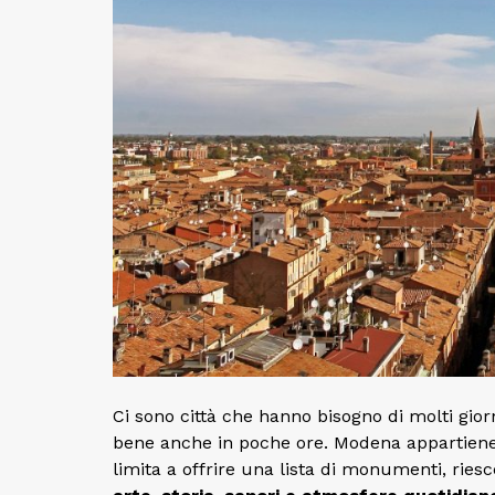
Ci sono città che hanno bisogno di molti gio
bene anche in poche ore. Modena appartiene 
limita a offrire una lista di monumenti, ries