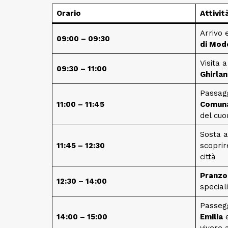
Orario
Attivit
Arrivo 
09:00 – 09:30
di Mod
Visita 
09:30 – 11:00
Ghirlan
Passagg
11:00 – 11:45
Comun
del cuo
Sosta 
11:45 – 12:30
scoprir
città
Pranzo 
12:30 – 14:00
special
Passeg
14:00 – 15:00
Emilia
e