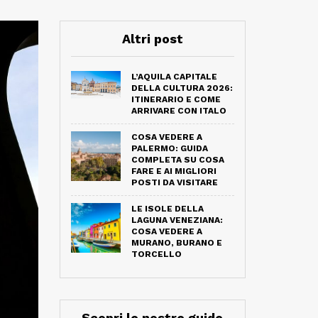
Altri post
L’AQUILA CAPITALE
DELLA CULTURA 2026:
ITINERARIO E COME
ARRIVARE CON ITALO
COSA VEDERE A
PALERMO: GUIDA
COMPLETA SU COSA
FARE E AI MIGLIORI
POSTI DA VISITARE
LE ISOLE DELLA
LAGUNA VENEZIANA:
COSA VEDERE A
MURANO, BURANO E
TORCELLO
Scopri le nostre guide