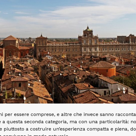
rni per essere comprese, e altre che invece sanno racconta
a questa seconda categoria, ma con una particolarità: no
ce piuttosto a costruire un’esperienza compatta e piena, d