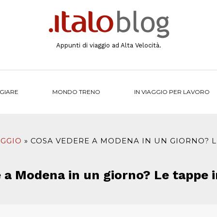
Appunti di viaggio ad Alta Velocità.
NGIARE
MONDO TRENO
IN VIAGGIO PER LAVORO
AGGIO
COSA VEDERE A MODENA IN UN GIORNO? LE
 a Modena in un giorno? Le tappe ir