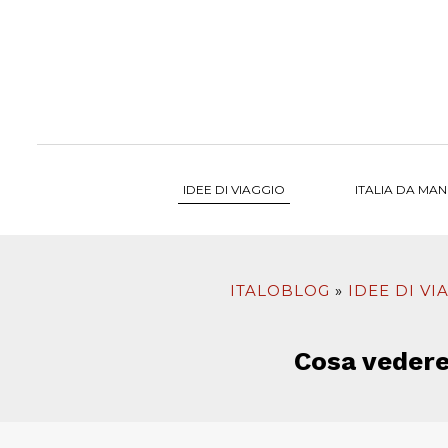
al
contenuto
IDEE DI VIAGGIO
ITALIA DA MA
ITALOBLOG
IDEE DI VI
Cosa vedere