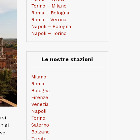
Torino – Milano
Roma – Bologna
Roma – Verona
Napoli – Bologna
Napoli – Torino
Le nostre stazioni
Milano
Roma
Bologna
Firenze
Venezia
Napoli
rsi
Torino
n si
Salerno
Bolzano
ove
Trento