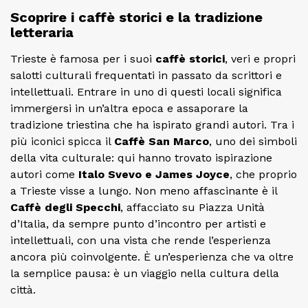
Scoprire i caffè storici e la tradizione
letteraria
Trieste è famosa per i suoi
caffè storici
, veri e propri
salotti culturali frequentati in passato da scrittori e
intellettuali. Entrare in uno di questi locali significa
immergersi in un’altra epoca e assaporare la
tradizione triestina che ha ispirato grandi autori. Tra i
più iconici spicca il
Caffè San Marco
, uno dei simboli
della vita culturale: qui hanno trovato ispirazione
autori come
Italo Svevo e James Joyce
, che proprio
a Trieste visse a lungo. Non meno affascinante è il
Caffè degli Specchi
, affacciato su Piazza Unità
d’Italia, da sempre punto d’incontro per artisti e
intellettuali, con una vista che rende l’esperienza
ancora più coinvolgente. È un’esperienza che va oltre
la semplice pausa: è un viaggio nella cultura della
città.