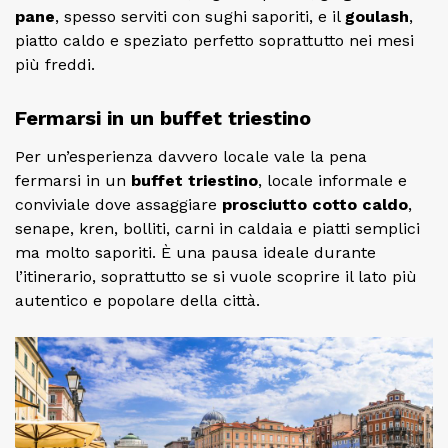
pane
, spesso serviti con sughi saporiti, e il
goulash
,
piatto caldo e speziato perfetto soprattutto nei mesi
più freddi.
Fermarsi in un buffet triestino
Per un’esperienza davvero locale vale la pena
fermarsi in un
buffet triestino
, locale informale e
conviviale dove assaggiare
prosciutto cotto caldo
,
senape, kren, bolliti, carni in caldaia e piatti semplici
ma molto saporiti. È una pausa ideale durante
l’itinerario, soprattutto se si vuole scoprire il lato più
autentico e popolare della città.