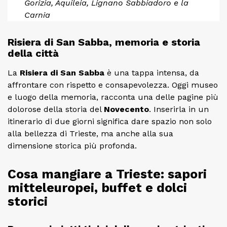
Gorizia, Aquileia, Lignano Sabbiadoro e la
Carnia
Risiera di San Sabba, memoria e storia
della città
La
Risiera di San Sabba
è una tappa intensa, da
affrontare con rispetto e consapevolezza. Oggi museo
e luogo della memoria, racconta una delle pagine più
dolorose della storia del
Novecento
. Inserirla in un
itinerario di due giorni significa dare spazio non solo
alla bellezza di Trieste, ma anche alla sua
dimensione storica più profonda.
Cosa mangiare a Trieste: sapori
mitteleuropei, buffet e dolci
storici