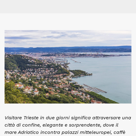
Visitare Trieste in due giorni significa attraversare una
città di confine, elegante e sorprendente, dove il
mare Adriatico incontra palazzi mitteleuropei, caffè