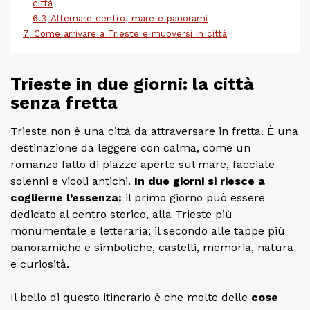
città
6.3
Alternare centro, mare e panorami
7
Come arrivare a Trieste e muoversi in città
Trieste in due giorni: la città
senza fretta
Trieste non è una città da attraversare in fretta. È una
destinazione da leggere con calma, come un
romanzo fatto di piazze aperte sul mare, facciate
solenni e vicoli antichi.
In due giorni si riesce a
coglierne l’essenza:
il primo giorno può essere
dedicato al centro storico, alla Trieste più
monumentale e letteraria; il secondo alle tappe più
panoramiche e simboliche, castelli, memoria, natura
e curiosità.
Il bello di questo itinerario è che molte delle
cose