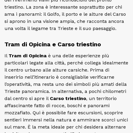
triestino. La zona è interessante soprattutto per chi
ama i panorami: il Golfo, il porto e le alture del Carso
si aprono in una visione ampia, che racconta ancora
una volta il legame tra Trieste e il suo paesaggio.
Tram di Opicina e Carso triestino
Il
Tram di Opicina
è una delle esperienze più
particolari legate alla città, perché collega idealmente
il centro urbano alle alture carsiche. Prima di
inserirlo nell’itinerario è consigliabile verificarne
l’operatività, ma resta uno dei simboli più amati della
Trieste panoramica. In alternativa, a pochi chilometri
dal centro si apre il
Carso triestino
, un territorio
affascinante fatto di rocce, boschi e panorami
mozzafiato. Qui è possibile fare escursioni, scoprire
sentieri immersi nella natura e ammirare scorci unici
sul mare. È la meta ideale per chi desidera alternare