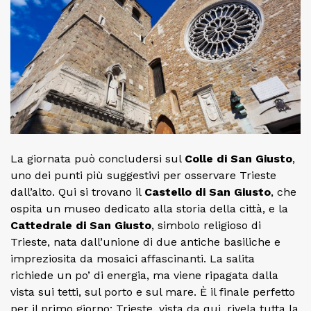
La giornata può concludersi sul
Colle di San Giusto
,
uno dei punti più suggestivi per osservare Trieste
dall’alto. Qui si trovano il
Castello di San Giusto
, che
ospita un museo dedicato alla storia della città, e la
Cattedrale di San Giusto
, simbolo religioso di
Trieste, nata dall’unione di due antiche basiliche e
impreziosita da mosaici affascinanti. La salita
richiede un po’ di energia, ma viene ripagata dalla
vista sui tetti, sul porto e sul mare. È il finale perfetto
per il primo giorno: Trieste, vista da qui, rivela tutta la