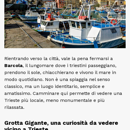
Rientrando verso la città, vale la pena fermarsi a
Barcola
, il lungomare dove i triestini passeggiano,
prendono il sole, chiacchierano e vivono il mare in
modo quotidiano. Non è una spiaggia nel senso
classico, ma un luogo identitario, semplice e
amatissimo. Camminare qui permette di vedere una
Trieste più locale, meno monumentale e più
rilassata.
Grotta Gigante, una curiosità da vedere
vicino a Trieste