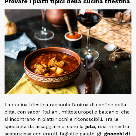
Provare i piatti tipici della cucina triestina
La cucina triestina racconta l’anima di confine della
città, con sapori italiani, mitteleuropei e balcanici che
si incontrano in piatti ricchi e riconoscibili. Tra le
specialità da assaggiare ci sono la
jota
, una minestra
sostanziosa con crauti, fagioli e patate, gli
gnocchi di