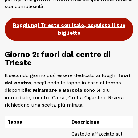
sua complessità.
Raggiungi Trieste con Italo, acquista il tuo
biglietto
Giorno 2: fuori dal centro di
Trieste
Il secondo giorno può essere dedicato ai luoghi
fuori
dal centro
, scegliendo le tappe in base al tempo
disponibile:
Miramare
e
Barcola
sono le più
immediate, mentre Carso, Grotta Gigante e Risiera
richiedono una scelta più mirata.
Tappa
Descrizione
Castello affacciato sul