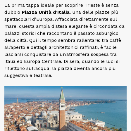
La prima tappa ideale per scoprire Trieste è senza
dubbio
Piazza Unità d’Italia
, una delle piazze più
spettacolari d’Europa. Affacciata direttamente sul
mare, questa ampia distesa elegante è circondata da
palazzi storici che raccontano il passato asburgico
della città. Qui il tempo sembra rallentare: tra caffè
all’aperto e dettagli architettonici raffinati, è facile
lasciarsi conquistare da un’atmosfera sospesa tra
Italia ed Europa Centrale. Di sera, quando le luci si
riflettono sull’acqua, la piazza diventa ancora più
suggestiva e teatrale.