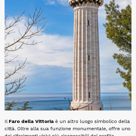
Il
Faro della Vittoria
è un altro luogo simbolico della
città. Oltre alla sua funzione monumentale, offre uno
dei riferimenti visivi più riconoscibili del profilo