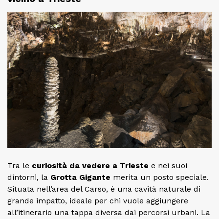
Tra le
curiosità da vedere a Trieste
e nei suoi
dintorni, la
Grotta Gigante
merita un posto speciale.
Situata nell’area del Carso, è una cavità naturale di
grande impatto, ideale per chi vuole aggiungere
all’itinerario una tappa diversa dai percorsi urbani. La