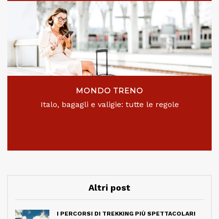
MONDO TRENO
Italo, bagagli e valigie: tutte le regole
Altri post
I PERCORSI DI TREKKING PIÙ SPETTACOLARI