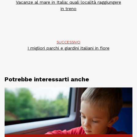
Vacanze al mare in Italia: quali località raggiungere
in treno
SUCCESSIVO
I migliori parchi e giardini italiani in fiore
Potrebbe interessarti anche