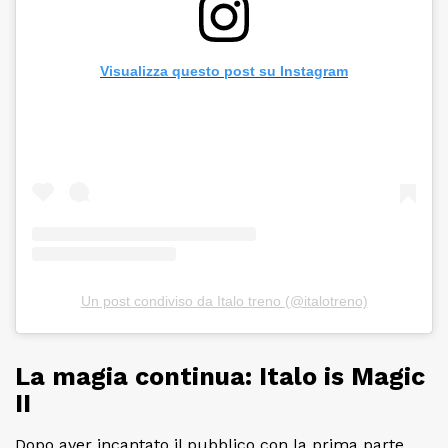
Visualizza questo post su Instagram
Un post condiviso da Italo treno (@italotreno)
La magia continua: Italo is Magic
II
Dopo aver incantato il pubblico con la prima parte,