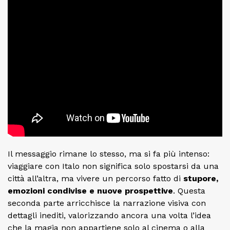
Il messaggio rimane lo stesso, ma si fa più intenso:
viaggiare con Italo non significa solo spostarsi da una
città all’altra, ma vivere un percorso fatto di
stupore,
emozioni condivise e nuove prospettive
. Questa
seconda parte arricchisce la narrazione visiva con
dettagli inediti, valorizzando ancora una volta l’idea
che la magia non appartiene solo al cinema o alla