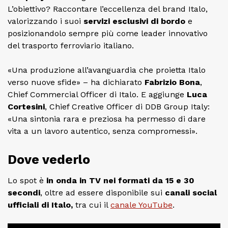
L’obiettivo? Raccontare l’eccellenza del brand Italo,
valorizzando i suoi
servizi esclusivi di bordo
e
posizionandolo sempre più come leader innovativo
del trasporto ferroviario italiano.
«Una produzione all’avanguardia che proietta Italo
verso nuove sfide» – ha dichiarato
Fabrizio Bona
,
Chief Commercial Officer di Italo. E aggiunge
Luca
Cortesini
, Chief Creative Officer di DDB Group Italy:
«Una sintonia rara e preziosa ha permesso di dare
vita a un lavoro autentico, senza compromessi».
Dove vederlo
Lo spot è
in onda in TV nei formati da 15 e 30
secondi
, oltre ad essere disponibile sui
canali social
ufficiali di Italo,
tra cui il
canale YouTube
.