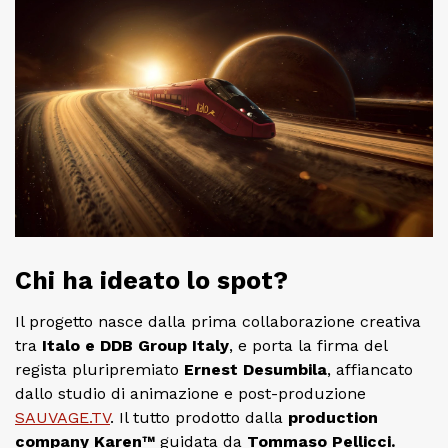
Chi ha ideato lo spot?
Il progetto nasce dalla prima collaborazione creativa
tra
Italo e DDB Group Italy
, e porta la firma del
regista pluripremiato
Ernest Desumbila
, affiancato
dallo studio di animazione e post-produzione
SAUVAGE.TV
. Il tutto prodotto dalla
production
company Karen™
guidata da
Tommaso Pellicci.