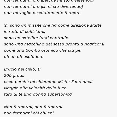
non fermarmi ora (perché mi sto divertendo)
non fermarmi ora (sì mi sto divertendo)
non mi voglio assolutamente fermare
Si, sono un missile che ha come direzione Marte
in rotta di collisione,
sono un satellite fuori controllo
sono una macchina del sesso pronta a ricaricarsi
come una bomba atomica che sta per
oh oh oh esplodere
Brucio nel cielo, si
200 gradi,
ecco perché mi chiamano Mister Fahrenheit
viaggio alla velocità della luce
farò di te una donna supersonica
Non fermarmi, non fermarmi
non fermarmi ehi ehi ehi