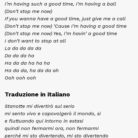
I’m having such a good time, I’m having a ball
(Don’t stop me now)
If you wanna have a good time, just give me a call
(Don’t stop me now) ‘Cause I’m having a good time
(Don’t stop me now) Yes, I’m havin’ a good time
I don’t want to stop at all
La da da da da
Da da da ha
Ha da da ha ha ha
Ha da da, ha da da ah
Ooh ooh ooh
Traduzione in italiano
Stanotte mi divertirò sul serio
mi sento vivo e capovolgerò il mondo, si
e fluttuando qui intorno in estasi
quindi non fermarmi ora, non fermarmi
perché mi sto divertendo, mi sto divertendo