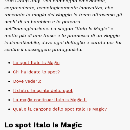
DDB Group Italy. Una campagna emozionale,
sorprendente, tecnologicamente innovativa, che
racconta la magia del viaggio in treno attraverso gli
occhi di un bambino e la potenza
dell’immaginazione. Lo slogan “Italo Is Magic” è
molto più di una frase: è la promessa di un viaggio
indimenticabile, dove ogni dettaglio è curato per far
sentire il passeggero protagonista.
Lo spot Italo Is Magic
Chi ha ideato lo spot?
Dove vederlo
Il dietro le quinte dello spot
La magia continua: Italo is Magic II
Qual è la canzone dello spot Italo Is Magic?
Lo spot Italo Is Magic