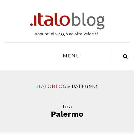
al
contenuto
Appunti di viaggio ad Alta Velocità.
MENU
ITALOBLOG
PALERMO
TAG
Palermo