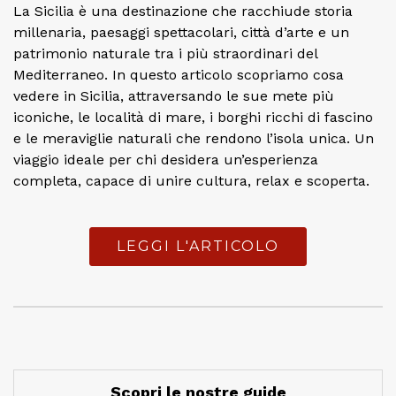
La Sicilia è una destinazione che racchiude storia
millenaria, paesaggi spettacolari, città d’arte e un
patrimonio naturale tra i più straordinari del
Mediterraneo. In questo articolo scopriamo cosa
vedere in Sicilia, attraversando le sue mete più
iconiche, le località di mare, i borghi ricchi di fascino
e le meraviglie naturali che rendono l’isola unica. Un
viaggio ideale per chi desidera un’esperienza
completa, capace di unire cultura, relax e scoperta.
LEGGI L'ARTICOLO
Scopri le nostre guide