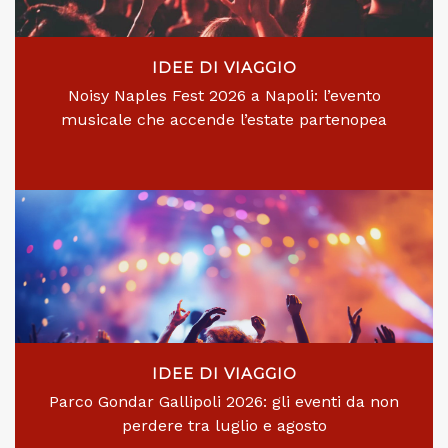
IDEE DI VIAGGIO
Noisy Naples Fest 2026 a Napoli: l’evento
musicale che accende l’estate partenopea
IDEE DI VIAGGIO
Parco Gondar Gallipoli 2026: gli eventi da non
perdere tra luglio e agosto