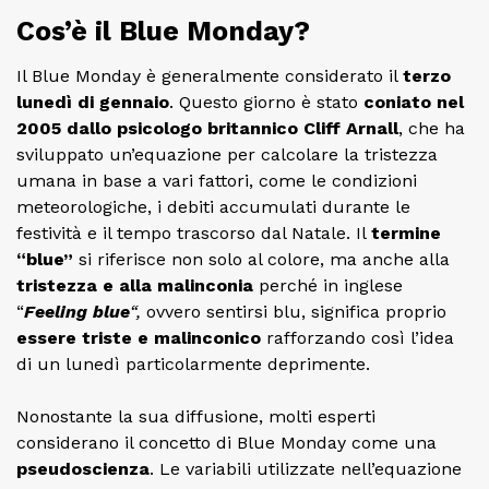
Cos’è il Blue Monday?
Il Blue Monday è generalmente considerato il
terzo
lunedì di gennaio
. Questo giorno è stato
coniato nel
2005 dallo psicologo britannico Cliff Arnall
, che ha
sviluppato un’equazione per calcolare la tristezza
umana in base a vari fattori, come le condizioni
meteorologiche, i debiti accumulati durante le
festività e il tempo trascorso dal Natale. Il
termine
“blue”
si riferisce non solo al colore, ma anche alla
tristezza e alla malinconia
perché in inglese
“
Feeling blue
“,
ovvero sentirsi blu, significa proprio
essere triste e malinconico
rafforzando così l’idea
di un lunedì particolarmente deprimente.
Nonostante la sua diffusione, molti esperti
considerano il concetto di Blue Monday come una
pseudoscienza
. Le variabili utilizzate nell’equazione