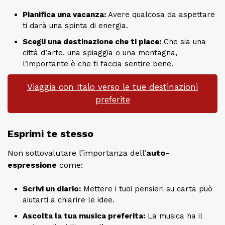
Pianifica una vacanza:
Avere qualcosa da aspettare
ti darà una spinta di energia.
Scegli una destinazione che ti piace:
Che sia una
città d’arte, una spiaggia o una montagna,
l’importante è che ti faccia sentire bene.
Viaggia con Italo verso le tue destinazioni
preferite
Esprimi te stesso
Non sottovalutare l’importanza dell’
auto-
espressione
come:
Scrivi un diario:
Mettere i tuoi pensieri su carta può
aiutarti a chiarire le idee.
Ascolta la tua musica preferita:
La musica ha il