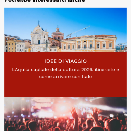
IDEE DI VIAGGIO
L’Aquila capitale della cultura 2026: itinerario e
come arrivare con Italo