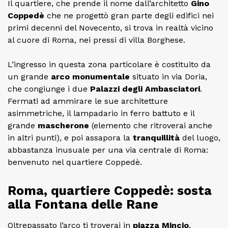
Il quartiere, che prende il nome dall’architetto
Gino
Coppedè
che ne progettò gran parte degli edifici nei
primi decenni del Novecento, si trova in realtà vicino
al cuore di Roma, nei pressi di villa Borghese.
L’ingresso in questa zona particolare è costituito da
un grande
arco monumentale
situato in via Doria,
che congiunge i due
Palazzi degli Ambasciatori
.
Fermati ad ammirare le sue architetture
asimmetriche, il lampadario in ferro battuto e il
grande
mascherone
(elemento che ritroverai anche
in altri punti), e poi assapora la
tranquillità
del luogo,
abbastanza inusuale per una via centrale di Roma:
benvenuto nel quartiere Coppedè.
Roma, quartiere Coppedè: sosta
alla Fontana delle Rane
Oltrepassato l’arco ti troverai in
piazza Mincio
,