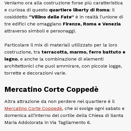
Veniamo ora alla costruzione forse più caratteristica
e curiosa di questo
quartiere liberty di Roma
: il
cosiddetto
“Villino delle Fate”
è in realtà l’unione di
tre edifici che omaggiano
Firenze, Roma e Venezia
attraverso simboli e personaggi.
Particolare il mix di materiali utilizzato per la loro
costruzione, tra
terracotta, marmo, ferro battuto e
legno
, e anche la combinazione di elementi
architettonici che puoi ammirare, con piccole logge,
torrette e decorazioni varie.
Mercatino Corte Coppedè
Altra attrazione da non perdere nel quartiere è il
Mercatino Corte Coppedè
, che si svolge ogni sabato e
domenica all’interno del cortile della Chiesa di Santa
Maria Addolorata in Via Tagliamento 6.