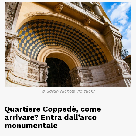
© Sarah Nichols via flickr
Quartiere Coppedè, come
arrivare? Entra dall’arco
monumentale