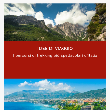
IDEE DI VIAGGIO
I percorsi di trekking più spettacolari d’Italia