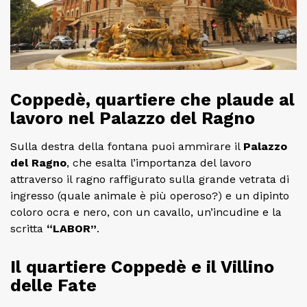
Coppedè, quartiere che plaude al
lavoro nel Palazzo del Ragno
Sulla destra della fontana puoi ammirare il
Palazzo
del Ragno
, che esalta l’importanza del lavoro
attraverso il ragno raffigurato sulla grande vetrata di
ingresso (quale animale è più operoso?) e un dipinto
coloro ocra e nero, con un cavallo, un’incudine e la
scritta
“LABOR”
.
Il quartiere Coppedè e il Villino
delle Fate