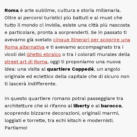
Roma
è arte sublime, cultura e storia millenaria.
Oltre ai percorsi turistici più battuti e ai must che
tutto il mondo ci invidia, esiste una città più nascosta
e particolare, pronta a sorprenderti. Se in passato ti
avevamo già svelato
cinque itinerari per scoprire una
Roma alternativa
e ti avevamo accompagnato tra i
vicoli del
Ghetto ebraico
o tra i colorati murales della
street art di Roma
, oggi ti proponiamo una nuova
idea: una visita al
quartiere Coppedè
, un angolo
originale ed eclettico della capitale che di sicuro non
ti lascerà indifferente.
In questo quartiere romano potrai passeggiare tra
architetture che si rifanno al
liberty
e al
barocco
,
scoprendo bizzarre decorazioni, originali marmi,
loggiati e torrette, tra echi kitsch e modernisti.
Partiamo!