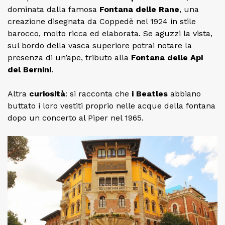
dominata dalla famosa
Fontana delle Rane
, una
creazione disegnata da Coppedè nel 1924 in stile
barocco, molto ricca ed elaborata. Se aguzzi la vista,
sul bordo della vasca superiore potrai notare la
presenza di un’ape, tributo alla
Fontana delle Api
del Bernini
.
Altra
curiosità
: si racconta che
i Beatles
abbiano
buttato i loro vestiti proprio nelle acque della fontana
dopo un concerto al Piper nel 1965.