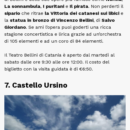
La sonnambula
,
I puritani
e
Il pirata
. Non perderti il
sipario
che ritrae
la Vittoria dei catanesi sui libici
e
la
statua in bronzo di Vincenzo Bellini
, di
Salvo
Giordano
. Se ami l’opera puoi goderti una ricca
stagione concertistica e lirica grazie ad un’orchestra
di 105 elementi e ad un coro di 84 elementi.
Il Teatro Bellini di Catania è aperto dal martedì al
sabato dalle ore 9:30 alle ore 12:00. Il costo del
biglietto con la visita guidata è di €6:50.
7. Castello Ursino