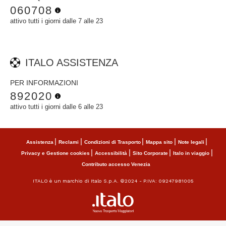
060708
attivo tutti i giorni dalle 7 alle 23
ITALO ASSISTENZA
PER INFORMAZIONI
892020
attivo tutti i giorni dalle 6 alle 23
Assistenza
Reclami
Condizioni di Trasporto
Mappa sito
Note legali
Privacy e Gestione cookies
Accessibilità
Sito Corporate
Italo in viaggio
Contributo accesso Venezia
ITALO è un marchio di Italo S.p.A. ©2024 - P.IVA: 09247981005