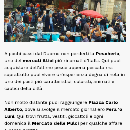
A pochi passi dal Duomo non perderti la
Pescheria
,
uno dei
mercati ittici
più rinomati d’Italia. Qui puoi
acquistare dell’ottimo pesce appena pescato ma
soprattutto puoi vivere un’esperienza degna di nota in
uno dei posti più caratteristici, colorati, animati e
caotici della città.
Non molto distante puoi raggiungere
Piazza Carlo
Alberto
, dove si svolge il mercato giornaliero
Fera ‘o
Luni
. Qui trovi frutta, vestiti, giocattoli e ogni
domenica il
Mercato delle Pulci
per qualche affare