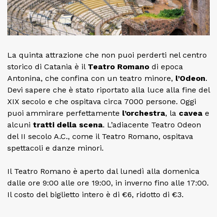
La quinta attrazione che non puoi perderti nel centro
storico di Catania è il
Teatro Romano
di epoca
Antonina, che confina con un teatro minore,
l’Odeon
.
Devi sapere che è stato riportato alla luce alla fine del
XIX secolo e che ospitava circa 7000 persone. Oggi
puoi ammirare perfettamente
l’orchestra
, la
cavea
e
alcuni
tratti della scena
. L’adiacente Teatro Odeon
del II secolo A.C., come il Teatro Romano, ospitava
spettacoli e danze minori.
Il Teatro Romano è aperto dal lunedì alla domenica
dalle ore 9:00 alle ore 19:00, in inverno fino alle 17:00.
Il costo del biglietto intero è di €6, ridotto di €3.