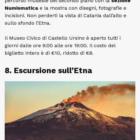
percorso museale del secondo piano con la
sezione
Numismatica
e la mostra con disegni, fotografie e
incisioni. Non perderti la vista di Catania dall’alto e
sullo sfondo l’Etna.
Il Museo Civico di Castello Ursino è aperto tutti i
giorni dalle ore 9:00 alle ore 19:00. Il costo del
biglietto intero è di €10, ridotto di €8.
8. Escursione sull’Etna