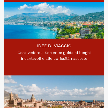
IDEE DI VIAGGIO
Cosa vedere a Sorrento: guida ai luoghi
incantevoli e alle curiosità nascoste