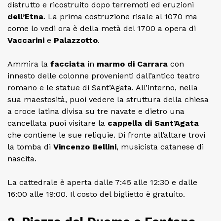
distrutto e ricostruito dopo terremoti ed eruzioni
dell’Etna
. La prima costruzione risale al 1070 ma
come lo vedi ora è della metà del 1700 a opera di
Vaccarini
e
Palazzotto
.
Ammira la
facciata
in
marmo di Carrara
con
innesto delle colonne provenienti dall’antico teatro
romano e le statue di Sant’Agata. All’interno, nella
sua maestosità, puoi vedere la struttura della chiesa
a croce latina divisa su tre navate e dietro una
cancellata puoi visitare la
cappella di Sant’Agata
che contiene le sue reliquie. Di fronte all’altare trovi
la tomba di
Vincenzo Bellini
, musicista catanese di
nascita.
La cattedrale è aperta dalle 7:45 alle 12:30 e dalle
16:00 alle 19:00. Il costo del biglietto è gratuito.