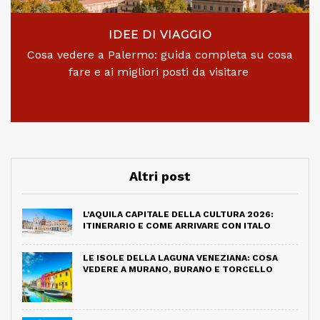
IDEE DI VIAGGIO
Cosa vedere a Palermo: guida completa su cosa
fare e ai migliori posti da visitare
Altri post
L’AQUILA CAPITALE DELLA CULTURA 2026:
ITINERARIO E COME ARRIVARE CON ITALO
LE ISOLE DELLA LAGUNA VENEZIANA: COSA
VEDERE A MURANO, BURANO E TORCELLO