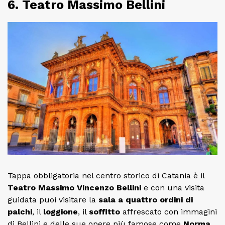
6. Teatro Massimo Bellini
Tappa obbligatoria nel centro storico di Catania è il
Teatro Massimo Vincenzo Bellini
e con una visita
guidata puoi visitare la
sala a quattro ordini di
palchi
, il
loggione
, il
soffitto
affrescato con immagini
di Bellini e delle sue opere più famose come
Norma
,