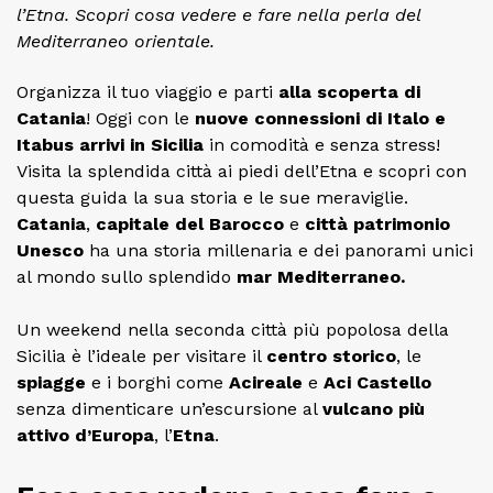
l’Etna. Scopri cosa vedere e fare nella perla del
Mediterraneo orientale.
Organizza il tuo viaggio e parti
alla scoperta di
Catania
! Oggi con le
nuove connessioni di Italo e
Itabus arrivi in Sicilia
in comodità e senza stress!
Visita la splendida città ai piedi dell’Etna e scopri con
questa guida la sua storia e le sue meraviglie.
Catania
,
capitale del Barocco
e
città patrimonio
Unesco
ha una storia millenaria e dei panorami unici
al mondo sullo splendido
mar Mediterraneo.
Un weekend nella seconda città più popolosa della
Sicilia è l’ideale per visitare il
centro storico
, le
spiagge
e i borghi come
Acireale
e
Aci Castello
senza dimenticare un’escursione al
vulcano più
attivo d’Europa
, l’
Etna
.