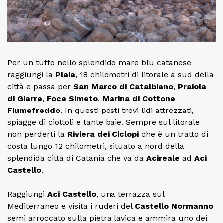
Per un tuffo nello splendido mare blu catanese
raggiungi la
Plaia
, 18 chilometri di litorale a sud della
città e passa per
San Marco di Catalbiano
,
Praiola
di Giarre
,
Foce Simeto
,
Marina di Cottone
Fiumefreddo
. In questi posti trovi lidi attrezzati,
spiagge di ciottoli e tante baie. Sempre sul litorale
non perderti la
Riviera dei Ciclopi
che è un tratto di
costa lungo 12 chilometri, situato a nord della
splendida città di Catania che va da
Acireale
ad
Aci
Castello
.
Raggiungi
Aci Castello
, una terrazza sul
Mediterraneo e visita i ruderi del
Castello Normanno
semi arroccato sulla pietra lavica e ammira uno dei