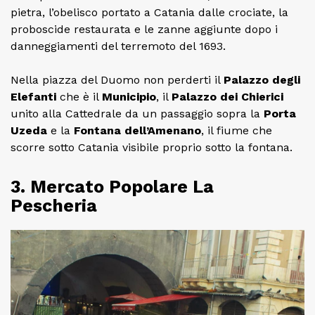
pietra, l’obelisco portato a Catania dalle crociate, la
proboscide restaurata e le zanne aggiunte dopo i
danneggiamenti del terremoto del 1693.
Nella piazza del Duomo non perderti il
Palazzo degli
Elefanti
che è il
Municipio
, il
Palazzo dei Chierici
unito alla Cattedrale da un passaggio sopra la
Porta
Uzeda
e la
Fontana dell’Amenano
, il fiume che
scorre sotto Catania visibile proprio sotto la fontana.
3. Mercato Popolare La
Pescheria