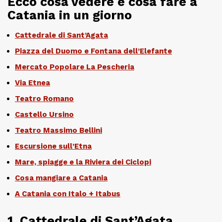
Ecco cosa vedere e cosa fare a
Catania in un giorno
Cattedrale di Sant’Agata
Piazza del Duomo e Fontana dell’Elefante
Mercato Popolare La Pescheria
Via Etnea
Teatro Romano
Castello Ursino
Teatro Massimo Bellini
Escursione sull’Etna
Mare, spiagge e la Riviera dei Ciclopi
Cosa mangiare a Catania
A Catania con Italo + Itabus
1. Cattedrale di Sant’Agata