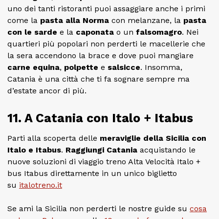
uno dei tanti ristoranti puoi assaggiare anche i primi
come la
pasta alla Norma
con melanzane, la
pasta
con le sarde
e la
caponata
o un
falsomagro
. Nei
quartieri più popolari non perderti le macellerie che
la sera accendono la brace e dove puoi mangiare
carne equina
,
polpette
e
salsicce
. Insomma,
Catania è una città che ti fa sognare sempre ma
d’estate ancor di più.
11. A Catania con Italo + Itabus
Parti alla scoperta delle
meraviglie della Sicilia con
Italo e Itabus
.
Raggiungi Catania
acquistando le
nuove soluzioni di viaggio treno Alta Velocità Italo +
bus Itabus direttamente in un unico biglietto
su
italotreno.it
Se ami la Sicilia non perderti le nostre guide su
cosa