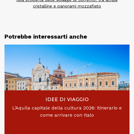
cristalline e panorami mozzafiato
Potrebbe interessarti anche
IDEE DI VIAGGIO
L’Aquila capitale della cultura 2026: itinerario e
come arrivare con Italo