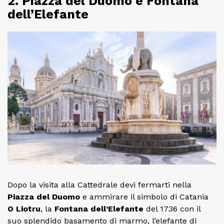
2. Piazza del Duomo e Fontana
dell’Elefante
Dopo la visita alla Cattedrale devi fermarti nella
Piazza del Duomo
e ammirare il simbolo di Catania
O Liotru
, la
Fontana dell’Elefante
del 1736 con il
suo splendido basamento di marmo, l’elefante di