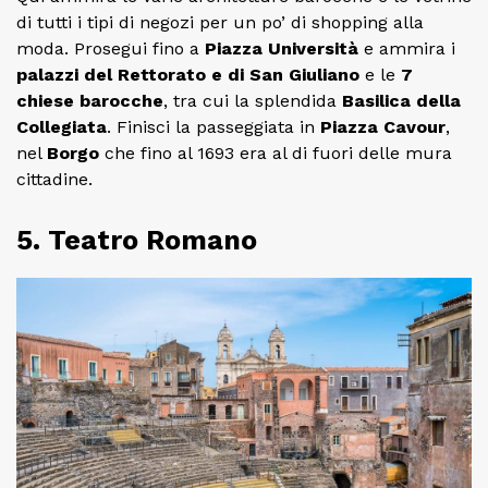
di tutti i tipi di negozi per un po’ di shopping alla
moda. Prosegui fino a
Piazza Università
e ammira i
palazzi del Rettorato e di San Giuliano
e le
7
chiese barocche
, tra cui la splendida
Basilica della
Collegiata
. Finisci la passeggiata in
Piazza Cavour
,
nel
Borgo
che fino al 1693 era al di fuori delle mura
cittadine.
5. Teatro Romano