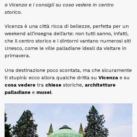
a Vicenza e i consigli su cosa vedere in centro
storico.
Vicenza è una città ricca di bellezze, perfetta per un
weekend all’insegna dell’arte: non tutti sanno, infatti,
che il centro storico e i dintorni vantano numerosi siti
Unesco, come le ville palladiane ideali da visitare in
primavera.
Una destinazione poco scontata, ma che sicuramente
ti stupirà: ecco allora qualche dritta su
Vicenza
e su
cosa vedere
tra
chiese
storiche,
architetture
palladiane
e
musei
.