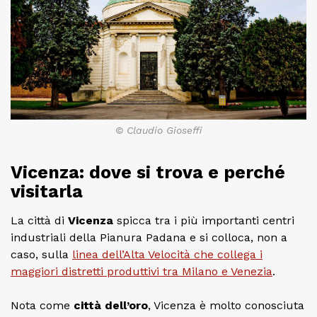
© Claudio Gioseffi
Vicenza: dove si trova e perché
visitarla
La città di
Vicenza
spicca tra i più importanti centri
industriali della Pianura Padana e si colloca, non a
caso, sulla
linea dell’Alta Velocità che collega i
maggiori distretti produttivi tra Milano e Venezia
.
Nota come
città dell’oro
, Vicenza è molto conosciuta