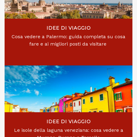
IDEE DI VIAGGIO
Cosa vedere a Palermo: guida completa su cosa
fare e ai migliori posti da visitare
IDEE DI VIAGGIO
Le isole della laguna veneziana: cosa vedere a