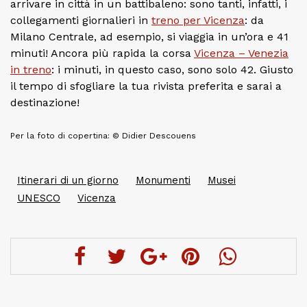
arrivare in città in un battibaleno: sono tanti, infatti, i
collegamenti giornalieri in
treno per Vicenza
: da
Milano Centrale, ad esempio, si viaggia in un’ora e 41
minuti! Ancora più rapida la corsa
Vicenza – Venezia
in treno
: i minuti, in questo caso, sono solo 42. Giusto
il tempo di sfogliare la tua rivista preferita e sarai a
destinazione!
Per la foto di copertina: © Didier Descouens
Itinerari di un giorno
Monumenti
Musei
UNESCO
Vicenza