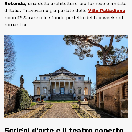
Rotonda
, una delle architetture più famose e imitate
d’Italia. Ti avevamo già parlato delle
Ville Palladiane
,
ricordi? Saranno lo sfondo perfetto del tuo weekend
romantico.
Scrigni d’arte e il teatro coperto