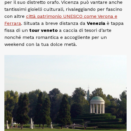
per il suo distretto orafo. Vicenza può vantare anche
tantissimi gioielli culturali, rivaleggiando per fascino
con altre
città patrimonio UNESCO come Verona e
Ferrara
. Situata a breve distanza da
Venezia
è tappa
fissa di un
tour veneto
a caccia di tesori d’arte
nonché meta romantica e accogliente per un
weekend con la tua dolce metà.