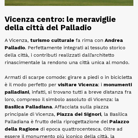
Vicenza centro: le meraviglie
della città del Palladio
A Vicenza,
turismo culturale
fa rima con
Andrea
Palladio
. Perfettamente integrati al tessuto storico
della città, i contributi realizzati dall’architetto
rinascimentale la rendono una città unica al mondo.
Armati di scarpe comode: girare a piedi o in bicicletta
è il modo perfetto per
visitare Vicenza
: i
monumenti
palladiani
, infatti, si trovano tutti a breve distanza fra
loro, compreso il simbolo assoluto di Vicenza: la
Basilica Palladiana
. Affacciata sulla piazza
principale di Vicenza,
Piazza dei Signori
, la Basilica
Palladiana è frutto della riprogettazione del
Palazzo
della Ragione
di epoca quattrocentesca. Oltre ad
essere il monumento più iconico della città, la