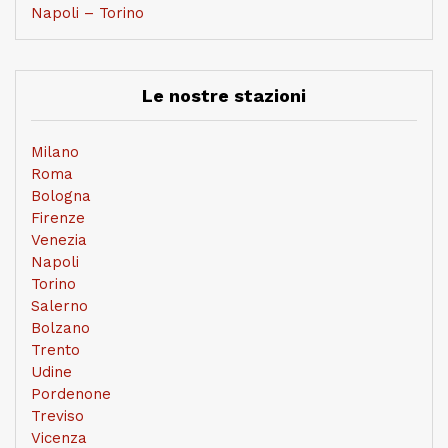
Napoli – Torino
Le nostre stazioni
Milano
Roma
Bologna
Firenze
Venezia
Napoli
Torino
Salerno
Bolzano
Trento
Udine
Pordenone
Treviso
Vicenza