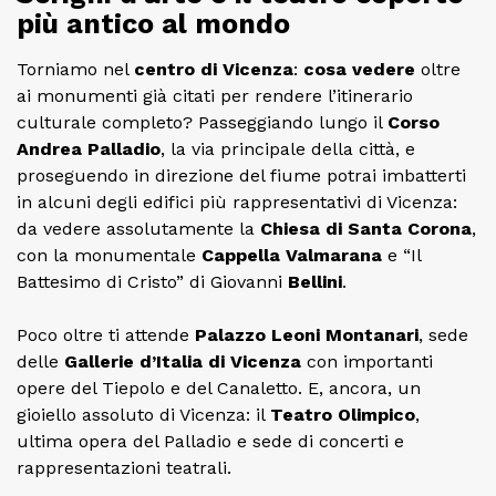
più antico al mondo
Torniamo nel
centro di Vicenza
:
cosa vedere
oltre
ai monumenti già citati per rendere l’itinerario
culturale completo? Passeggiando lungo il
Corso
Andrea Palladio
, la via principale della città, e
proseguendo in direzione del fiume potrai imbatterti
in alcuni degli edifici più rappresentativi di Vicenza:
da vedere assolutamente la
Chiesa di Santa Corona
,
con la monumentale
Cappella Valmarana
e “Il
Battesimo di Cristo” di Giovanni
Bellini
.
Poco oltre ti attende
Palazzo Leoni Montanari
, sede
delle
Gallerie d’Italia di Vicenza
con importanti
opere del Tiepolo e del Canaletto. E, ancora, un
gioiello assoluto di Vicenza: il
Teatro Olimpico
,
ultima opera del Palladio e sede di concerti e
rappresentazioni teatrali.