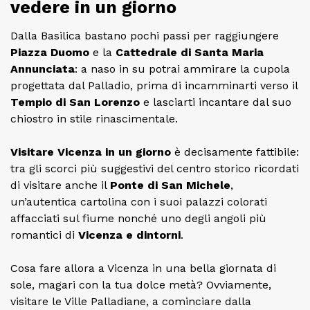
vedere in un giorno
Dalla Basilica bastano pochi passi per raggiungere
Piazza Duomo
e la
Cattedrale di Santa Maria
Annunciata
: a naso in su potrai ammirare la cupola
progettata dal Palladio, prima di incamminarti verso il
Tempio di San Lorenzo
e lasciarti incantare dal suo
chiostro in stile rinascimentale.
Visitare Vicenza in un giorno
è decisamente fattibile:
tra gli scorci più suggestivi del centro storico ricordati
di visitare anche il
Ponte di San Michele
,
un’autentica cartolina con i suoi palazzi colorati
affacciati sul fiume nonché uno degli angoli più
romantici di
Vicenza e dintorni
.
Cosa fare allora a Vicenza in una bella giornata di
sole, magari con la tua dolce metà? Ovviamente,
visitare le Ville Palladiane, a cominciare dalla