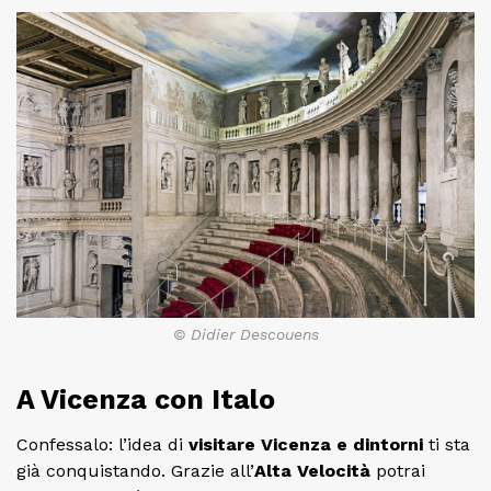
© Didier Descouens
A Vicenza con Italo
Confessalo: l’idea di
visitare Vicenza e dintorni
ti sta
già conquistando. Grazie all’
Alta Velocità
potrai