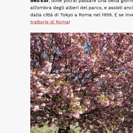
dell’Eur
, dove potrai passare una bella giorna
all’ombra degli alberi del parco, e assisti anc
dalla città di Tokyo a Roma nel 1959. E se i
trattorie di Roma
!