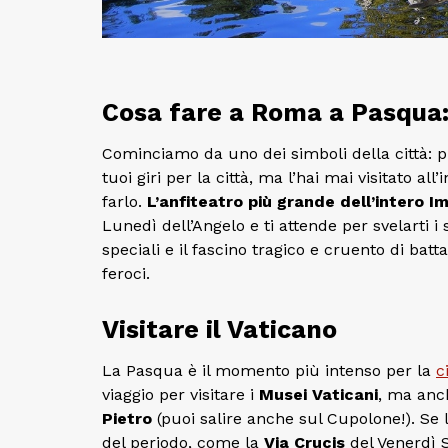
Cosa fare a Roma a Pasqua: 
Cominciamo da uno dei simboli della città: p
tuoi giri per la città, ma l’hai mai visitato al
farlo.
L’anfiteatro più grande dell’intero
Lunedì dell’Angelo e ti attende per svelarti i s
speciali e il fascino tragico e cruento di bat
feroci.
Visitare il Vaticano
La Pasqua è il momento più intenso per la
c
viaggio per visitare i
Musei Vaticani
, ma anc
Pietro
(puoi salire anche sul Cupolone!). Se 
del periodo, come la
Via Crucis
del Venerdì 