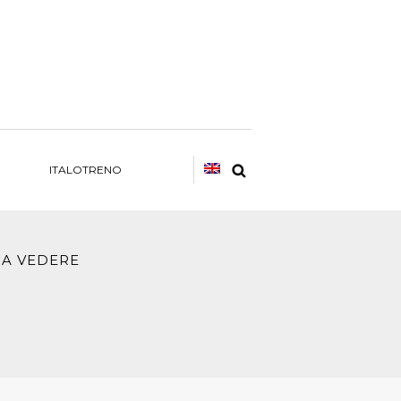
ITALOTRENO
E COSA VEDERE
edere