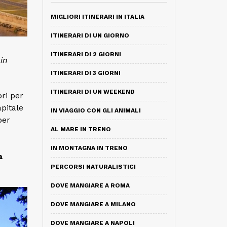
MIGLIORI ITINERARI IN ITALIA
ITINERARI DI UN GIORNO
ITINERARI DI 2 GIORNI
in
ITINERARI DI 3 GIORNI
ITINERARI DI UN WEEKEND
ri per
apitale
IN VIAGGIO CON GLI ANIMALI
per
AL MARE IN TRENO
IN MONTAGNA IN TRENO
a
PERCORSI NATURALISTICI
DOVE MANGIARE A ROMA
DOVE MANGIARE A MILANO
DOVE MANGIARE A NAPOLI