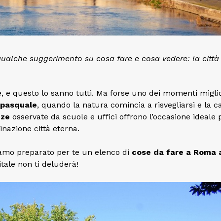
alche suggerimento su cosa fare e cosa vedere: la città 
 e questo lo sanno tutti. Ma forse uno dei momenti miglio
pasquale
, quando la natura comincia a risvegliarsi e la c
nze
osservate da scuole e uffici offrono l’occasione ideale 
nazione città eterna.
iamo preparato per te un elenco di
cose da fare a Roma 
itale non ti deluderà!