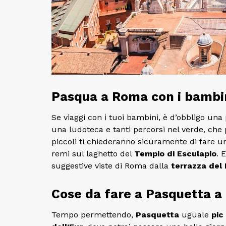
Pasqua a Roma con i bambini
Se viaggi con i tuoi bambini, è d’obbligo una
una ludoteca e tanti percorsi nel verde, che pu
piccoli ti chiederanno sicuramente di fare un
remi sul laghetto del
Tempio di Esculapio
. 
suggestive viste di Roma dalla
terrazza del
Cose da fare a Pasquetta a 
Tempo permettendo,
Pasquetta
uguale
pic