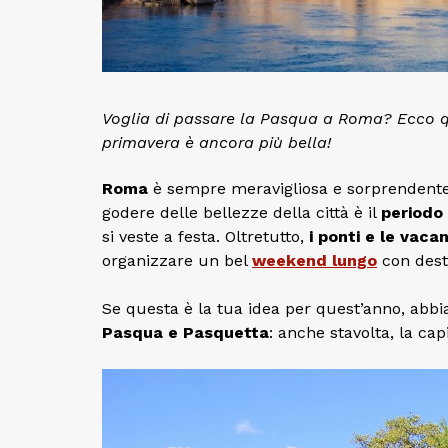
Voglia di passare la Pasqua a Roma? Ecco qu
primavera è ancora più bella!
Roma
è sempre meravigliosa e sorprendente,
godere delle bellezze della città è il
periodo
si veste a festa. Oltretutto,
i ponti e le vaca
organizzare un bel
weekend
lungo
con desti
Se questa è la tua idea per quest’anno, abb
Pasqua e
Pasquetta
: anche stavolta, la cap