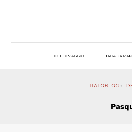
al
contenuto
IDEE DI VIAGGIO
ITALIA DA MA
ITALOBLOG
ID
Pasq