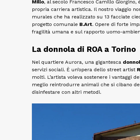
Millo
, al secolo Francesco Camillo Giorgino, 
propria carriera artistica. Il nostro viaggio 
murales che ha realizzato su 13 facciate cie
progetto comunale
B.Art
. Opere di forte imp
fragilità umana e sul rapporto uomo-ambien
La donnola di ROA a Torino
Nel quartiere Aurora, una gigantesca
donno
servizi sociali. È un’opera dello street artist
molti. L’artista voleva sostenere i vantaggi de
meglio reintrodurre animali che si cibano de
disinfestare con altri metodi.