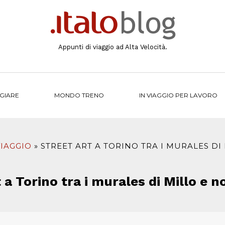
Appunti di viaggio ad Alta Velocità.
NGIARE
MONDO TRENO
IN VIAGGIO PER LAVORO
VIAGGIO
STREET ART A TORINO TRA I MURALES 
t a Torino tra i murales di Millo 