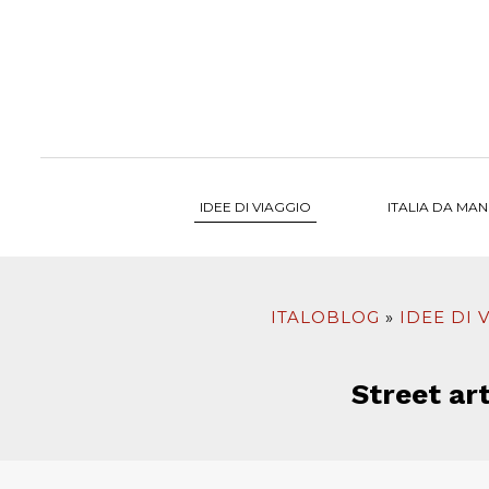
al
contenuto
IDEE DI VIAGGIO
ITALIA DA MA
ITALOBLOG
IDEE DI 
Street ar