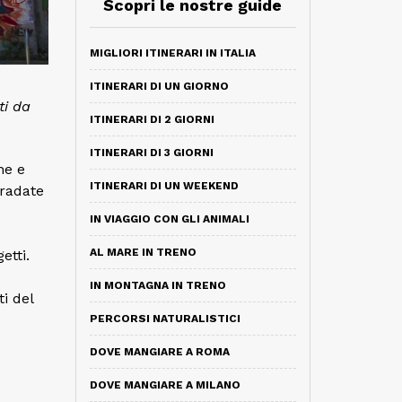
Scopri le nostre guide
MIGLIORI ITINERARI IN ITALIA
ITINERARI DI UN GIORNO
ti da
ITINERARI DI 2 GIORNI
ITINERARI DI 3 GIORNI
ne e
ITINERARI DI UN WEEKEND
gradate
IN VIAGGIO CON GLI ANIMALI
AL MARE IN TRENO
etti.
IN MONTAGNA IN TRENO
i del
PERCORSI NATURALISTICI
DOVE MANGIARE A ROMA
DOVE MANGIARE A MILANO