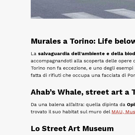
Murales a Torino: Life bel
La
salvaguardia dell’ambiente e della biod
accompagnandoti alla scoperta delle opere 
Torino non fa eccezione, e uno degli esempi p
fatta di rifiuti che occupa una facciata di Por
Ahab’s Whale, street art a 
Da una balena all’altra: quella dipinta da
Op
trovato il suo habitat sul muro del
MAU, Muse
Lo Street Art Museum