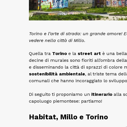
Torino e l’arte di strada: un grande amore! E
vedere nella città di Millo.
Quella tra
Torino
e la
street art
è una bella
decine di murales sono fioriti all’ombra del
e disseminando la città di sprazzi di colore
sostenibilità ambientale
, al triste tema del
comunali che hanno incoraggiato lo sviluppo 
Di seguito ti proponiamo un
itinerario
alla s
capoluogo piemontese: partiamo!
Habitat, Millo e Torino