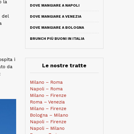
o la
DOVE MANGIARE A NAPOLI
o del
DOVE MANGIARE A VENEZIA
a
DOVE MANGIARE A BOLOGNA
BRUNCH PIÙ BUONI IN ITALIA
spita i
Le nostre tratte
ato da
:
Milano – Roma
Napoli – Roma
Milano – Firenze
Roma – Venezia
Milano – Firenze
Bologna – Milano
Napoli – Firenze
Napoli – Milano