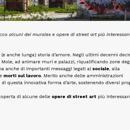
cco alcuni dei murales e opere di street art più interessan
 (e anche lunga) storia d’amore. Negli ultimi decenni deci
la Mole, ad animare muri e palazzi, riqualificando zone de
 ma anche di importanti messaggi legati al
sociale
, alla
le
morti sul lavoro
. Merito anche delle amministrazioni
di questa innovativa forma d’arte, sostenendo diversi prog
coperta di alcune delle
opere di street art
più interessant