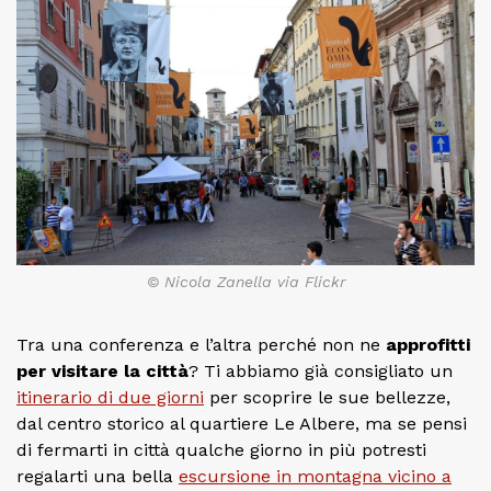
© Nicola Zanella via Flickr
Tra una conferenza e l’altra perché non ne
approfitti
per visitare la città
? Ti abbiamo già consigliato un
itinerario di due giorni
per scoprire le sue bellezze,
dal centro storico al quartiere Le Albere, ma se pensi
di fermarti in città qualche giorno in più potresti
regalarti una bella
escursione in montagna vicino a