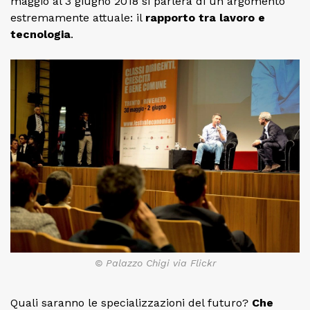
maggio al 3 giugno 2018 si parlerà di un argomento
estremamente attuale: il
rapporto tra lavoro e
tecnologia
.
© Palazzo Chigi via Flickr
Quali saranno le specializzazioni del futuro?
Che