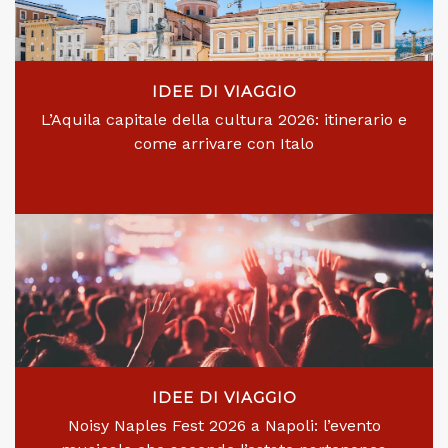
IDEE DI VIAGGIO
L’Aquila capitale della cultura 2026: itinerario e
come arrivare con Italo
IDEE DI VIAGGIO
Noisy Naples Fest 2026 a Napoli: l’evento