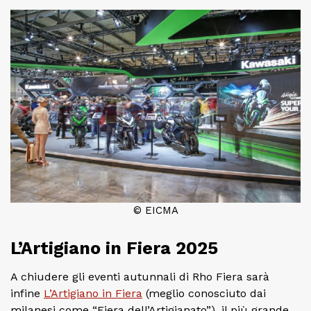
© EICMA
L’Artigiano in Fiera 2025
A chiudere gli eventi autunnali di Rho Fiera sarà
infine
L’Artigiano in Fiera
(meglio conosciuto dai
milanesi come “Fiera dell’Artigianato”), il più grande