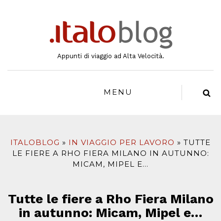
al
contenuto
Appunti di viaggio ad Alta Velocità.
MENU
ITALOBLOG
IN VIAGGIO PER LAVORO
TUTTE
LE FIERE A RHO FIERA MILANO IN AUTUNNO:
MICAM, MIPEL E…
Tutte le fiere a Rho Fiera Milano
in autunno: Micam, Mipel e…