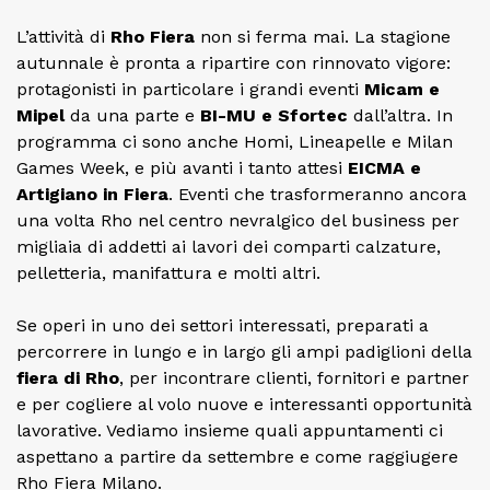
L’attività di
Rho Fiera
non si ferma mai. La stagione
autunnale è pronta a ripartire con rinnovato vigore:
protagonisti in particolare i grandi eventi
Micam e
Mipel
da una parte e
BI-MU e Sfortec
dall’altra. In
programma ci sono anche Homi, Lineapelle e Milan
Games Week, e più avanti i tanto attesi
EICMA e
Artigiano in Fiera
. Eventi che trasformeranno ancora
una volta Rho nel centro nevralgico del business per
migliaia di addetti ai lavori dei comparti calzature,
pelletteria, manifattura e molti altri.
Se operi in uno dei settori interessati, preparati a
percorrere in lungo e in largo gli ampi padiglioni della
fiera di Rho
, per incontrare clienti, fornitori e partner
e per cogliere al volo nuove e interessanti opportunità
lavorative. Vediamo insieme quali appuntamenti ci
aspettano a partire da settembre e come raggiugere
Rho Fiera Milano.