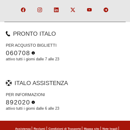
PRONTO ITALO
PER ACQUISTO BIGLIETTI
060708
attivo tutti i giorni dalle 7 alle 23
ITALO ASSISTENZA
PER INFORMAZIONI
892020
attivo tutti i giorni dalle 6 alle 23
Assistenza
Reclami
Condizioni di Trasporto
Mappa sito
Note legali