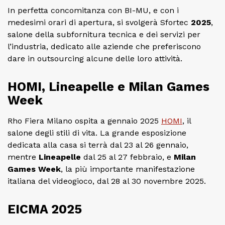
In perfetta concomitanza con BI-MU, e con i
medesimi orari di apertura, si svolgerà Sfortec
2025
,
salone della subfornitura tecnica e dei servizi per
l’industria, dedicato alle aziende che preferiscono
dare in outsourcing alcune delle loro attività.
HOMI, Lineapelle e Milan Games
Week
Rho Fiera Milano ospita a gennaio 2025
HOMI
, il
salone degli stili di vita. La grande esposizione
dedicata alla casa si terrà dal 23 al 26 gennaio,
mentre
Lineapelle
dal 25 al 27 febbraio, e
Milan
Games Week
, la più importante manifestazione
italiana del videogioco, dal 28 al 30 novembre 2025.
EICMA 2025