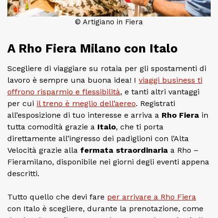
© Artigiano in Fiera
A Rho Fiera Milano con Italo
Scegliere di viaggiare su rotaia per gli spostamenti di
lavoro è sempre una buona idea! I
viaggi business ti
offrono risparmio e flessibilità
, e tanti altri vantaggi
per cui
il treno è meglio dell’aereo
. Registrati
all’esposizione di tuo interesse e arriva a
Rho Fiera
in
tutta comodità grazie a
Italo
, che ti porta
direttamente all’ingresso dei padiglioni con l’Alta
Velocità grazie alla
fermata straordinaria
a Rho –
Fieramilano, disponibile nei giorni degli eventi appena
descritti.
Tutto quello che devi fare
per arrivare a Rho Fiera
con Italo è scegliere, durante la prenotazione, come