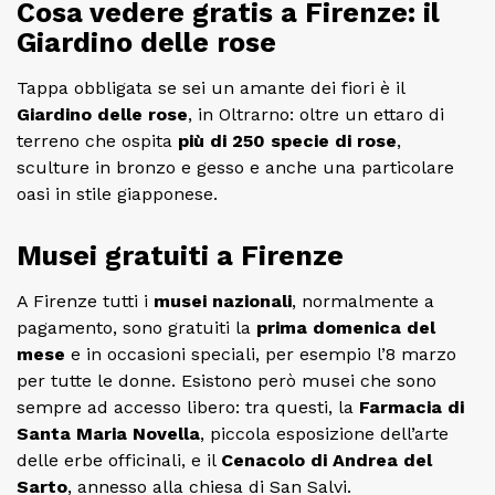
Cosa vedere gratis a Firenze: il
Giardino delle rose
Tappa obbligata se sei un amante dei fiori è il
Giardino delle rose
, in Oltrarno: oltre un ettaro di
terreno che ospita
più di 250 specie di rose
,
sculture in bronzo e gesso e anche una particolare
oasi in stile giapponese.
Musei gratuiti a Firenze
A Firenze tutti i
musei nazionali
, normalmente a
pagamento, sono gratuiti la
prima domenica del
mese
e in occasioni speciali, per esempio l’8 marzo
per tutte le donne. Esistono però musei che sono
sempre ad accesso libero: tra questi, la
Farmacia di
Santa Maria Novella
, piccola esposizione dell’arte
delle erbe officinali, e il
Cenacolo di Andrea del
Sarto
, annesso alla chiesa di San Salvi.