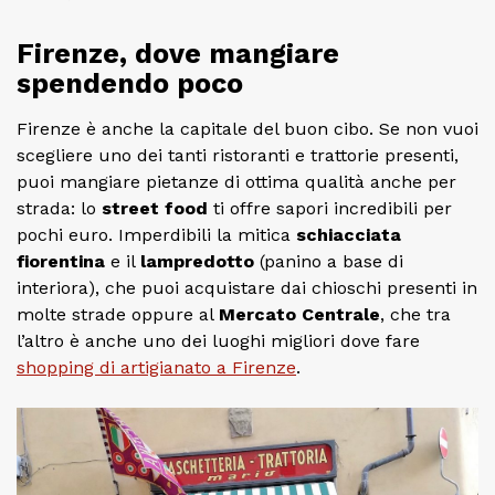
Firenze, dove mangiare
spendendo poco
Firenze è anche la capitale del buon cibo. Se non vuoi
scegliere uno dei tanti ristoranti e trattorie presenti,
puoi mangiare pietanze di ottima qualità anche per
strada: lo
street food
ti offre sapori incredibili per
pochi euro. Imperdibili la mitica
schiacciata
fiorentina
e il
lampredotto
(panino a base di
interiora), che puoi acquistare dai chioschi presenti in
molte strade oppure al
Mercato Centrale
, che tra
l’altro è anche uno dei luoghi migliori dove fare
shopping di artigianato a Firenze
.