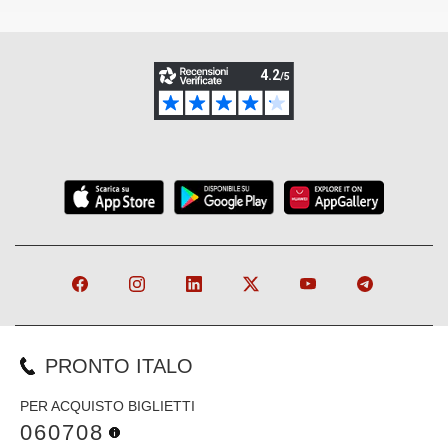
PRONTO ITALO
PER ACQUISTO BIGLIETTI
060708