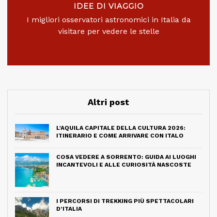
IDEE DI VIAGGIO
I migliori osservatori astronomici in Italia da
visitare per vedere le stelle
Altri post
L’AQUILA CAPITALE DELLA CULTURA 2026:
ITINERARIO E COME ARRIVARE CON ITALO
COSA VEDERE A SORRENTO: GUIDA AI LUOGHI
INCANTEVOLI E ALLE CURIOSITÀ NASCOSTE
I PERCORSI DI TREKKING PIÙ SPETTACOLARI
D’ITALIA