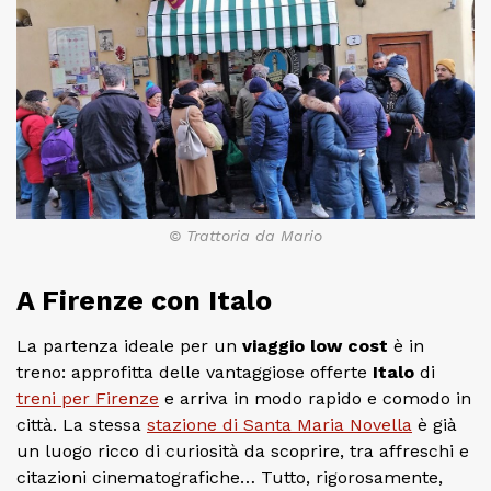
© Trattoria da Mario
A Firenze con Italo
La partenza ideale per un
viaggio low cost
è in
treno: approfitta delle vantaggiose offerte
Italo
di
treni per Firenze
e arriva in modo rapido e comodo in
città. La stessa
stazione di Santa Maria Novella
è già
un luogo ricco di curiosità da scoprire, tra affreschi e
citazioni cinematografiche… Tutto, rigorosamente,