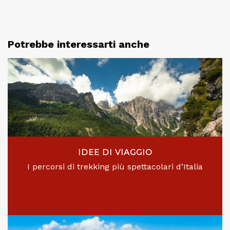
Potrebbe interessarti anche
IDEE DI VIAGGIO
I percorsi di trekking più spettacolari d’Italia