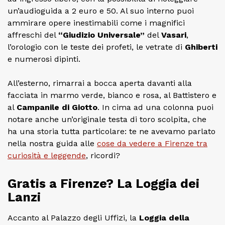
un’audioguida a 2 euro e 50. Al suo interno puoi
ammirare opere inestimabili come i magnifici
affreschi del
“Giudizio Universale”
del
Vasari
,
l’orologio con le teste dei profeti, le vetrate di
Ghiberti
e numerosi dipinti.
All’esterno, rimarrai a bocca aperta davanti alla
facciata in marmo verde, bianco e rosa, al Battistero e
al
Campanile di Giotto
. In cima ad una colonna puoi
notare anche un’originale testa di toro scolpita, che
ha una storia tutta particolare: te ne avevamo parlato
nella nostra guida alle
cose da vedere a Firenze tra
curiosità e leggende
, ricordi?
Gratis a Firenze? La Loggia dei
Lanzi
Accanto al Palazzo degli Uffizi, la
Loggia della