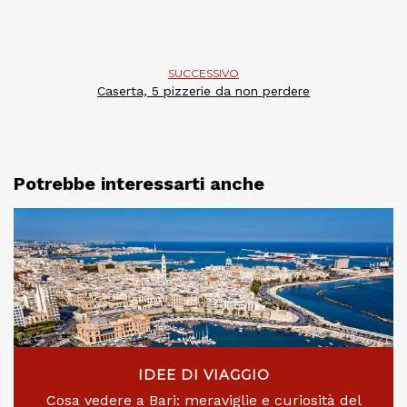
SUCCESSIVO
Caserta, 5 pizzerie da non perdere
Potrebbe interessarti anche
IDEE DI VIAGGIO
Cosa vedere a Bari: meraviglie e curiosità del