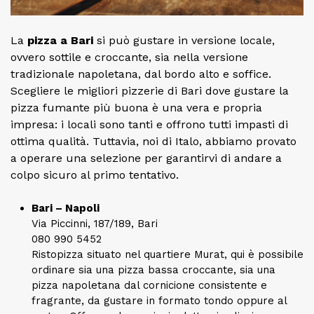
La
pizza a Bari
si può gustare in versione locale,
ovvero sottile e croccante, sia nella versione
tradizionale napoletana, dal bordo alto e soffice.
Scegliere le migliori pizzerie di Bari dove gustare la
pizza fumante più buona è una vera e propria
impresa: i locali sono tanti e offrono tutti impasti di
ottima qualità. Tuttavia, noi di Italo, abbiamo provato
a operare una selezione per garantirvi di andare a
colpo sicuro al primo tentativo.
Bari – Napoli
Via Piccinni, 187/189, Bari
080 990 5452
Ristopizza situato nel quartiere Murat, qui è possibile
ordinare sia una pizza bassa croccante, sia una
pizza napoletana dal cornicione consistente e
fragrante, da gustare in formato tondo oppure al