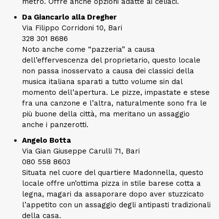
metro. Offre anche opzioni adatte ai celiaci.
Da Giancarlo alla Dregher
Via Filippo Corridoni 10, Bari
328 301 8686
Noto anche come “pazzeria” a causa
dell’effervescenza del proprietario, questo locale
non passa inosservato a causa dei classici della
musica italiana sparati a tutto volume sin dal
momento dell’apertura. Le pizze, impastate e stese
fra una canzone e l’altra, naturalmente sono fra le
più buone della città, ma meritano un assaggio
anche i panzerotti.
Angelo Botta
Via Gian Giuseppe Carulli 71, Bari
080 558 8603
Situata nel cuore del quartiere Madonnella, questo
locale offre un’ottima pizza in stile barese cotta a
legna, magari da assaporare dopo aver stuzzicato
l’appetito con un assaggio degli antipasti tradizionali
della casa.