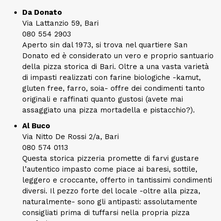
Da Donato
Via Lattanzio 59, Bari
080 554 2903
Aperto sin dal 1973, si trova nel quartiere San
Donato ed è considerato un vero e proprio santuario
della pizza storica di Bari. Oltre a una vasta varietà
di impasti realizzati con farine biologiche -kamut,
gluten free, farro, soia- offre dei condimenti tanto
originali e raffinati quanto gustosi (avete mai
assaggiato una pizza mortadella e pistacchio?).
Al Buco
Via Nitto De Rossi 2/a, Bari
080 574 0113
Questa storica pizzeria promette di farvi gustare
l’autentico impasto come piace ai baresi, sottile,
leggero e croccante, offerto in tantissimi condimenti
diversi. Il pezzo forte del locale -oltre alla pizza,
naturalmente- sono gli antipasti: assolutamente
consigliati prima di tuffarsi nella propria pizza