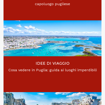
capoluogo pugliese
IDEE DI VIAGGIO
Cosa vedere in Puglia: guida ai luoghi imperdibili