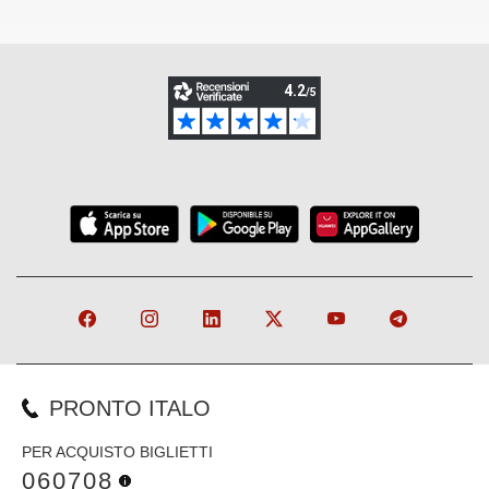
PRONTO ITALO
PER ACQUISTO BIGLIETTI
060708