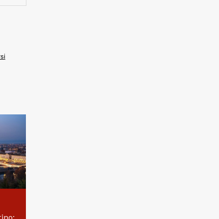
si
ino: