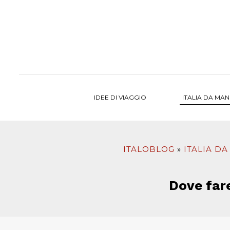
al
contenuto
IDEE DI VIAGGIO
ITALIA DA MA
ITALOBLOG
ITALIA D
Dove fare