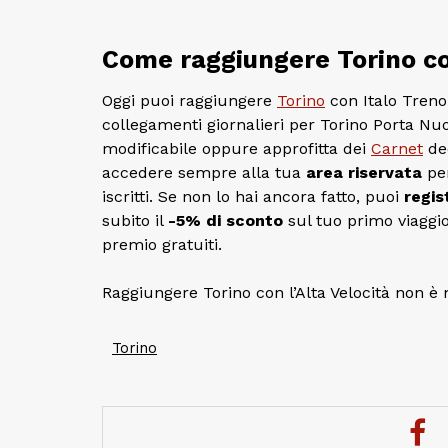
Come raggiungere Torino con
Oggi puoi raggiungere
Torino
con Italo Treno
collegamenti giornalieri per Torino Porta Nuov
modificabile oppure approfitta dei
Carnet
ded
accedere sempre alla tua
area riservata
per
iscritti. Se non lo hai ancora fatto, puoi
regis
subito il
-5% di sconto
sul tuo primo viaggio 
premio gratuiti.
Raggiungere Torino con l’Alta Velocità non è 
Torino