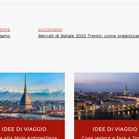
ENTE
SUCCESSIVO
rgamo
Mercati di Natale 2023 Trento: come organizzar
IDEE DI VIAGGIO
IDEE DI VIAGGIO
ta alla Mole Antonelliana:
Cosa vedere e fare a Tor