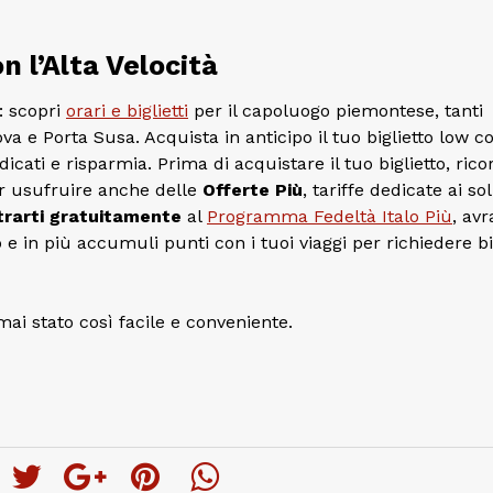
 l’Alta Velocità
: scopri
orari e biglietti
per il capoluogo piemontese, tanti
a e Porta Susa. Acquista in anticipo il tuo biglietto low c
icati e risparmia. Prima di acquistare il tuo biglietto, ricor
 usufruire anche delle
Offerte Più
, tariffe dedicate ai sol
trarti gratuitamente
al
Programma Fedeltà Italo Più
, avr
e in più accumuli punti con i tuoi viaggi per richiedere big
mai stato così facile e conveniente.