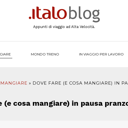
Appunti di viaggio ad Alta Velocità.
NGIARE
MONDO TRENO
IN VIAGGIO PER LAVORO
A MANGIARE
DOVE FARE (E COSA MANGIARE) IN P
 (e cosa mangiare) in pausa pranz