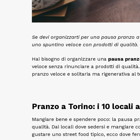
Se devi organizzarti per una pausa pranzo a 
uno spuntino veloce con prodotti di qualità.
Hai bisogno di organizzare una
pausa pranz
veloce senza rinunciare a prodotti di qualità
pranzo veloce e solitaria ma rigenerativa al t
Pranzo a Torino: i 10 locali
Mangiare bene e spendere poco: la pausa pranz
qualità. Dai locali dove sedersi e mangiare
gustare uno street food tipico, ecco dove fer