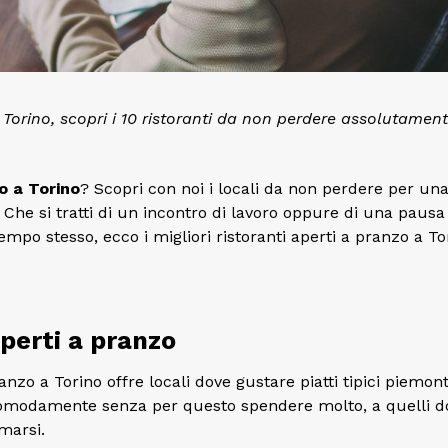
Torino, scopri i 10 ristoranti da non perdere assolutamen
o a Torino
? Scopri con noi i locali da non perdere per un
. Che si tratti di un incontro di lavoro oppure di una pausa
empo stesso, ecco i migliori ristoranti aperti a pranzo a To
 aperti a pranzo
o a Torino offre locali dove gustare piatti tipici piemont
 comodamente senza per questo spendere molto, a quelli d
marsi.