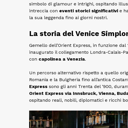
simbolo di glamour e intrighi, ospitando ill
intreccia con
eventi storici significativi
e ha
la sua leggenda fino ai giorni nostri.
La storia del Venice Simplo
Gemello dell’Orient Express, in funzione dal 
inaugurato il collegamento Londra-Calais-Pa
con
capolinea a
Venezia
.
Un percorso alternativo rispetto a quello orig
Romania e la Bulgheria fino all’antica Costant
Express
sono gli anni Trenta del ‘900, durante
Orient Express via Innsbruck, Vienna, Bud
ospitando reali, nobili, diplomatici e ricchi b