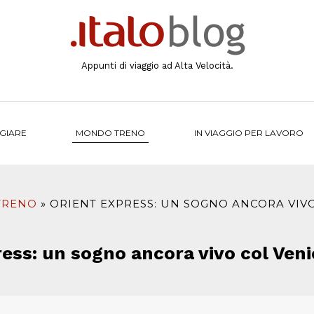
Appunti di viaggio ad Alta Velocità.
NGIARE
MONDO TRENO
IN VIAGGIO PER LAVORO
TRENO
ORIENT EXPRESS: UN SOGNO ANCORA VIV
ress: un sogno ancora vivo col Ven