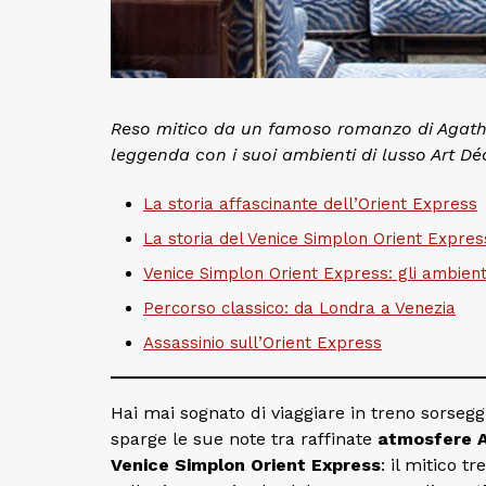
Reso mitico da un famoso romanzo di Agatha 
leggenda con i suoi ambienti di lusso Art Dé
La storia affascinante dell’Orient Express
La storia del Venice Simplon Orient Expres
Venice Simplon Orient Express: gli ambient
Percorso classico: da Londra a Venezia
Assassinio sull’Orient Express
Hai mai sognato di viaggiare in treno sorseg
sparge le sue note tra raffinate
atmosfere 
Venice Simplon Orient Express
: il mitico 