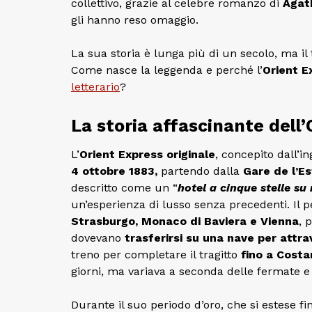
collettivo, grazie al celebre romanzo di
Agat
gli hanno reso omaggio.
La sua storia è lunga più di un secolo, ma il
Come nasce la leggenda e perché l’
Orient 
letterario
?
La storia affascinante dell
L’
Orient Express originale
, concepito dall’
4 ottobre 1883,
partendo dalla
Gare de l’Es
descritto come un “
hotel a cinque stelle su 
un’esperienza di lusso senza precedenti. Il p
Strasburgo, Monaco di Baviera e Vienna
, 
dovevano
trasferirsi su una nave per attra
treno per completare il tragitto
fino a Costa
giorni, ma variava a seconda delle fermate e d
Durante il suo periodo d’oro, che si estese f