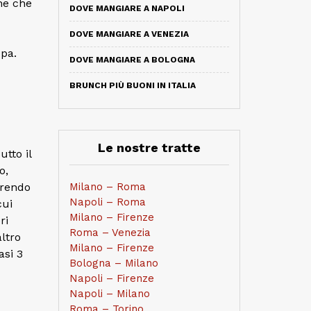
he che
DOVE MANGIARE A NAPOLI
DOVE MANGIARE A VENEZIA
opa.
DOVE MANGIARE A BOLOGNA
BRUNCH PIÙ BUONI IN ITALIA
Le nostre tratte
utto il
o,
frendo
Milano – Roma
Napoli – Roma
cui
Milano – Firenze
ri
Roma – Venezia
altro
Milano – Firenze
si 3
Bologna – Milano
Napoli – Firenze
Napoli – Milano
Roma – Torino