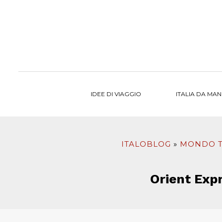
al
contenuto
IDEE DI VIAGGIO
ITALIA DA MA
ITALOBLOG
MONDO 
Orient Exp