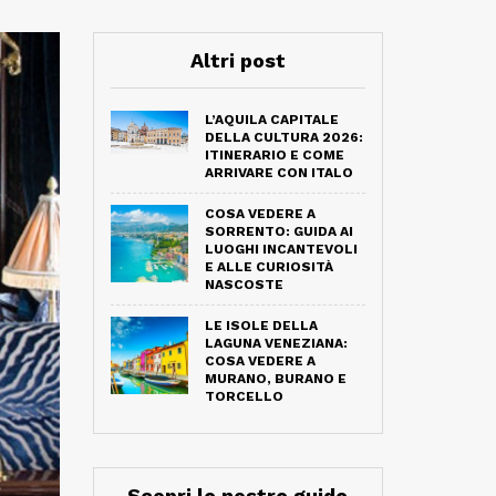
Altri post
L’AQUILA CAPITALE
DELLA CULTURA 2026:
ITINERARIO E COME
ARRIVARE CON ITALO
COSA VEDERE A
SORRENTO: GUIDA AI
LUOGHI INCANTEVOLI
E ALLE CURIOSITÀ
NASCOSTE
LE ISOLE DELLA
LAGUNA VENEZIANA:
COSA VEDERE A
MURANO, BURANO E
TORCELLO
Scopri le nostre guide