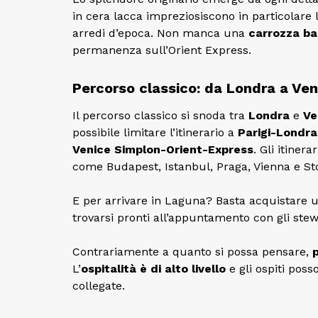
in cera lacca impreziosiscono in particolare 
arredi d’epoca. Non manca una
carrozza ba
permanenza sull’Orient Express.
Percorso classico: da Londra a Ven
Il percorso classico si snoda tra
Londra
e
Ve
possibile limitare l’itinerario a
Parigi-Londra
Venice Simplon-Orient-Express
. Gli itiner
come Budapest, Istanbul, Praga, Vienna e S
E per arrivare in Laguna? Basta acquistare 
trovarsi pronti all’appuntamento con gli stew
Contrariamente a quanto si possa pensare,
p
L’
ospitalità è di alto livello
e gli ospiti poss
collegate.