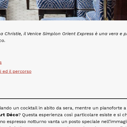
Christie, il Venice Simplon Orient Express è una vera e p
co.
s
i ed il percorso
giando un cocktail in abito da sera, mentre un pianoforte 
Art Déco
? Questa esperienza così particolare esiste e si 
treno espresso notturno vanta un posto speciale nell’immagi