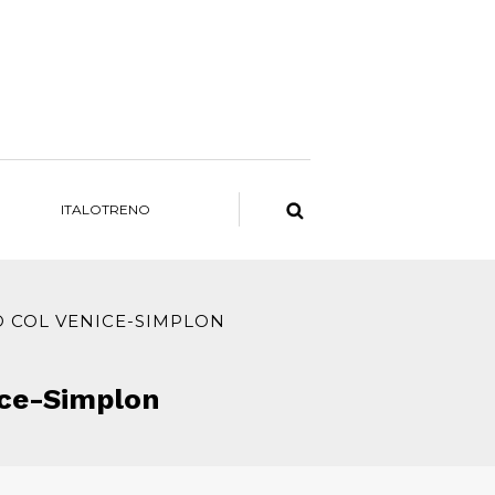
ITALOTRENO
O COL VENICE-SIMPLON
ice-Simplon