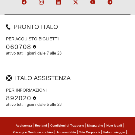
PRONTO ITALO
PER ACQUISTO BIGLIETTI
060708
attivo tutti i giorni dalle 7 alle 23
ITALO ASSISTENZA
PER INFORMAZIONI
892020
attivo tutti i giorni dalle 6 alle 23
Assistenza
Reclami
Condizioni di Trasporto
Mappa sito
Note legali
Privacy e Gestione cookies
Accessibilità
Sito Corporate
Italo in viaggio