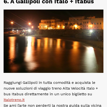
6. A Gallipoli con Italo + Itabus
Raggiungi Gallipoli in tutta comodità e acquista le
nuove soluzioni di viaggio treno Alta Velocità Italo +
bus Itabus direttamente in un unico biglietto su
italotreno.it
Se ami l’arte non perderti la nostra guida sulla vicina