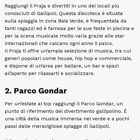
Raggiungi il Praja e divertiti in uno dei locali più
conosciuti di Gallipoli. Questa discoteca è situata
sulla spiaggia in zona Baia Verde, è frequentata da
tanti ragazzi ed è famosa per le sue feste in piscina e
per la scena musicale molto varia grazie alle star
internazionali che calcano ogni anno il palco.
Il Praja ti offre un’ampia selezione di musica, tra cui
generi popolari come house, hip hop e commerciale,
e dispone di un’area per ballare, un bar e spazi
all’aperto per rilassarti e socializzare.
2. Parco Gondar
Per un’estate al top raggiungi il Parco Gondar, un
punto di riferimento del divertimento gallipolino. È
una città della musica immersa nel verde e a pochi
passi dalle meravigliose spiagge di Gallipoli.