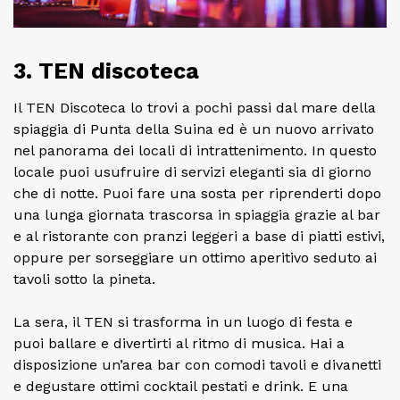
3. TEN discoteca
Il TEN Discoteca lo trovi a pochi passi dal mare della
spiaggia di Punta della Suina ed è un nuovo arrivato
nel panorama dei locali di intrattenimento. In questo
locale puoi usufruire di servizi eleganti sia di giorno
che di notte. Puoi fare una sosta per riprenderti dopo
una lunga giornata trascorsa in spiaggia grazie al bar
e al ristorante con pranzi leggeri a base di piatti estivi,
oppure per sorseggiare un ottimo aperitivo seduto ai
tavoli sotto la pineta.
La sera, il TEN si trasforma in un luogo di festa e
puoi ballare e divertirti al ritmo di musica. Hai a
disposizione un’area bar con comodi tavoli e divanetti
e degustare ottimi cocktail pestati e drink. E una