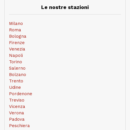
Le nostre stazioni
Milano
Roma
Bologna
Firenze
Venezia
Napoli
Torino
Salerno
Bolzano
Trento
Udine
Pordenone
Treviso
Vicenza
Verona
Padova
Peschiera