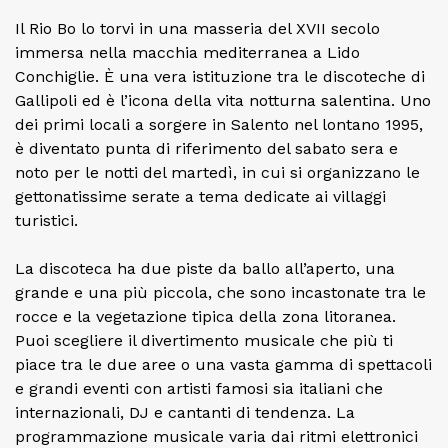
Il Rio Bo lo torvi in una masseria del XVII secolo
immersa nella macchia mediterranea a Lido
Conchiglie. È una vera istituzione tra le discoteche di
Gallipoli ed è l’icona della vita notturna salentina. Uno
dei primi locali a sorgere in Salento nel lontano 1995,
è diventato punta di riferimento del sabato sera e
noto per le notti del martedì, in cui si organizzano le
gettonatissime serate a tema dedicate ai villaggi
turistici.
La discoteca ha due piste da ballo all’aperto, una
grande e una più piccola, che sono incastonate tra le
rocce e la vegetazione tipica della zona litoranea.
Puoi scegliere il divertimento musicale che più ti
piace tra le due aree o una vasta gamma di spettacoli
e grandi eventi con artisti famosi sia italiani che
internazionali, DJ e cantanti di tendenza. La
programmazione musicale varia dai ritmi elettronici