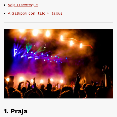
Veja Discoteque
A Gallipoli con Italo + Itabus
1. Praja