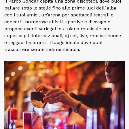
Il Parco Gondar ospita una zona discoteca dove puoi
ballare sotto le stelle fino alle prime luci dell`alba
con i tuoi amici, un’arena per spettacoli teatrali e
concerti, numerose attività sportive e di svago e
propone eventi variegati sul piano musicale con
super ospiti internazionali, dj set, live, musica house
e reggae. Insomma il luogo ideale dove puoi
trascorrere serate indimenticabili.