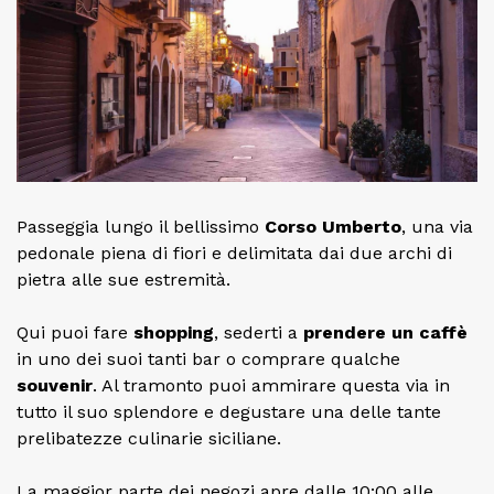
Passeggia lungo il bellissimo
Corso Umberto
, una via
pedonale piena di fiori e delimitata dai due archi di
pietra alle sue estremità.
Qui puoi fare
shopping
, sederti a
prendere un caffè
in uno dei suoi tanti bar o comprare qualche
souvenir
. Al tramonto puoi ammirare questa via in
tutto il suo splendore e degustare una delle tante
prelibatezze culinarie siciliane.
La maggior parte dei negozi apre dalle 10:00 alle