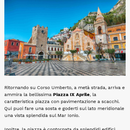
Ritornando su Corso Umberto, a metà strada, arriva e
ammira la bellissima
Piazza IX Aprile
, la
caratteristica piazza con pavimentazione a scacchi.
Qui puoi fare una sosta e goderti sul lato meridionale
una vista splendida sul Mar Ionio.
Inoltre, la piazza è contornata da splendidi edifici