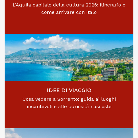
L’Aquila capitale della cultura 2026: itinerario e
come arrivare con Italo
IDEE DI VIAGGIO
Cosa vedere a Sorrento: guida ai luoghi
incantevoli e alle curiosità nascoste