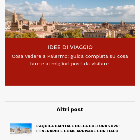
IDEE DI VIAGGIO
Cosa vedere a Palermo: guida completa su cosa
fare e ai migliori posti da visitare
Altri post
L’AQUILA CAPITALE DELLA CULTURA 2026:
ITINERARIO E COME ARRIVARE CON ITALO