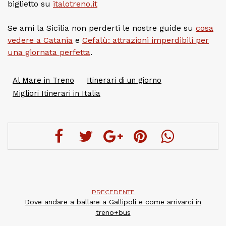
biglietto su
italotreno.it
Se ami la Sicilia non perderti le nostre guide su
cosa
vedere a Catania
e
Cefalù: attrazioni imperdibili per
una giornata perfetta
.
Al Mare in Treno
Itinerari di un giorno
Migliori Itinerari in Italia
PRECEDENTE
Dove andare a ballare a Gallipoli e come arrivarci in
treno+bus