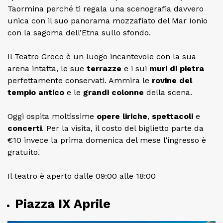
Taormina perché ti regala una scenografia davvero
unica con il suo panorama mozzafiato del Mar Ionio
con la sagoma dell’Etna sullo sfondo.
Il Teatro Greco è un luogo incantevole con la sua
arena intatta, le sue
terrazze
e i sui
muri di pietra
perfettamente conservati. Ammira le
rovine del
tempio antico
e le
grandi colonne
della scena.
Oggi ospita moltissime
opere liriche
,
spettacoli
e
concerti
. Per la visita, il costo del biglietto parte da
€10 invece la prima domenica del mese l’ingresso è
gratuito.
Il teatro è aperto dalle 09:00 alle 18:00
Piazza IX Aprile