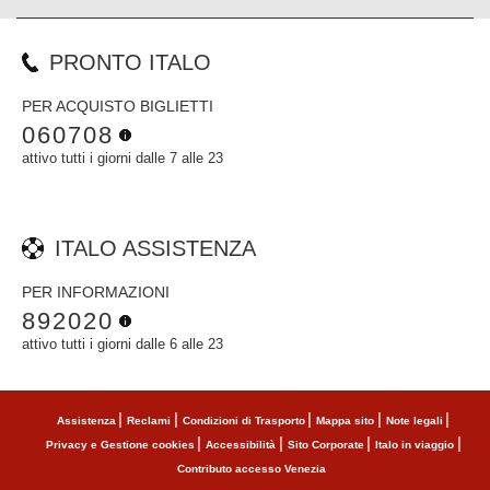
PRONTO ITALO
PER ACQUISTO BIGLIETTI
060708
attivo tutti i giorni dalle 7 alle 23
ITALO ASSISTENZA
PER INFORMAZIONI
892020
attivo tutti i giorni dalle 6 alle 23
Assistenza
Reclami
Condizioni di Trasporto
Mappa sito
Note legali
Privacy e Gestione cookies
Accessibilità
Sito Corporate
Italo in viaggio
Contributo accesso Venezia