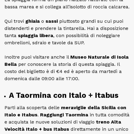
bassa marea e si collega all’isolotto di roccia calcarea.
Qui trovi
ghiaia
o
sassi
piuttosto grandi su cui puoi
distenderti e prendere la tintarella. Hai a disposizione
tanta
spiaggia libera
, con possibilità di noleggiare
ombrelloni, sdraio e tavole da SUP.
Inoltre puoi visitare anche il
Museo Naturale di Isola
Bella
per conoscere la storia di questa spiaggia. Il
costo del biglietto è di €4 ed è aperto da martedì a
domenica dalle 09:00 alle 17:00.
A Taormina con Italo + Itabus
Parti alla scoperta delle
meraviglie della Sicilia con
Italo e Itabus
.
Raggiungi Taormina
in tutta comodità
e acquista le nuove soluzioni di viaggio
treno Alta
Velocità Italo + bus Itabus
direttamente in un unico