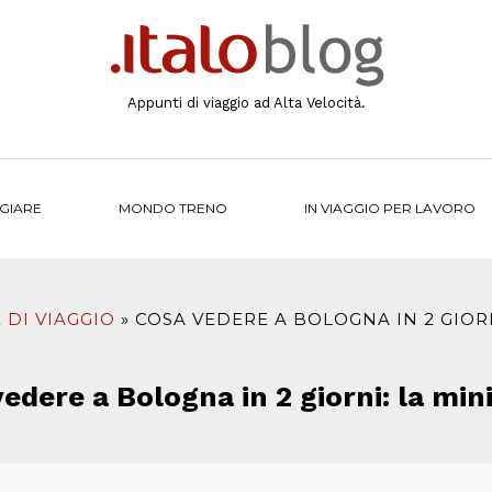
Appunti di viaggio ad Alta Velocità.
NGIARE
MONDO TRENO
IN VIAGGIO PER LAVORO
 DI VIAGGIO
COSA VEDERE A BOLOGNA IN 2 GIORN
edere a Bologna in 2 giorni: la min