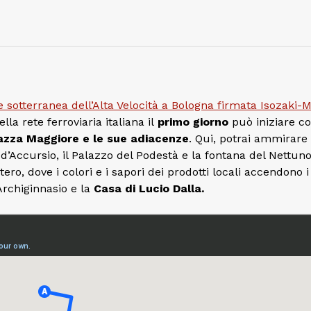
 sotterranea dell’Alta Velocità a Bologna firmata Isozaki-M
la rete ferroviaria italiana i
l
primo giorno
può iniziare co
azza Maggiore e le sue adiacenze
. Qui, potrai ammirare 
 d’Accursio, il Palazzo del Podestà e la fontana del Nettun
tero, dove i colori e i sapori dei prodotti locali accendono i
Archiginnasio e la
Casa di Lucio Dalla.