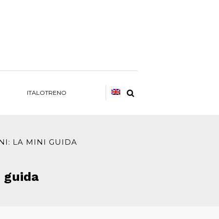
ITALOTRENO
I: LA MINI GUIDA
i guida