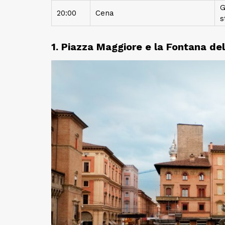
G
20:00
Cena
s
1.
Piazza Maggiore e la Fontana de