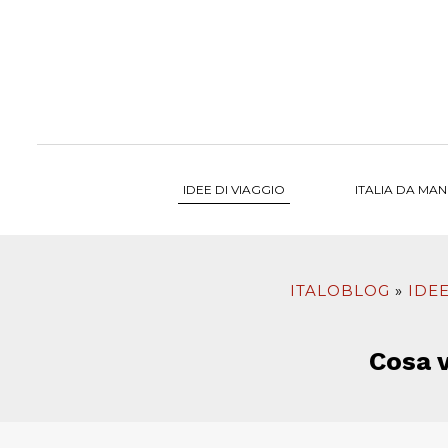
al
contenuto
IDEE DI VIAGGIO
ITALIA DA MA
ITALOBLOG
IDEE
Cosa v