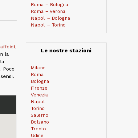
Roma – Bologna
Roma – Verona
Napoli – Bologna
Napoli – Torino
affeidi
,
Le nostre stazioni
n la
la
Milano
o. Poco
Roma
 sensi.
Bologna
Firenze
Venezia
Napoli
Torino
Salerno
Bolzano
Trento
Udine