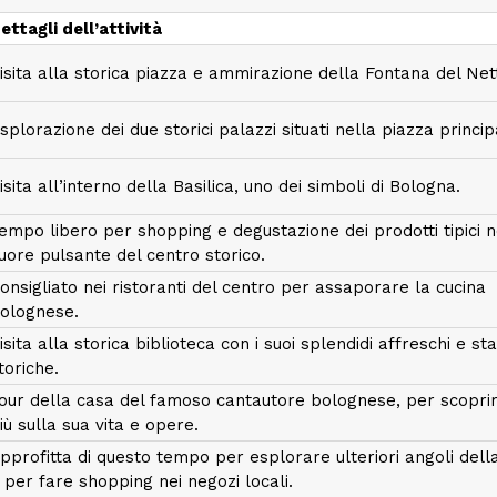
ettagli dell’attività
isita alla storica piazza e ammirazione della Fontana del Net
splorazione dei due storici palazzi situati nella piazza princip
isita all’interno della Basilica, uno dei simboli di Bologna.
empo libero per shopping e degustazione dei prodotti tipici n
uore pulsante del centro storico.
onsigliato nei ristoranti del centro per assaporare la cucina
olognese.
isita alla storica biblioteca con i suoi splendidi affreschi e st
toriche.
our della casa del famoso cantautore bolognese, per scoprir
iù sulla sua vita e opere.
pprofitta di questo tempo per esplorare ulteriori angoli della
 per fare shopping nei negozi locali.