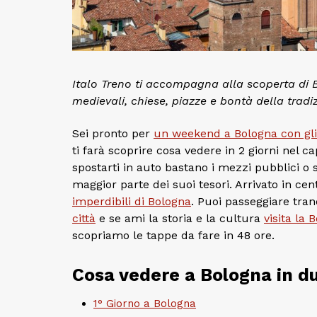
Italo Treno ti accompagna alla scoperta di Bo
medievali, chiese, piazze e bontà della tradi
Sei pronto per
un weekend a Bologna con gli a
ti farà scoprire cosa vedere in 2 giorni nel c
spostarti in auto bastano i mezzi pubblici o 
maggior parte dei suoi tesori. Arrivato in cen
imperdibili di Bologna
. Puoi passeggiare tran
città
e se ami la storia e la cultura
visita la 
scopriamo le tappe da fare in 48 ore.
Cosa vedere a Bologna in du
1° Giorno a Bologna