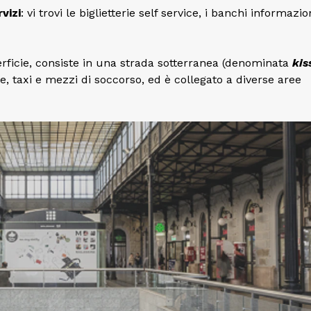
rvizi
: vi trovi le biglietterie self service, i banchi informazion
uperficie, consiste in una strada sotterranea (denominata
kis
, taxi e mezzi di soccorso, ed è collegato a diverse aree