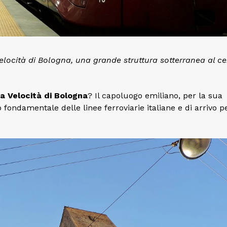
elocità di Bologna, una grande struttura sotterranea al ce
ta Velocità di Bologna
? Il capoluogo emiliano, per la sua
ondamentale delle linee ferroviarie italiane e di arrivo p