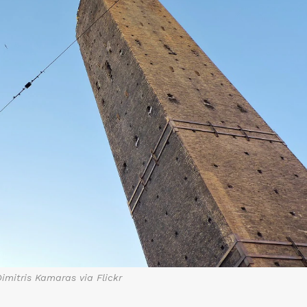
imitris Kamaras via Flickr