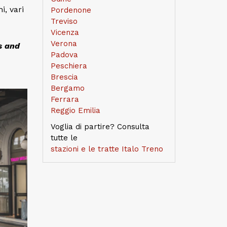
i, vari
Pordenone
Treviso
Vicenza
Verona
s and
Padova
Peschiera
Brescia
Bergamo
Ferrara
Reggio Emilia
Voglia di partire? Consulta
tutte le
stazioni e le tratte Italo Treno