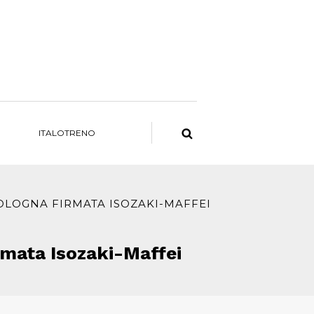
ITALOTRENO
BOLOGNA FIRMATA ISOZAKI-MAFFEI
irmata Isozaki-Maffei