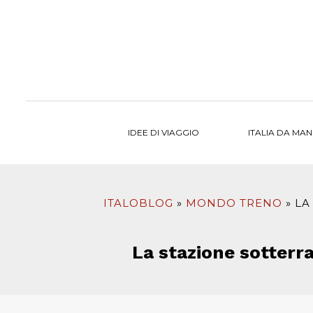
al
contenuto
IDEE DI VIAGGIO
ITALIA DA MA
ITALOBLOG
MONDO TRENO
LA
La stazione sotterra