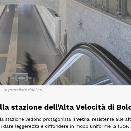
© grandistazioni.eu
lla stazione dell’Alta Velocità di Bo
la stazione vedono protagonista il
vetro
, resistente alle al
 di dare leggerezza e diffondere in modo uniforme la luce.