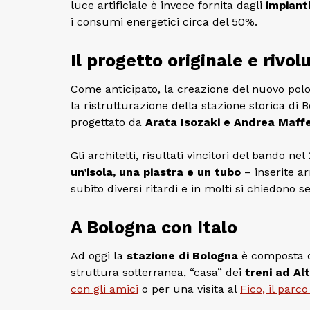
luce artificiale è invece fornita dagli
impiant
i consumi energetici circa del 50%.
Il progetto originale e rivol
Come anticipato, la creazione del nuovo polo
la ristrutturazione della stazione storica di
progettato da
Arata
Isozaki e Andrea Maffe
Gli architetti, risultati vincitori del bando n
un’isola, una piastra e un tubo
– inserite a
subito diversi ritardi e in molti si chiedono s
A Bologna con Italo
Ad oggi la
stazione di Bologna
è composta da
struttura sotterranea, “casa” dei
treni ad Al
con gli amici
o per una visita al
Fico, il par