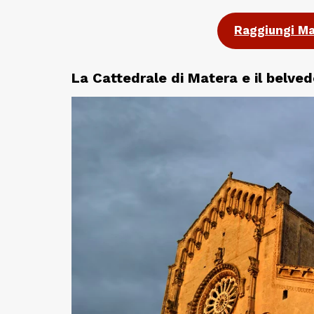
Raggiungi Mat
La Cattedrale di Matera e il belved