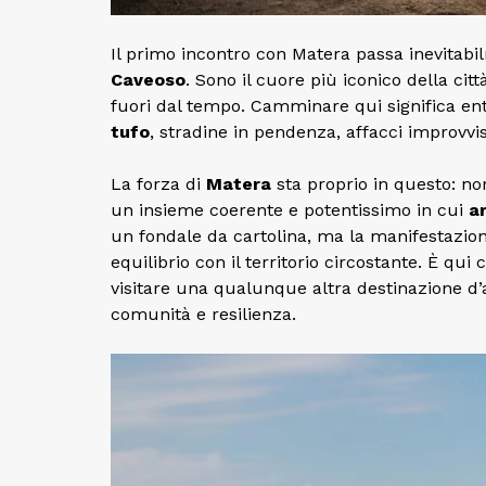
Il primo incontro con Matera passa inevitabil
Caveoso
. Sono il cuore più iconico della c
fuori dal tempo. Camminare qui significa ent
tufo
, stradine in pendenza, affacci improvvi
La forza di
Matera
sta proprio in questo: no
un insieme coerente e potentissimo in cui
a
un fondale da cartolina, ma la manifestazione
equilibrio con il territorio circostante. È qu
visitare una qualunque altra destinazione d’
comunità e resilienza.