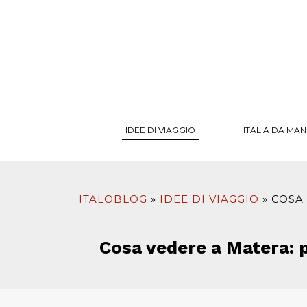
al
contenuto
IDEE DI VIAGGIO
ITALIA DA MA
ITALOBLOG
IDEE DI VIAGGIO
COSA 
Cosa vedere a Matera: po