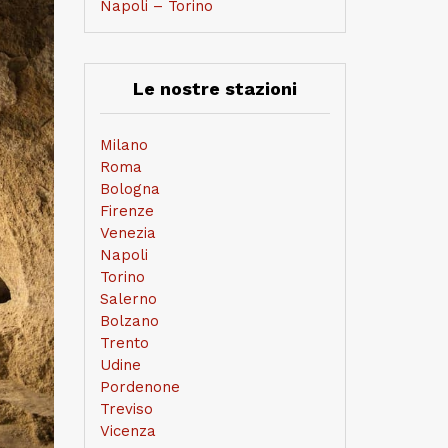
Napoli – Torino
Le nostre stazioni
Milano
Roma
Bologna
Firenze
Venezia
Napoli
Torino
Salerno
Bolzano
Trento
Udine
Pordenone
Treviso
Vicenza