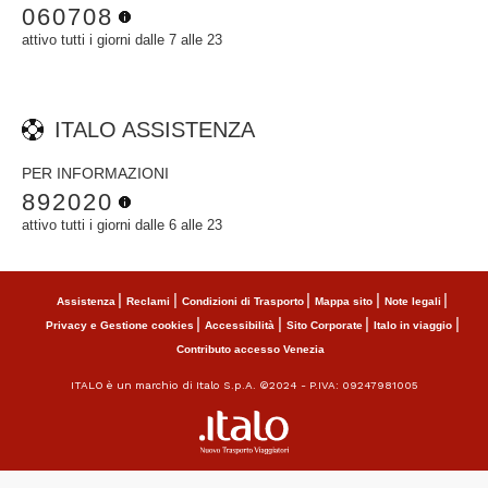
060708
attivo tutti i giorni dalle 7 alle 23
ITALO ASSISTENZA
PER INFORMAZIONI
892020
attivo tutti i giorni dalle 6 alle 23
Assistenza
Reclami
Condizioni di Trasporto
Mappa sito
Note legali
Privacy e Gestione cookies
Accessibilità
Sito Corporate
Italo in viaggio
Contributo accesso Venezia
ITALO è un marchio di Italo S.p.A. ©2024 - P.IVA: 09247981005