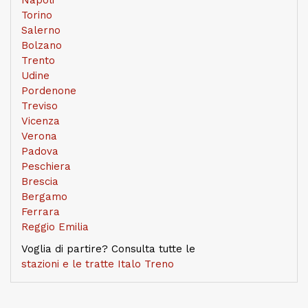
Napoli
Torino
Salerno
Bolzano
Trento
Udine
Pordenone
Treviso
Vicenza
Verona
Padova
Peschiera
Brescia
Bergamo
Ferrara
Reggio Emilia
Voglia di partire? Consulta tutte le
stazioni e le tratte Italo Treno