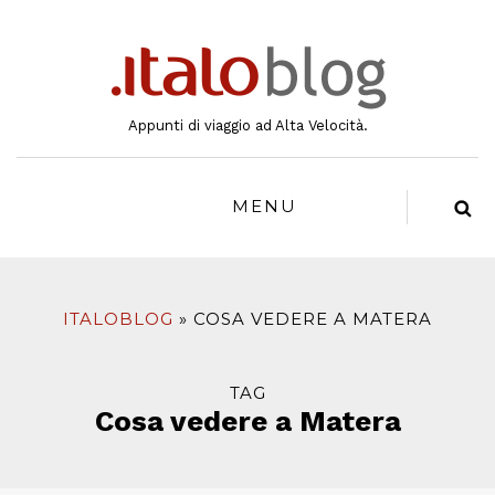
al
contenuto
Appunti di viaggio ad Alta Velocità.
MENU
ITALOBLOG
COSA VEDERE A MATERA
TAG
Cosa vedere a Matera