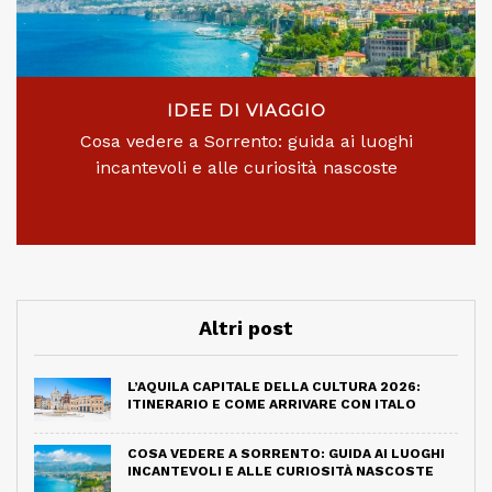
IDEE DI VIAGGIO
Cosa vedere a Sorrento: guida ai luoghi
incantevoli e alle curiosità nascoste
Altri post
L’AQUILA CAPITALE DELLA CULTURA 2026:
ITINERARIO E COME ARRIVARE CON ITALO
COSA VEDERE A SORRENTO: GUIDA AI LUOGHI
INCANTEVOLI E ALLE CURIOSITÀ NASCOSTE