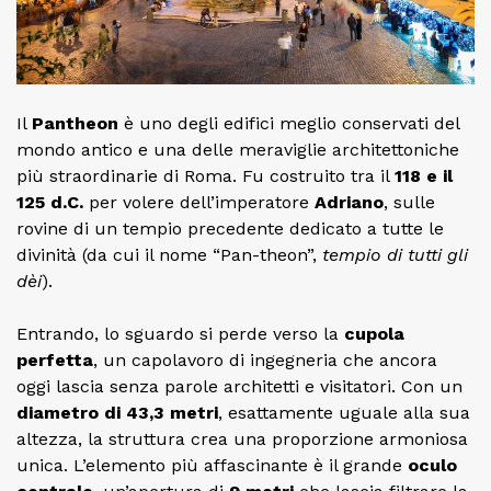
Il
Pantheon
è uno degli edifici meglio conservati del
mondo antico e una delle meraviglie architettoniche
più straordinarie di Roma. Fu costruito tra il
118 e il
125 d.C.
per volere dell’imperatore
Adriano
, sulle
rovine di un tempio precedente dedicato a tutte le
divinità (da cui il nome “Pan-theon”,
tempio di tutti gli
dèi
).
Entrando, lo sguardo si perde verso la
cupola
perfetta
, un capolavoro di ingegneria che ancora
oggi lascia senza parole architetti e visitatori. Con un
diametro di 43,3 metri
, esattamente uguale alla sua
altezza, la struttura crea una proporzione armoniosa
unica. L’elemento più affascinante è il grande
oculo