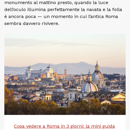
monumento al mattino presto, quando la luce
dell’oculo illumina perfettamente la navata e la folla
è ancora poca — un momento in cui l’antica Roma
sembra davvero rivivere.
Cosa vedere a Roma in 3 giorni: la mini guida