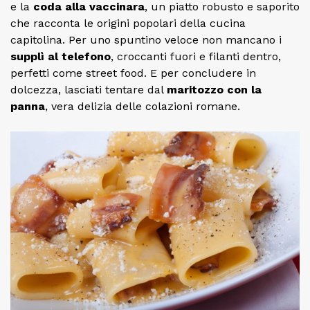
e la
coda alla vaccinara
, un piatto robusto e saporito
che racconta le origini popolari della cucina
capitolina. Per uno spuntino veloce non mancano i
supplì al telefono
, croccanti fuori e filanti dentro,
perfetti come street food. E per concludere in
dolcezza, lasciati tentare dal
maritozzo con la
panna
, vera delizia delle colazioni romane.