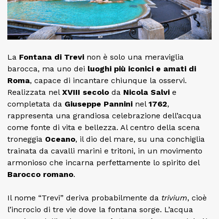
La
Fontana di Trevi
non è solo una meraviglia
barocca, ma uno dei
luoghi più iconici e amati di
Roma
, capace di incantare chiunque la osservi.
Realizzata nel
XVIII secolo
da
Nicola Salvi
e
completata da
Giuseppe Pannini
nel
1762
,
rappresenta una grandiosa celebrazione dell’acqua
come fonte di vita e bellezza. Al centro della scena
troneggia
Oceano
, il dio del mare, su una conchiglia
trainata da cavalli marini e tritoni, in un movimento
armonioso che incarna perfettamente lo spirito del
Barocco romano
.
Il nome “Trevi” deriva probabilmente da
trivium
, cioè
l’incrocio di tre vie dove la fontana sorge. L’acqua