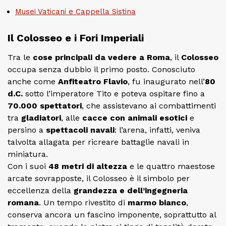
Musei Vaticani e Cappella Sistina
Il Colosseo e i Fori Imperiali
Tra le
cose principali da vedere a Roma
, il
Colosseo
occupa senza dubbio il primo posto. Conosciuto
anche come
Anfiteatro Flavio
, fu inaugurato nell’
80
d.C.
sotto l’imperatore Tito e poteva ospitare fino a
70.000 spettatori
, che assistevano ai combattimenti
tra
gladiatori
, alle
cacce con animali esotici
e
persino a
spettacoli navali
: l’arena, infatti, veniva
talvolta allagata per ricreare battaglie navali in
miniatura.
Con i suoi
48 metri di altezza
e le quattro maestose
arcate sovrapposte, il Colosseo è il simbolo per
eccellenza della
grandezza e dell’ingegneria
romana
. Un tempo rivestito di
marmo bianco
,
conserva ancora un fascino imponente, soprattutto al