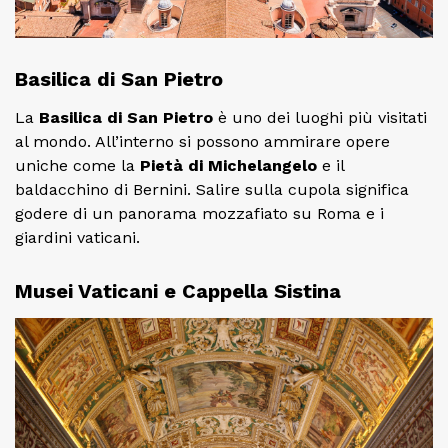
Basilica di San Pietro
La
Basilica di San Pietro
è uno dei luoghi più visitati
al mondo. All’interno si possono ammirare opere
uniche come la
Pietà di Michelangelo
e il
baldacchino di Bernini. Salire sulla cupola significa
godere di un panorama mozzafiato su Roma e i
giardini vaticani.
Musei Vaticani e Cappella Sistina