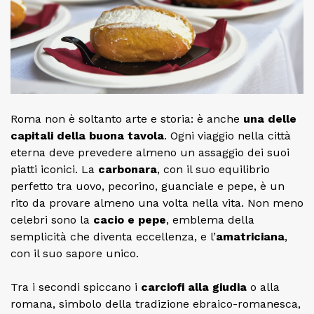
Roma non è soltanto arte e storia: è anche
una delle
capitali della buona tavola
. Ogni viaggio nella città
eterna deve prevedere almeno un assaggio dei suoi
piatti iconici. La
carbonara
, con il suo equilibrio
perfetto tra uovo, pecorino, guanciale e pepe, è un
rito da provare almeno una volta nella vita. Non meno
celebri sono la
cacio e pepe
, emblema della
semplicità che diventa eccellenza, e l’
amatriciana
,
con il suo sapore unico.
Tra i secondi spiccano i
carciofi alla giudia
o alla
romana, simbolo della tradizione ebraico-romanesca,