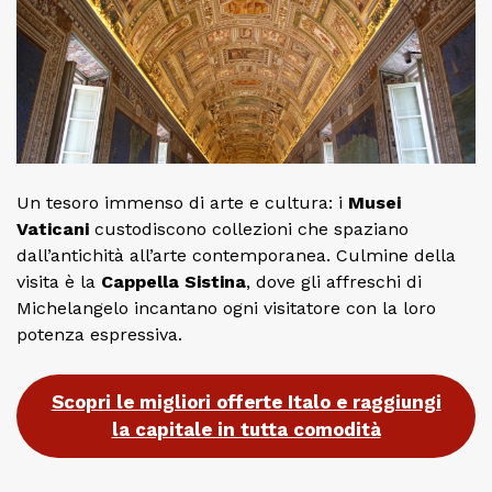
Un tesoro immenso di arte e cultura: i
Musei
Vaticani
custodiscono collezioni che spaziano
dall’antichità all’arte contemporanea. Culmine della
visita è la
Cappella Sistina
, dove gli affreschi di
Michelangelo incantano ogni visitatore con la loro
potenza espressiva.
Scopri le migliori offerte Italo e raggiungi
la capitale in tutta comodità