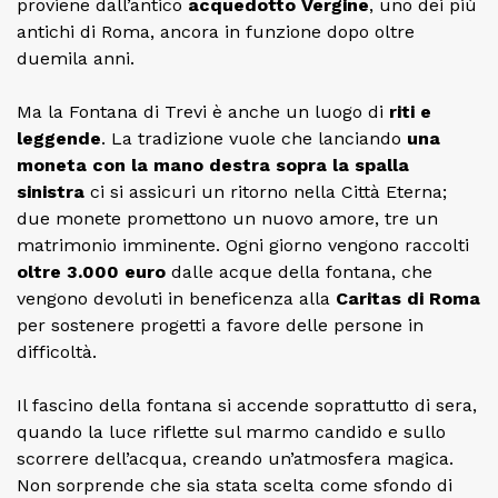
proviene dall’antico
acquedotto Vergine
, uno dei più
antichi di Roma, ancora in funzione dopo oltre
duemila anni.
Ma la Fontana di Trevi è anche un luogo di
riti e
leggende
. La tradizione vuole che lanciando
una
moneta con la mano destra sopra la spalla
sinistra
ci si assicuri un ritorno nella Città Eterna;
due monete promettono un nuovo amore, tre un
matrimonio imminente. Ogni giorno vengono raccolti
oltre 3.000 euro
dalle acque della fontana, che
vengono devoluti in beneficenza alla
Caritas di Roma
per sostenere progetti a favore delle persone in
difficoltà.
Il fascino della fontana si accende soprattutto di sera,
quando la luce riflette sul marmo candido e sullo
scorrere dell’acqua, creando un’atmosfera magica.
Non sorprende che sia stata scelta come sfondo di