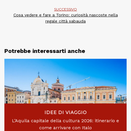
SUCCESSIVO
Cosa vedere e fare a Torino: curiosità nascoste nella
regale città sabauda
Potrebbe interessarti anche
IDEE DI VIAGGIO
L’Aquila capitale della cultura 2026: itinerario e
come arrivare con Italo