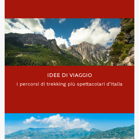
IDEE DI VIAGGIO
I percorsi di trekking più spettacolari d’Italia