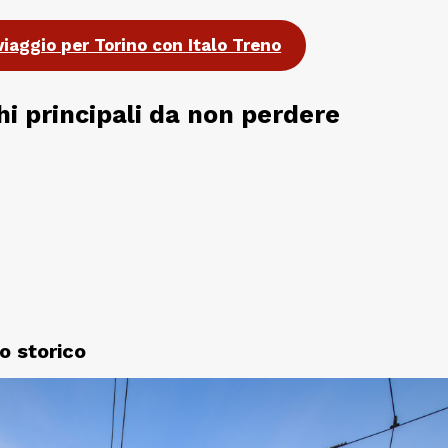
viaggio per Torino con Italo Treno
hi principali da non perdere
o storico