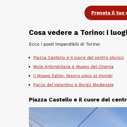
Prenota il tuo 
Cosa vedere a Torino: i luog
Ecco i posti imperdibili di Torino:
Piazza Castello e il cuore del centro storico
Mole Antonelliana e Museo del Cinema
Il Museo Egizio, tesoro unico al mondo
Parco del Valentino e Borgo Medievale
Piazza Castello e il cuore del centr