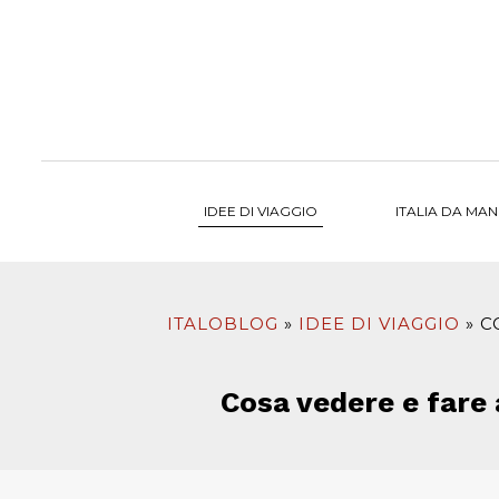
al
contenuto
IDEE DI VIAGGIO
ITALIA DA MA
ITALOBLOG
IDEE DI VIAGGIO
C
Cosa vedere e fare 