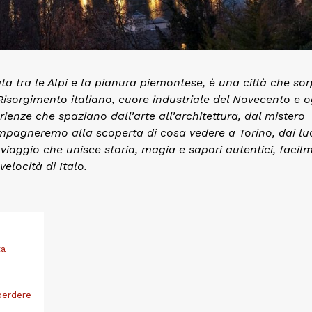
a tra le Alpi e la pianura piemontese, è una città che so
isorgimento italiano, cuore industriale del Novecento e o
rienze che spaziano dall’arte all’architettura, dal mistero
mpagneremo alla scoperta di cosa vedere a Torino, dai lu
n viaggio che unisce storia, magia e sapori autentici, facil
elocità di Italo.
ta
 perdere