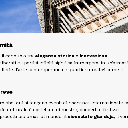
rnità
 il connubio tra
eleganza storica
e
innovazione
alberati e i portici infiniti significa immergersi in un’atmos
lerie d’arte contemporanea e quartieri creativi come il
prese
namiche: qui si tengono eventi di risonanza internazionale c
rio culturale è costellato di mostre, concerti e festival
 prodotti più amati al mondo: il
cioccolato gianduja
, il v