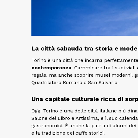
La città sabauda tra storia e mode
Torino è una città che incarna perfettamente
contemporanea
. Camminare tra i suoi viali 
regale, ma anche scoprire musei moderni, gal
Quadrilatero Romano o San Salvario.
Una capitale culturale ricca di sor
Oggi Torino è una delle città italiane più di
Salone del Libro e Artissima, e il suo calenda
gastronomici. È anche la patria di alcuni dei
e la tradizione dei caffè storici.