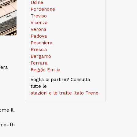
Udine
Pordenone
Treviso
Vicenza
Verona
Padova
Peschiera
Brescia
Bergamo
Ferrara
fera
Reggio Emilia
Voglia di partire? Consulta
tutte le
stazioni e le tratte Italo Treno
ome il
ermouth