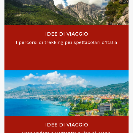
IDEE DI VIAGGIO
I percorsi di trekking più spettacolari d’Italia
IDEE DI VIAGGIO