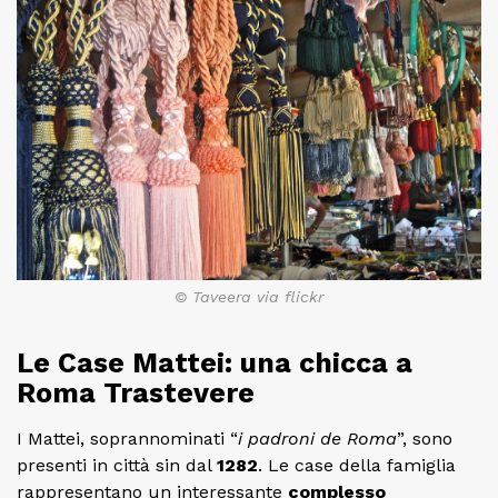
© Taveera via flickr
Le Case Mattei: una chicca a
Roma Trastevere
I Mattei, soprannominati “
i
padroni de Roma
”, sono
presenti in città sin dal
1282
. Le case della famiglia
rappresentano un interessante
complesso