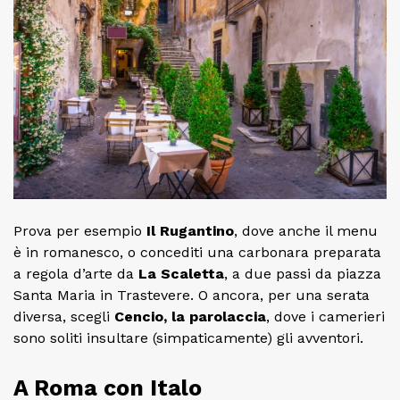
Prova per esempio
Il Rugantino
, dove anche il menu
è in romanesco, o concediti una carbonara preparata
a regola d’arte da
La Scaletta
, a due passi da piazza
Santa Maria in Trastevere. O ancora, per una serata
diversa, scegli
Cencio, la parolaccia
, dove i camerieri
sono soliti insultare (simpaticamente) gli avventori.
A Roma con Italo