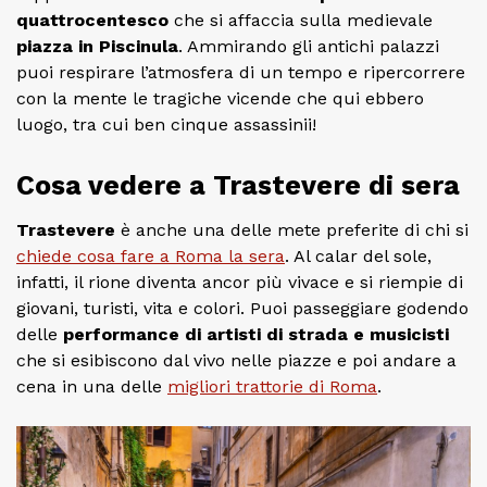
quattrocentesco
che si affaccia sulla medievale
piazza in Piscinula
. Ammirando gli antichi palazzi
puoi respirare l’atmosfera di un tempo e ripercorrere
con la mente le tragiche vicende che qui ebbero
luogo, tra cui ben cinque assassinii!
Cosa vedere a Trastevere di sera
Trastevere
è anche una delle mete preferite di chi si
chiede cosa fare a Roma la sera
. Al calar del sole,
infatti, il rione diventa ancor più vivace e si riempie di
giovani, turisti, vita e colori. Puoi passeggiare godendo
delle
performance di artisti di strada e musicisti
che si esibiscono dal vivo nelle piazze e poi andare a
cena in una delle
migliori trattorie di Roma
.