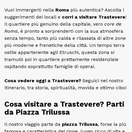
Vuoi immergerti nella
Roma
più autentica? Ascolta i
suggerimenti dei locali e
corri a visitare
Trastevere
!
Il quartiere più genuino della capitale, vero
core de
Roma
, è pronto a sorprenderti con la sua atmosfera
senza tempo, tanto più calda e rilassata di altre zone
più moderne e frenetiche della città. Un tempo terra
ostile appartenente agli Etruschi, questa zona si
tramutò poi in quartiere prettamente residenziale
ospitando soprattutto famiglie di operai.
Cosa vedere oggi a Trastevere?
Seguici nel nostro
itinerario, tra storia, spiritualità, movida e ottimo cibo!
Cosa visitare a Trastevere? Parti
da Piazza Trilussa
Il nostro viaggio parte da
piazza Trilussa
, forse la più
famosa e caratteristica del rione, luogo ricco di vita e