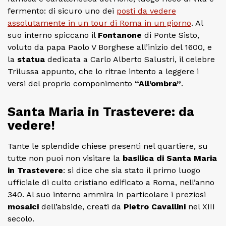
fermento: di sicuro uno dei
posti da vedere
assolutamente in un tour di Roma in un giorno
. Al
suo interno spiccano il
Fontanone
di Ponte Sisto,
voluto da papa Paolo V Borghese all’inizio del 1600, e
la
statua
dedicata a Carlo Alberto Salustri, il celebre
Trilussa appunto, che lo ritrae intento a leggere i
versi del proprio componimento
“All’ombra”
.
Santa Maria in Trastevere: da
vedere!
Tante le splendide chiese presenti nel quartiere, su
tutte non puoi non visitare la
basilica di Santa Maria
in Trastevere
: si dice che sia stato il primo luogo
ufficiale di culto cristiano edificato a Roma, nell’anno
340. Al suo interno ammira in particolare i preziosi
mosaici
dell’abside, creati da
Pietro Cavallini
nel XIII
secolo.