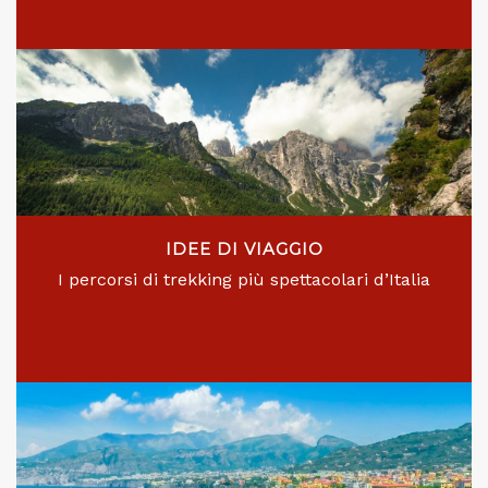
IDEE DI VIAGGIO
I percorsi di trekking più spettacolari d’Italia