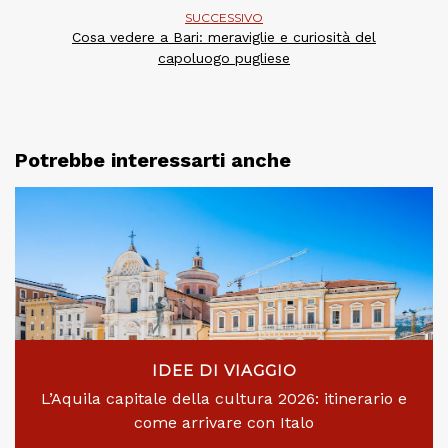
SUCCESSIVO
Cosa vedere a Bari: meraviglie e curiosità del
capoluogo pugliese
Potrebbe interessarti anche
IDEE DI VIAGGIO
L’Aquila capitale della cultura 2026: itinerario e
come arrivare con Italo