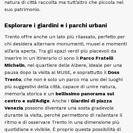
natura di città raccolta ma tutt’altro che piccola nel
suo patrimonio.
Esplorare i giardini e i parchi urbani
Trento offre anche un lato più rilassato, perfetto per
chi desidera alternare monumenti, musei e momenti
all’aria aperta. Tra gli spazi verdi più piacevoli da
inserire in un itinerario ci sono il
Parco Fratelli
Michelin
, nel quartiere delle Albere, ideale per una
pausa dopo la visita al MUSE, e soprattutto il
Doss
Trento
, che non è solo un parco ma uno dei luoghi
più suggestivi della città, capace di unire natura,
memoria storica e un
bellissimo panorama sul
centro e sull’Adige
. Anche i
Giardini di piazza
Venezia
possono diventare una sosta gradevole
durante la visita, perché permettono di rallentare il
ritmo e di osservare Trento in una dimensione più
quotidiana e vivibile. È proprio questa possibilità di