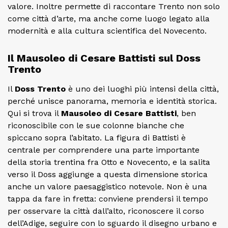
valore. Inoltre permette di raccontare Trento non solo
come città d’arte, ma anche come luogo legato alla
modernità e alla cultura scientifica del Novecento.
Il Mausoleo di Cesare Battisti sul Doss
Trento
Il
Doss Trento
è uno dei luoghi più intensi della città,
perché unisce panorama, memoria e identità storica.
Qui si trova il
Mausoleo di Cesare Battisti
, ben
riconoscibile con le sue colonne bianche che
spiccano sopra l’abitato. La figura di Battisti è
centrale per comprendere una parte importante
della storia trentina fra Otto e Novecento, e la salita
verso il Doss aggiunge a questa dimensione storica
anche un valore paesaggistico notevole. Non è una
tappa da fare in fretta: conviene prendersi il tempo
per osservare la città dall’alto, riconoscere il corso
dell’Adige, seguire con lo sguardo il disegno urbano e