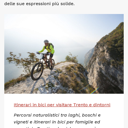
delle sue espressioni più solide.
Itinerari in bici per visitare Trento e dintorni
Percorsi naturalistici tra laghi, boschi e
vigneti e itinerari in bici per famiglie ed