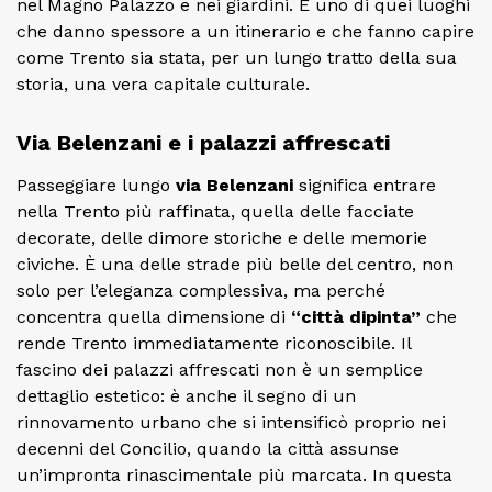
nel Magno Palazzo e nei giardini. È uno di quei luoghi
che danno spessore a un itinerario e che fanno capire
come Trento sia stata, per un lungo tratto della sua
storia, una vera capitale culturale.
Via Belenzani e i palazzi affrescati
Passeggiare lungo
via Belenzani
significa entrare
nella Trento più raffinata, quella delle facciate
decorate, delle dimore storiche e delle memorie
civiche. È una delle strade più belle del centro, non
solo per l’eleganza complessiva, ma perché
concentra quella dimensione di
“città dipinta”
che
rende Trento immediatamente riconoscibile. Il
fascino dei palazzi affrescati non è un semplice
dettaglio estetico: è anche il segno di un
rinnovamento urbano che si intensificò proprio nei
decenni del Concilio, quando la città assunse
un’impronta rinascimentale più marcata. In questa