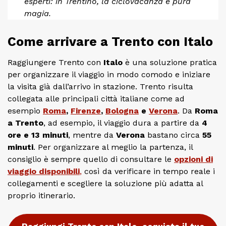
esperti: in Trentino, la ciclovacanza è pura
magia.
Come arrivare a Trento con Italo
Raggiungere Trento con
Italo
è una soluzione pratica
per organizzare il viaggio in modo comodo e iniziare
la visita già dall’arrivo in stazione. Trento risulta
collegata alle principali città italiane come ad
esempio
Roma
,
Firenze
,
Bologna
e
Verona
. Da
Roma
a Trento
, ad esempio, il viaggio dura a partire da
4
ore e 13 minuti
, mentre da
Verona
bastano circa
55
minuti
. Per organizzare al meglio la partenza, il
consiglio è sempre quello di consultare le
opzioni di
viaggio disponibili
,
così da verificare in tempo reale i
collegamenti e scegliere la soluzione più adatta al
proprio itinerario.