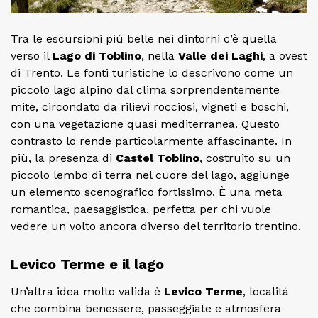
Tra le escursioni più belle nei dintorni c’è quella
verso il
Lago di Toblino
, nella
Valle dei Laghi
, a ovest
di Trento. Le fonti turistiche lo descrivono come un
piccolo lago alpino dal clima sorprendentemente
mite, circondato da rilievi rocciosi, vigneti e boschi,
con una vegetazione quasi mediterranea. Questo
contrasto lo rende particolarmente affascinante. In
più, la presenza di
Castel Toblino
, costruito su un
piccolo lembo di terra nel cuore del lago, aggiunge
un elemento scenografico fortissimo. È una meta
romantica, paesaggistica, perfetta per chi vuole
vedere un volto ancora diverso del territorio trentino.
Levico Terme e il lago
Un’altra idea molto valida è
Levico Terme
, località
che combina benessere, passeggiate e atmosfera