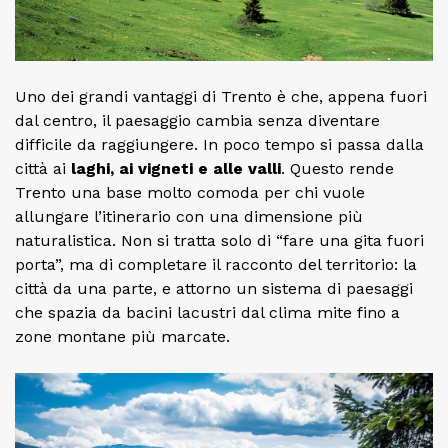
Uno dei grandi vantaggi di Trento è che, appena fuori
dal centro, il paesaggio cambia senza diventare
difficile da raggiungere. In poco tempo si passa dalla
città ai
laghi, ai vigneti e alle valli
. Questo rende
Trento una base molto comoda per chi vuole
allungare l’itinerario con una dimensione più
naturalistica. Non si tratta solo di “fare una gita fuori
porta”, ma di completare il racconto del territorio: la
città da una parte, e attorno un sistema di paesaggi
che spazia da bacini lacustri dal clima mite fino a
zone montane più marcate.