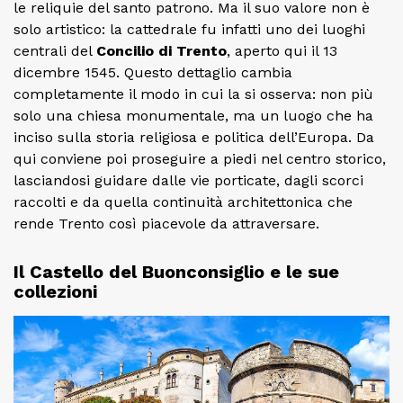
le reliquie del santo patrono. Ma il suo valore non è
solo artistico: la cattedrale fu infatti uno dei luoghi
centrali del
Concilio di Trento
, aperto qui il 13
dicembre 1545. Questo dettaglio cambia
completamente il modo in cui la si osserva: non più
solo una chiesa monumentale, ma un luogo che ha
inciso sulla storia religiosa e politica dell’Europa. Da
qui conviene poi proseguire a piedi nel centro storico,
lasciandosi guidare dalle vie porticate, dagli scorci
raccolti e da quella continuità architettonica che
rende Trento così piacevole da attraversare.
Il Castello del Buonconsiglio e le sue
collezioni