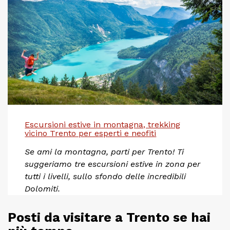
Escursioni estive in montagna, trekking
vicino Trento per esperti e neofiti
Se ami la montagna, parti per Trento! Ti
suggeriamo tre escursioni estive in zona per
tutti i livelli, sullo sfondo delle incredibili
Dolomiti.
Posti da visitare a Trento se hai