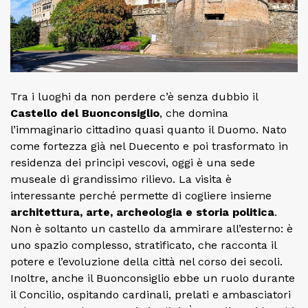
Tra i luoghi da non perdere c’è senza dubbio il
Castello del Buonconsiglio
, che domina
l’immaginario cittadino quasi quanto il Duomo. Nato
come fortezza già nel Duecento e poi trasformato in
residenza dei principi vescovi, oggi è una sede
museale di grandissimo rilievo. La visita è
interessante perché permette di cogliere insieme
architettura, arte, archeologia e storia politica
.
Non è soltanto un castello da ammirare all’esterno: è
uno spazio complesso, stratificato, che racconta il
potere e l’evoluzione della città nel corso dei secoli.
Inoltre, anche il Buonconsiglio ebbe un ruolo durante
il Concilio, ospitando cardinali, prelati e ambasciatori