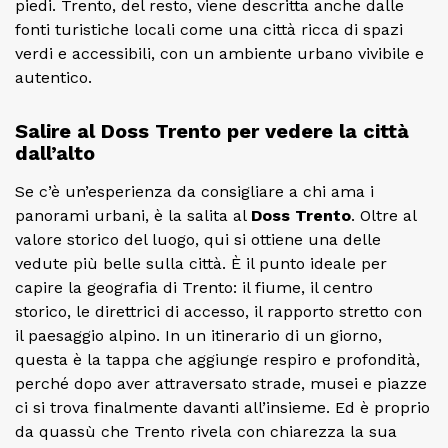
piedi. Trento, del resto, viene descritta anche dalle
fonti turistiche locali come una città ricca di spazi
verdi e accessibili, con un ambiente urbano vivibile e
autentico.
Salire al Doss Trento per vedere la città
dall’alto
Se c’è un’esperienza da consigliare a chi ama i
panorami urbani, è la salita al
Doss Trento
. Oltre al
valore storico del luogo, qui si ottiene una delle
vedute più belle sulla città. È il punto ideale per
capire la geografia di Trento: il fiume, il centro
storico, le direttrici di accesso, il rapporto stretto con
il paesaggio alpino. In un itinerario di un giorno,
questa è la tappa che aggiunge respiro e profondità,
perché dopo aver attraversato strade, musei e piazze
ci si trova finalmente davanti all’insieme. Ed è proprio
da quassù che Trento rivela con chiarezza la sua