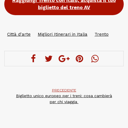
Raggiungi Trento con Italo, acquista il tuo
biglietto del treno AV
Città d'arte
Migliori Itinerari in Italia
Trento
PRECEDENTE
Biglietto unico europeo per i treni: cosa cambierà
per chi viaggia