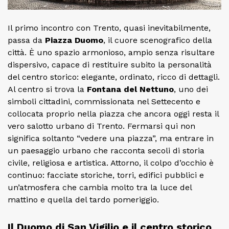
Il primo incontro con Trento, quasi inevitabilmente,
passa da
Piazza Duomo
, il cuore scenografico della
città. È uno spazio armonioso, ampio senza risultare
dispersivo, capace di restituire subito la personalità
del centro storico: elegante, ordinato, ricco di dettagli.
Al centro si trova la
Fontana del Nettuno
, uno dei
simboli cittadini, commissionata nel Settecento e
collocata proprio nella piazza che ancora oggi resta il
vero salotto urbano di Trento. Fermarsi qui non
significa soltanto “vedere una piazza”, ma entrare in
un paesaggio urbano che racconta secoli di storia
civile, religiosa e artistica. Attorno, il colpo d’occhio è
continuo: facciate storiche, torri, edifici pubblici e
un’atmosfera che cambia molto tra la luce del
mattino e quella del tardo pomeriggio.
Il Duomo di San Vigilio e il centro storico