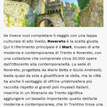
Se invece vuoi completare il viaggio con una tappa
culturale di alto livello,
Rovereto
è la scelta giusta.
Qui il riferimento principale è il
Mart
, museo di arte
moderna e contemporanea di Trento e Rovereto, con
una collezione che comprende circa 20.000 opere
dall’Ottocento alla contemporaneità. La sede di
Rovereto, progettata da Mario Botta e Giulio Andreolli,
basta quasi da sola a giustificare la visita, ma la città
ha anche il vantaggio di offrire un’atmosfera più
raccolta rispetto ai grandi poli museali italiani.
Inserirla in un itinerario da Trento significa
aggiungere un tassello importante: quello dell’arte
moderna e contemporanea, che in Trentino trova una