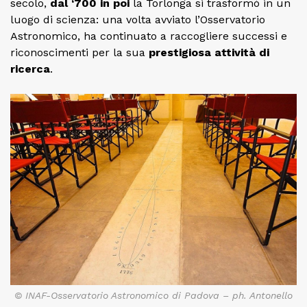
secolo,
dal ‘700 in poi
la Torlonga si trasformò in un
luogo di scienza: una volta avviato l’Osservatorio
Astronomico, ha continuato a raccogliere successi e
riconoscimenti per la sua
prestigiosa attività di
ricerca
.
© INAF-Osservatorio Astronomico di Padova – ph. Antonello