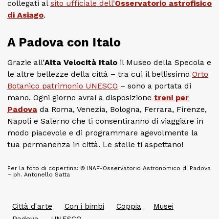
collegati al
sito ufficiale dell’
Osservatorio astrofisico
di Asiago
.
A Padova con Italo
Grazie all’
Alta Velocità Italo
il Museo della Specola e
le altre bellezze della città – tra cui il bellissimo
Orto
Botanico patrimonio UNESCO
– sono a portata di
mano. Ogni giorno avrai a disposizione
treni per
Padova
da Roma, Venezia, Bologna, Ferrara, Firenze,
Napoli e Salerno che ti consentiranno di viaggiare in
modo piacevole e di programmare agevolmente la
tua permanenza in città. Le stelle ti aspettano!
Per la foto di copertina: © INAF-Osservatorio Astronomico di Padova
– ph. Antonello Satta
Città d'arte
Con i bimbi
Coppia
Musei
Padova
UNESCO