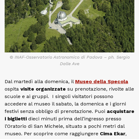
© INAF-Osservatorio Astronomico di Padova – ph. Sergio
Dalle Ave
Dal martedì alla domenica, il
Museo della Specola
ospita
visite organizzate
su prenotazione, rivolte alle
scuole e ai gruppi. I singoli visitatori possono
accedere al museo il sabato, la domenica e i giorni
festivi senza obbligo di prenotazione. Puoi
acquistare
i biglietti
dieci minuti prima dell’ingresso presso
l’Oratorio di San Michele, situato a pochi metri dal
museo. Per scoprire come raggiungere
Cima Ekar
,