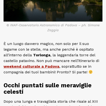
© INAF-Osservatorio Astronomico di Padova – ph. Simone
Zaggia
È un luogo davvero magico, non solo per il suo
legame con le stelle, ma anche perché è ospitato
all’interno della
Torlonga
, la leggendaria torre del
castello patavino. Non può mancare nell’itinerario di
weekend culturale
a Padova
, soprattutto se in
compagnia dei tuoi bambini! Pronto? Si parte!
Occhi puntati sulle meraviglie
celesti
Dopo una lunga e travagliata storia che risale al XIII