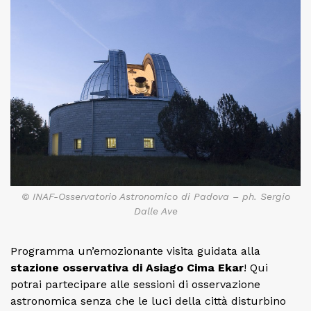
© INAF-Osservatorio Astronomico di Padova – ph. Sergio
Dalle Ave
Programma un’emozionante visita guidata alla
stazione osservativa di Asiago Cima Ekar
! Qui
potrai partecipare alle sessioni di osservazione
astronomica senza che le luci della città disturbino