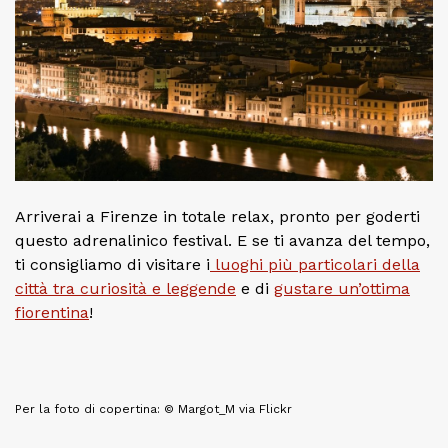
Arriverai a Firenze in totale relax, pronto per goderti
questo adrenalinico festival. E se ti avanza del tempo,
ti consigliamo di visitare i
luoghi più particolari della
città tra curiosità e leggende
e di
gustare un’ottima
fiorentina
!
Per la foto di copertina: © Margot_M via Flickr