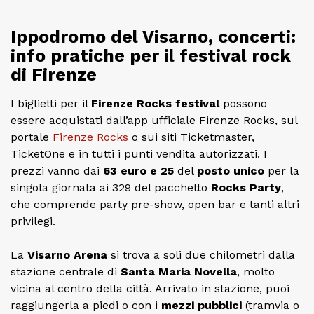
Ippodromo del Visarno, concerti:
info pratiche per il festival rock
di Firenze
I biglietti per il
Firenze Rocks festival
possono
essere acquistati dall’app ufficiale Firenze Rocks, sul
portale
Firenze Rocks
o sui siti Ticketmaster,
TicketOne e in tutti i punti vendita autorizzati. I
prezzi vanno dai
63 euro e 25
del
posto unico
per la
singola giornata ai 329 del pacchetto
Rocks Party
,
che comprende party pre-show, open bar e tanti altri
privilegi.
La
Visarno Arena
si trova a soli due chilometri dalla
stazione centrale di
Santa Maria Novella
, molto
vicina al centro della città. Arrivato in stazione, puoi
raggiungerla a piedi o con i
mezzi pubblici
(tramvia o