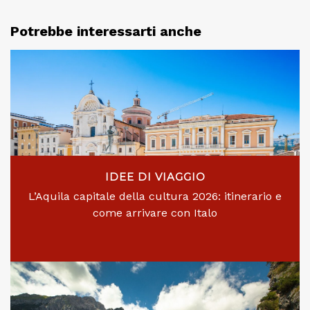
Potrebbe interessarti anche
IDEE DI VIAGGIO
L’Aquila capitale della cultura 2026: itinerario e
come arrivare con Italo