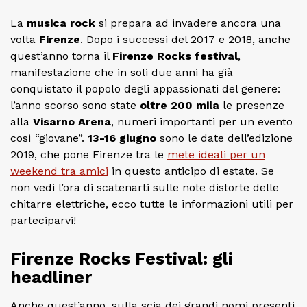
La
musica rock
si prepara ad invadere ancora una
volta
Firenze
. Dopo i successi del 2017 e 2018, anche
quest’anno torna il
Firenze Rocks festival
,
manifestazione che in soli due anni ha già
conquistato il popolo degli appassionati del genere:
l’anno scorso sono state
oltre
200 mila
le presenze
alla
Visarno Arena
, numeri importanti per un evento
così “giovane”.
13-16 giugno
sono le date dell’edizione
2019, che pone Firenze tra le
mete ideali per un
weekend tra amici
in questo anticipo di estate. Se
non vedi l’ora di scatenarti sulle note distorte delle
chitarre elettriche, ecco tutte le informazioni utili per
parteciparvi!
Firenze Rocks Festival: gli
headliner
Anche quest’anno, sulla scia dei grandi nomi presenti