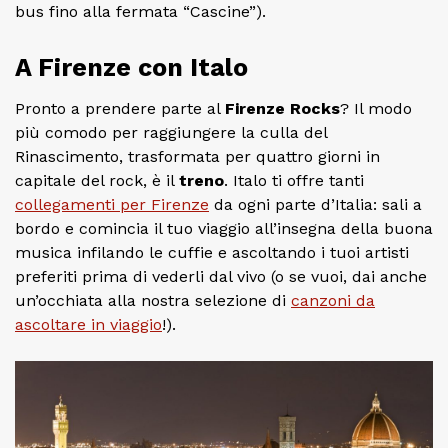
bus fino alla fermata “Cascine”).
A Firenze con Italo
Pronto a prendere parte al
Firenze Rocks
? Il modo
più comodo per raggiungere la culla del
Rinascimento, trasformata per quattro giorni in
capitale del rock, è il
treno
. Italo ti offre tanti
collegamenti per Firenze
da ogni parte d’Italia: sali a
bordo e comincia il tuo viaggio all’insegna della buona
musica infilando le cuffie e ascoltando i tuoi artisti
preferiti prima di vederli dal vivo (o se vuoi, dai anche
un’occhiata alla nostra selezione di
canzoni da
ascoltare in viaggio
!).