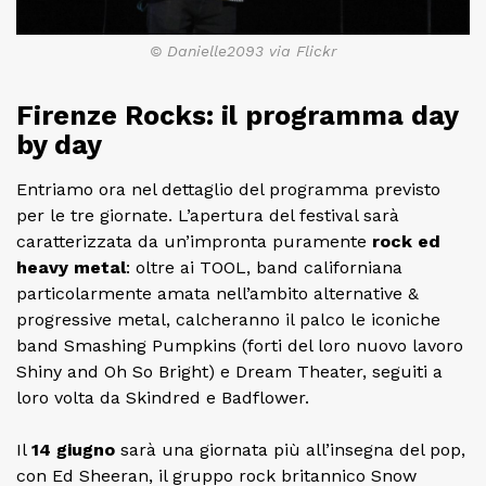
© Danielle2093 via Flickr
Firenze Rocks: il programma day
by day
Entriamo ora nel dettaglio del programma previsto
per le tre giornate. L’apertura del festival sarà
caratterizzata da un’impronta puramente
rock ed
heavy metal
: oltre ai TOOL, band californiana
particolarmente amata nell’ambito alternative &
progressive metal, calcheranno il palco le iconiche
band Smashing Pumpkins (forti del loro nuovo lavoro
Shiny and Oh So Bright) e Dream Theater, seguiti a
loro volta da Skindred e Badflower.
Il
14 giugno
sarà una giornata più all’insegna del pop,
con Ed Sheeran, il gruppo rock britannico Snow