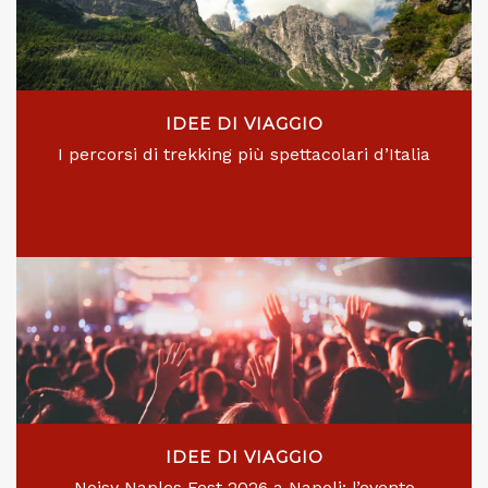
IDEE DI VIAGGIO
I percorsi di trekking più spettacolari d’Italia
IDEE DI VIAGGIO
Noisy Naples Fest 2026 a Napoli: l’evento