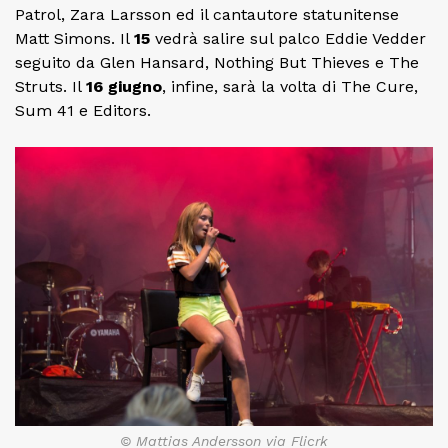
Patrol, Zara Larsson ed il cantautore statunitense
Matt Simons. Il
15
vedrà salire sul palco Eddie Vedder
seguito da Glen Hansard, Nothing But Thieves e The
Struts. Il
16 giugno
, infine, sarà la volta di The Cure,
Sum 41 e Editors.
© Mattias Andersson via Flicrk