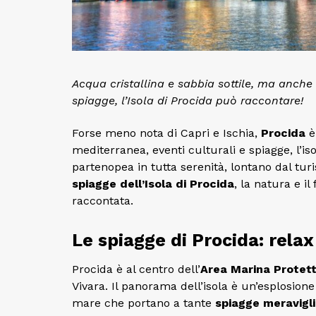
Acqua cristallina e sabbia sottile, ma anche s
spiagge, l’Isola di Procida può raccontare!
Forse meno nota di Capri e Ischia,
Procida
è
mediterranea, eventi culturali e spiagge, l’iso
partenopea in tutta serenità, lontano dal tu
spiagge dell’Isola di Procida
, la natura e i
raccontata.
Le spiagge di Procida: relax
Procida è al centro dell’
Area Marina Protet
Vivara. Il panorama dell’isola è un’esplosione
mare che portano a tante
spiagge meravigl