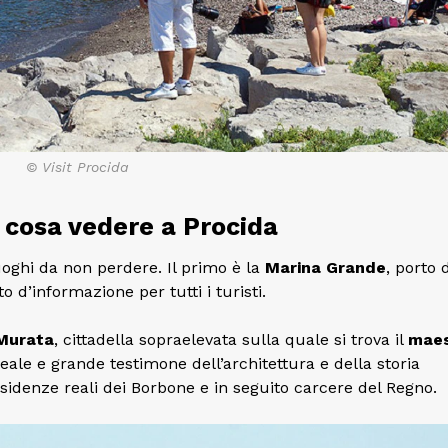
© Visit Procida
ù: cosa vedere a Procida
uoghi da non perdere. Il primo è la
Marina Grande
, porto 
o d’informazione per tutti i turisti.
Murata
, cittadella sopraelevata sulla quale si trova il
mae
ale e grande testimone dell’architettura e della storia
residenze reali dei Borbone e in seguito carcere del Regno.