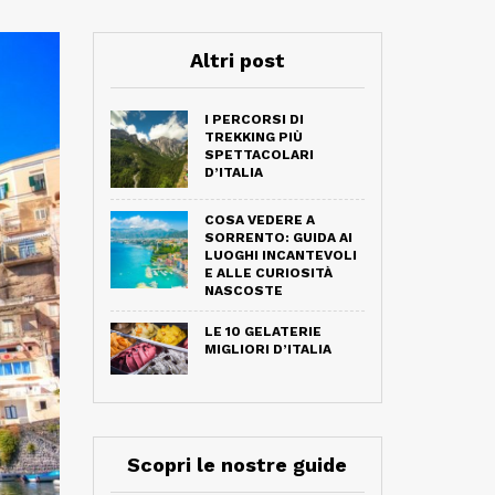
Altri post
I PERCORSI DI
TREKKING PIÙ
SPETTACOLARI
D’ITALIA
COSA VEDERE A
SORRENTO: GUIDA AI
LUOGHI INCANTEVOLI
E ALLE CURIOSITÀ
NASCOSTE
LE 10 GELATERIE
MIGLIORI D’ITALIA
Scopri le nostre guide