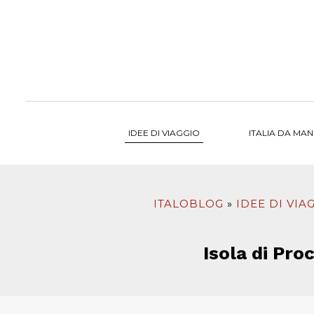
al
contenuto
IDEE DI VIAGGIO
ITALIA DA MA
ITALOBLOG
IDEE DI VIA
Isola di Pro