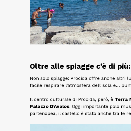
Oltre alle spiagge c’è di pi
Non solo spiagge: Procida offre anche altri l
facile respirare l’atmosfera dell’isola e… punt
Il centro culturale di Procida, però, è
Terra 
Palazzo D’Avalos
. Oggi importante polo muse
partenopea, il castello è stato anche tra le 