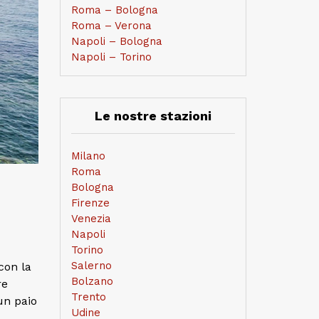
Roma – Bologna
Roma – Verona
Napoli – Bologna
Napoli – Torino
Le nostre stazioni
Milano
Roma
Bologna
Firenze
Venezia
Napoli
Torino
Salerno
 con la
Bolzano
re
Trento
un paio
Udine