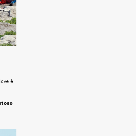
dove è
stoso