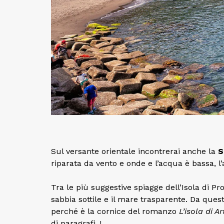
Sul versante orientale incontrerai anche la
S
riparata da vento e onde e l’acqua è bassa, 
Tra le più suggestive spiagge dell’Isola di Pr
sabbia sottile e il mare trasparente. Da quest
perché è la cornice del romanzo
L’isola di Ar
di paragrafi..!