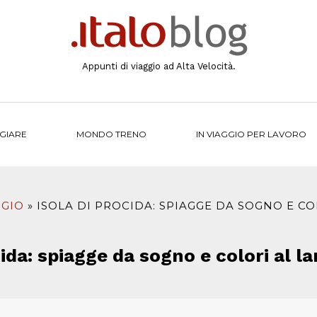
Appunti di viaggio ad Alta Velocità.
NGIARE
MONDO TRENO
IN VIAGGIO PER LAVORO
GGIO
ISOLA DI PROCIDA: SPIAGGE DA SOGNO E CO
cida: spiagge da sogno e colori al la