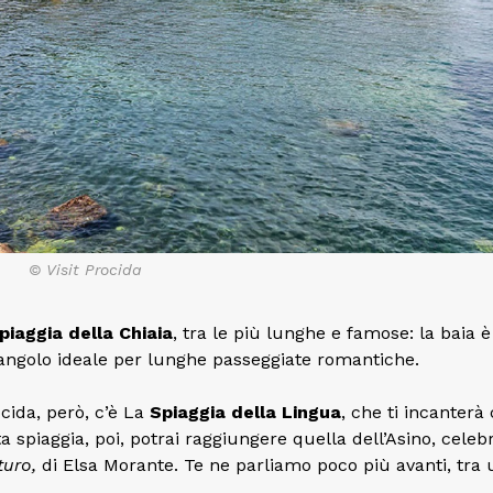
© Visit Procida
piaggia della Chiaia
, tra le più lunghe e famose: la baia è
l’angolo ideale per lunghe passeggiate romantiche.
ocida, però, c’è La
Spiaggia della Lingua
, che ti incanterà
a spiaggia, poi, potrai raggiungere quella dell’Asino, celeb
turo,
di Elsa Morante. Te ne parliamo poco più avanti, tra 