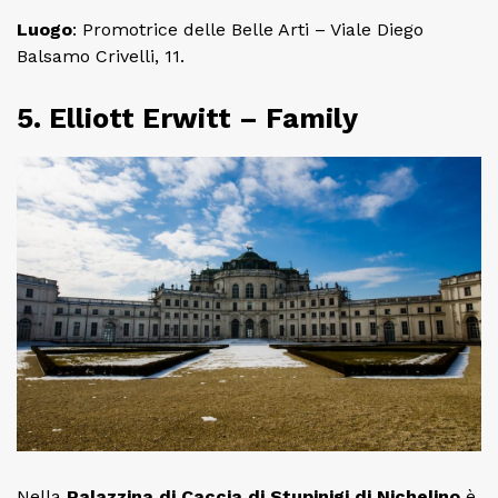
Luogo
: Promotrice delle Belle Arti – Viale Diego
Balsamo Crivelli, 11.
5. Elliott Erwitt – Family
Nella
Palazzina di Caccia di Stupinigi di Nichelino
è