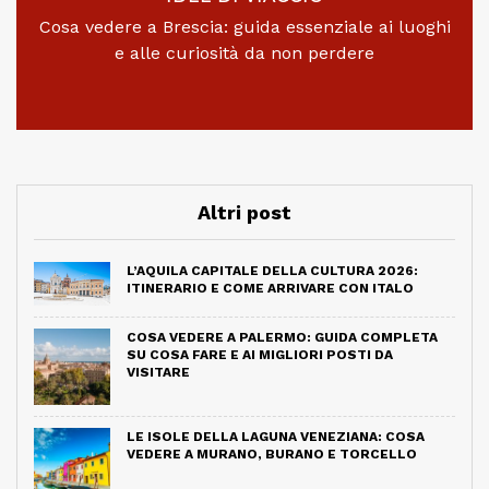
Cosa vedere a Brescia: guida essenziale ai luoghi
e alle curiosità da non perdere
Altri post
L’AQUILA CAPITALE DELLA CULTURA 2026:
ITINERARIO E COME ARRIVARE CON ITALO
COSA VEDERE A PALERMO: GUIDA COMPLETA
SU COSA FARE E AI MIGLIORI POSTI DA
VISITARE
LE ISOLE DELLA LAGUNA VENEZIANA: COSA
VEDERE A MURANO, BURANO E TORCELLO