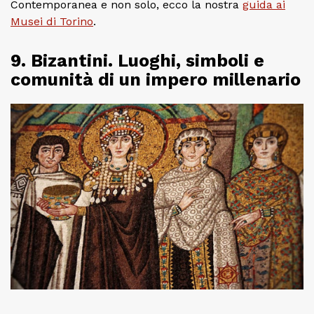
Contemporanea e non solo, ecco la nostra
guida ai
Musei di Torino
.
9. Bizantini. Luoghi, simboli e
comunità di un impero millenario