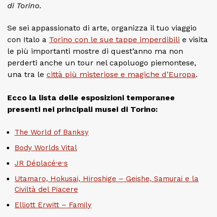
di Torino.
Se sei appassionato di arte, organizza il tuo viaggio
con Italo a
Torino con le sue tappe imperdibili
e visita
le più importanti mostre di quest’anno ma non
perderti anche un tour nel capoluogo piemontese,
una tra le
città più misteriose e magiche d’Europa
.
Ecco la lista delle esposizioni temporanee
presenti nei principali musei di Torino:
The World of Banksy
Body Worlds Vital
JR Déplacé·e·s
Utamaro, Hokusai, Hiroshige – Geishe, Samurai e la
Civiltà del Piacere
Elliott Erwitt – Family