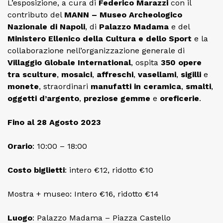
L’esposizione, a cura di
Federico Marazzi
con il
contributo del
MANN – Museo Archeologico
Nazionale di Napoli
, di
Palazzo Madama
e del
Ministero Ellenico della Cultura e dello Sport
e la
collaborazione nell’organizzazione generale di
Villaggio Globale International
, ospita
350 opere
tra sculture
,
mosaici
,
affreschi
,
vasellami
,
sigilli
e
monete
, straordinari
manufatti
in
ceramica
,
smalti
,
oggetti
d’argento
,
preziose
gemme
e
oreficerie
.
Fino al 28 Agosto 2023
Orario
: 10:00 – 18:00
Costo
biglietti
: intero €12, ridotto €10
Mostra + museo: Intero €16, ridotto €14
Luogo
: Palazzo Madama – Piazza Castello