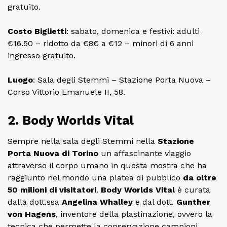
gratuito.
Costo
Biglietti
: sabato, domenica e festivi: adulti
€16.50 – ridotto da €8€ a €12 – minori di 6 anni
ingresso gratuito.
Luogo
: Sala degli Stemmi – Stazione Porta Nuova –
Corso Vittorio Emanuele II, 58.
2. Body Worlds Vital
Sempre nella sala degli Stemmi nella
Stazione
Porta Nuova di Torino
un affascinante viaggio
attraverso il corpo umano in questa mostra che ha
raggiunto nel mondo una platea di pubblico
da oltre
50 milioni di visitatori
.
Body Worlds Vital
è curata
dalla dott.ssa
Angelina Whalley
e dal dott.
Gunther
von Hagens
, inventore della plastinazione, ovvero la
tecnica che permette la conservazione campioni