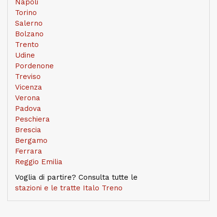
Napoli
Torino
Salerno
Bolzano
Trento
Udine
Pordenone
Treviso
Vicenza
Verona
Padova
Peschiera
Brescia
Bergamo
Ferrara
Reggio Emilia
Voglia di partire? Consulta tutte le
stazioni e le tratte Italo Treno