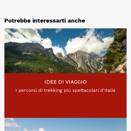
Potrebbe interessarti anche
IDEE DI VIAGGIO
I percorsi di trekking più spettacolari d’Italia