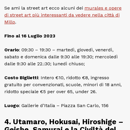
Se ami la street art ecco alcuni dei
murales e opere
di street art più interessanti da vedere nella città di
Millo
.
Fino al 16 Luglio 2023
Orario
: 09:30 – 19:30 – martedì, giovedì, venerdì,
sabato e domenica dalle 9:30 alle 19:30; mercoledì
dalle 9:30 alle 22.:30; lunedì chiuso;
Costo Biglietti
: Intero €10, ridotto €8, ingresso
gratuito per convenzionati, scuole, minori di 18 anni,
ridotto speciale €5 per over 65, under 26.
Luogo
: Gallerie d’Italia – Piazza San Carlo, 156
4. Utamaro, Hokusai, Hiroshige –
Geishe, Samurai e la Civiltà del