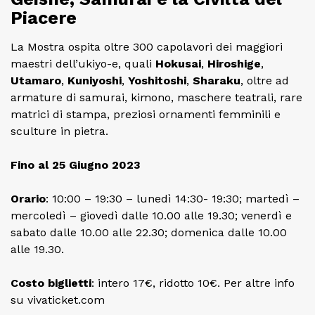
Piacere
La Mostra ospita oltre 300 capolavori dei maggiori
maestri dell’ukiyo-e, quali
Hokusai
,
Hiroshige
,
Utamaro
,
Kuniyoshi
,
Yoshitoshi
,
Sharaku
, oltre ad
armature di samurai, kimono, maschere teatrali, rare
matrici di stampa, preziosi ornamenti femminili e
sculture in pietra.
Fino al 25 Giugno 2023
Orario
: 10:00 – 19:30 – lunedì 14:30- 19:30; martedì –
mercoledì – giovedì dalle 10.00 alle 19.30; venerdì e
sabato dalle 10.00 alle 22.30; domenica dalle 10.00
alle 19.30.
Costo
biglietti
: intero 17€, ridotto 10€. Per altre info
su vivaticket.com