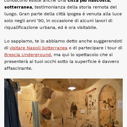
conoscono esiste anche una
città più nascosta,
sotterranea
, testimonianza della storia remota del
luogo. Gran parte della città ipogea è venuta alla luce
solo negli anni ‘90, in occasione di alcuni lavori di
riqualificazione urbana, ed è ora visitabile.
Lo sappiamo, te lo abbiamo detto anche suggerendoti
di
visitare Napoli Sotterranea
o di partecipare i tour di
Brescia Underground
, ma qui lo spettacolo che si
presenterà ai tuoi occhi sotto la superficie è davvero
affascinante.