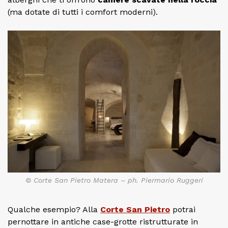
(ma dotate di tutti i comfort moderni).
© Corte San Pietro Matera – ph. Piermario Ruggeri
Qualche esempio? Alla
Corte San Pietro
potrai
pernottare in antiche case-grotte ristrutturate in