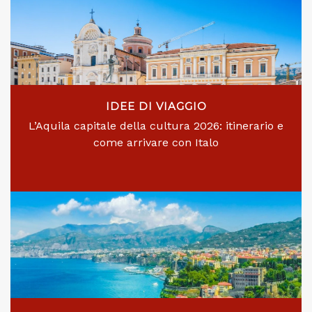
IDEE DI VIAGGIO
L’Aquila capitale della cultura 2026: itinerario e
come arrivare con Italo