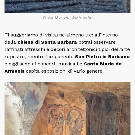
© Vee13vr via Wikimedia
Ti suggeriamo di visitarne almeno tre: all’interno
della
chiesa di Santa Barbara
potrai osservare
raffinati affreschi e decori architettonici tipici dell’arte
rupestre, mentre l’imponente
San Pietro in Barisano
è oggi sede di concerti musicali e
Santa Maria de
Armenis
ospita esposizioni di vario genere.