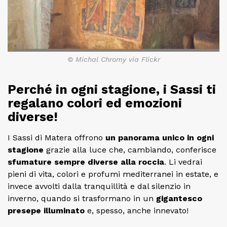
© Michal Chromy via Flickr
Perché in ogni stagione, i Sassi ti
regalano colori ed emozioni
diverse!
I Sassi di Matera offrono
un panorama unico in ogni
stagione
grazie alla luce che, cambiando, conferisce
sfumature sempre diverse alla roccia
. Li vedrai
pieni di vita, colori e profumi mediterranei in estate, e
invece avvolti dalla tranquillità e dal silenzio in
inverno, quando si trasformano in un
gigantesco
presepe illuminato
e, spesso, anche innevato!