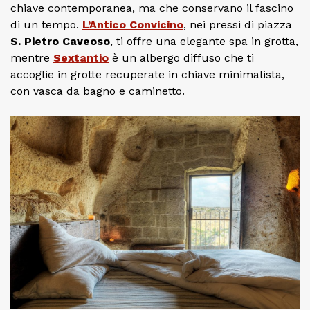
chiave contemporanea, ma che conservano il fascino
di un tempo.
L’Antico Convicino
, nei pressi di piazza
S. Pietro Caveoso
, ti offre una elegante spa in grotta,
mentre
Sextantio
è un albergo diffuso che ti
accoglie in grotte recuperate in chiave minimalista,
con vasca da bagno e caminetto.