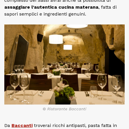
complesso dei Sassi avrai anche la possibilità di
assaggiare l’autentica cucina materana
, fatta di
sapori semplici e ingredienti genuini.
© Ristorante Baccanti
Da
Baccanti
troverai ricchi antipasti, pasta fatta in