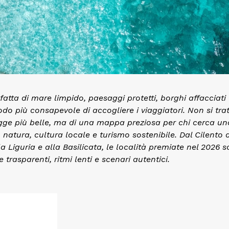
atta di mare limpido, paesaggi protetti, borghi affacciati
do più consapevole di accogliere i viaggiatori. Non si tra
agge più belle, ma di una mappa preziosa per chi cerca un
natura, cultura locale e turismo sostenibile. Dal Cilento a
a Liguria e alla Basilicata, le località premiate nel 2026 
trasparenti, ritmi lenti e scenari autentici.