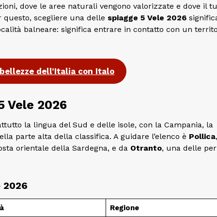
zioni, dove le aree naturali vengono valorizzate e dove il 
r questo, scegliere una delle
spiagge 5 Vele 2026
signific
alità balneare: significa entrare in contatto con un territo
bellezze dell’Italia con Italo
 5 Vele 2026
attutto la lingua del Sud e delle isole, con la Campania, la
la parte alta della classifica. A guidare l’elenco è
Pollica
costa orientale della Sardegna, e da
Otranto
, una delle per
e 2026
à
Regione