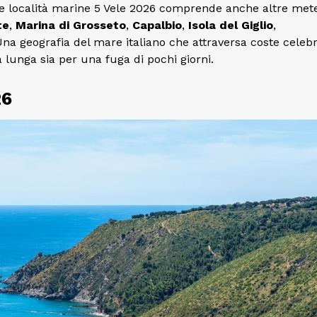
le località marine 5 Vele 2026 comprende anche altre mete
te
,
Marina di Grosseto
,
Capalbio
,
Isola del Giglio
,
Una geografia del mare italiano che attraversa coste celebr
a lunga sia per una fuga di pochi giorni.
26