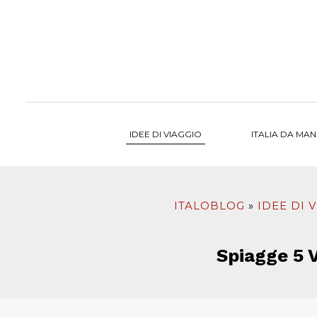
al
contenuto
IDEE DI VIAGGIO
ITALIA DA MA
ITALOBLOG
IDEE DI 
Spiagge 5 V