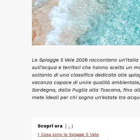
Le Spiagge 5 Vele 2026 raccontano un’Italia f
sull’acqua e territori che hanno scelto un mo
soltanto di una classifica dedicata alle spi
vacanza capace di unire qualità ambientale, 
Sardegna, dalla Puglia alla Toscana, fino all
mete ideali per chi sogna un’estate tra acque 
Scopri ora
-
1
Cosa sono le Spiagge 5 Vele