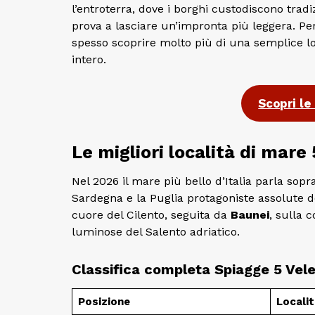
l’entroterra, dove i borghi custodiscono tradi
prova a lasciare un’impronta più leggera. Pe
spesso scoprire molto più di una semplice loc
intero.
Scopri le 
Le migliori località di mare
Nel 2026 il mare più bello d’Italia parla sopr
Sardegna e la Puglia protagoniste assolute del
cuore del Cilento, seguita da
Baunei
, sulla 
luminose del Salento adriatico.
Classifica completa Spiagge 5 Vel
Posizione
Localit