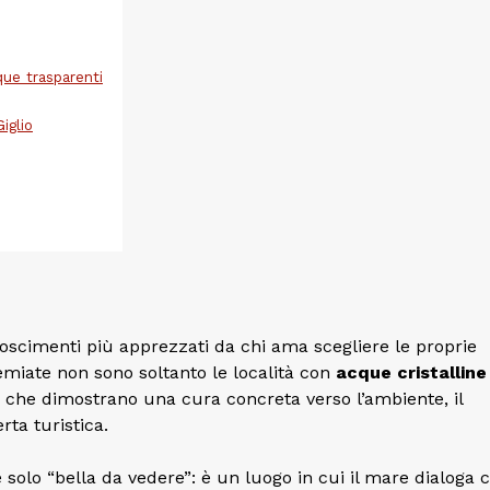
que trasparenti
iglio
oscimenti più apprezzati da chi ama scegliere le proprie
emiate non sono soltanto le località con
acque cristalline
i che dimostrano una cura concreta verso l’ambiente, il
erta turistica.
è solo “bella da vedere”: è un luogo in cui il mare dialoga 