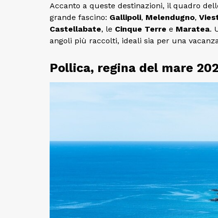
Accanto a queste destinazioni, il quadro del
grande fascino:
Gallipoli
,
Melendugno
,
Vies
Castellabate
, le
Cinque Terre
e
Maratea
. 
angoli più raccolti, ideali sia per una vacanz
Pollica, regina del mare 20