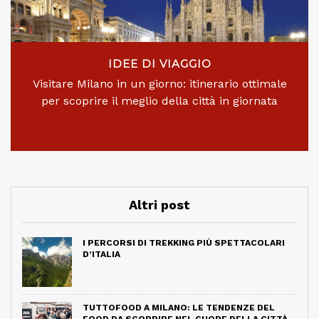
IDEE DI VIAGGIO
Visitare Milano in un giorno: itinerario ottimale
per scoprire il meglio della città in giornata
Altri post
I PERCORSI DI TREKKING PIÙ SPETTACOLARI
D’ITALIA
TUTTOFOOD A MILANO: LE TENDENZE DEL