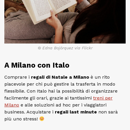
© Edna Bojórquez via Flickr
A Milano con Italo
Comprare i
regali di Natale a Milano
è un rito
piacevole per chi può gestire la trasferta in modo
flessibile. Con Italo hai la possibilità di organizzare
facilmente gli orari, grazie ai tantissimi
treni per
Milano
e alle soluzioni ad hoc per i viaggiatori
business. Acquistare i
regali last minute
non sarà
più uno stress!