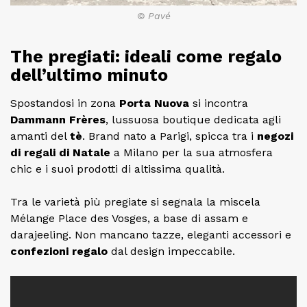
© Pavé
The pregiati: ideali come regalo
dell’ultimo minuto
Spostandosi in zona
Porta Nuova
si incontra
Dammann Frères
, lussuosa boutique dedicata agli
amanti del
tè
. Brand nato a Parigi, spicca tra i
negozi
di regali di Natale
a Milano per la sua atmosfera
chic e i suoi prodotti di altissima qualità.
Tra le varietà più pregiate si segnala la miscela
Mélange Place des Vosges, a base di assam e
darajeeling. Non mancano tazze, eleganti accessori e
confezioni regalo
dal design impeccabile.