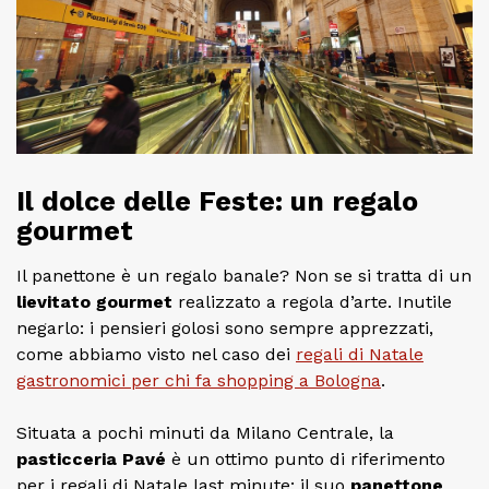
Il dolce delle Feste: un regalo
gourmet
Il panettone è un regalo banale? Non se si tratta di un
lievitato gourmet
realizzato a regola d’arte. Inutile
negarlo: i pensieri golosi sono sempre apprezzati,
come abbiamo visto nel caso dei
regali di Natale
gastronomici per chi fa shopping a Bologna
.
Situata a pochi minuti da Milano Centrale, la
pasticceria Pavé
è un ottimo punto di riferimento
per i regali di Natale last minute: il suo
panettone