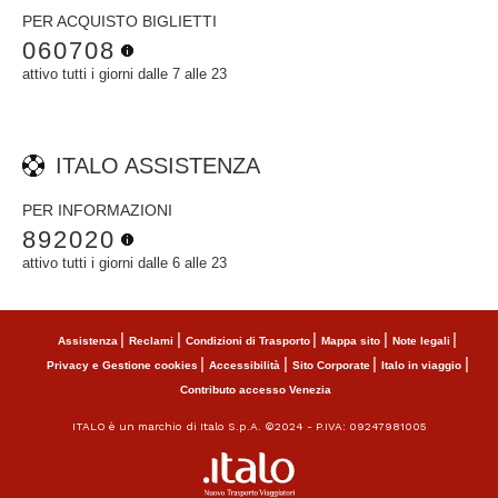
PER ACQUISTO BIGLIETTI
060708
attivo tutti i giorni dalle 7 alle 23
ITALO ASSISTENZA
PER INFORMAZIONI
892020
attivo tutti i giorni dalle 6 alle 23
Assistenza
Reclami
Condizioni di Trasporto
Mappa sito
Note legali
Privacy e Gestione cookies
Accessibilità
Sito Corporate
Italo in viaggio
Contributo accesso Venezia
ITALO è un marchio di Italo S.p.A. ©2024 - P.IVA: 09247981005