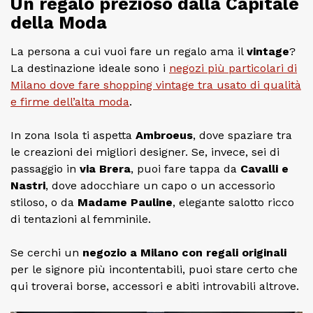
Un regalo prezioso dalla Capitale
della Moda
La persona a cui vuoi fare un regalo ama il
vintage
?
La destinazione ideale sono i
negozi più particolari di
Milano dove fare shopping vintage tra usato di qualità
e firme dell’alta moda
.
In zona Isola ti aspetta
Ambroeus
, dove spaziare tra
le creazioni dei migliori designer. Se, invece, sei di
passaggio in
via Brera
, puoi fare tappa da
Cavalli e
Nastri
, dove adocchiare un capo o un accessorio
stiloso, o da
Madame Pauline
, elegante salotto ricco
di tentazioni al femminile.
Se cerchi un
negozio a Milano con
regali originali
per le signore più incontentabili, puoi stare certo che
qui troverai borse, accessori e abiti introvabili altrove.