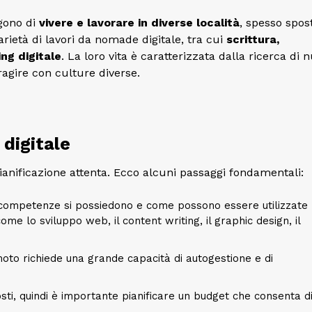
lgono di
vivere e lavorare in diverse località
, spesso spos
arietà di lavori da nomade digitale, tra cui
scrittura,
ng digitale
. La loro vita è caratterizzata dalla ricerca di 
eragire con culture diverse.
digitale
anificazione attenta. Ecco alcuni passaggi fondamentali:
li competenze si possiedono e come possono essere utilizzate
me lo sviluppo web, il content writing, il graphic design, il
oto richiede una grande capacità di autogestione e di
sti, quindi è importante pianificare un budget che consenta d