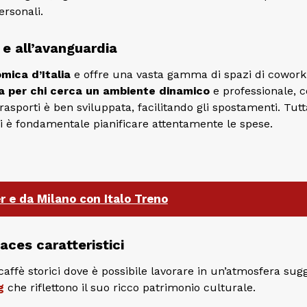
ersonali.
e all’avanguardia
mica d’Italia
e offre una vasta gamma di spazi di cowork
ta per chi cerca un ambiente dinamico
e professionale, 
asporti è ben sviluppata, facilitando gli spostamenti. Tutta
di è fondamentale pianificare attentamente le spese.
r e da Milano con Italo Treno
aces caratteristici
ffè storici dove è possibile lavorare in un’atmosfera sugg
g
che riflettono il suo ricco patrimonio culturale.