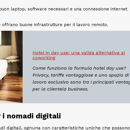
n buon laptop, software necessari e una connessione internet
 offrano buone infrastrutture per il lavoro remoto.
Hotel in day use: una valida alternativa al
coworking
Come funziona la formula hotel day use?
Privacy, tariffe vantaggiose e uno spazio di
lavoro esclusivo sono tra i principali vanta
per la clientela business.
r i nomadi digitali
madi digitali, ognuna con caratteristiche uniche che possono