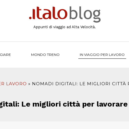
Appunti di viaggio ad Alta Velocità.
NGIARE
MONDO TRENO
IN VIAGGIO PER LAVORO
PER LAVORO
NOMADI DIGITALI: LE MIGLIORI CITT
itali: Le migliori città per lavorar