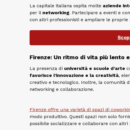
La capitale italiana ospita molte
aziende int
per il
networking
. Partecipare a eventi e co
con altri professionisti e ampliare le proprie r
Scop
Firenze: Un ritmo di vita più lento e
La presenza di
università e scuole d’arte
c
favorisce l’innovazione e la creatività
, ele
creativo e tecnologico. Inoltre, la comunità d
networking e collaborazione.
Firenze offre una varietà di spazi di coworki
modo produttivo. Questi spazi non solo forn
possibile socializzare e collaborare con altri 