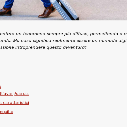
diventato un fenomeno sempre più diffuso, permettendo a 
mondo. Ma cosa significa realmente essere un nomade digi
possibile intraprendere questa avventura?
i
ll’avanguardia
caratteristici
nquillo