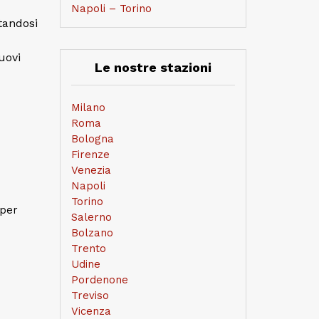
Napoli – Torino
tandosi
nuovi
Le nostre stazioni
Milano
Roma
Bologna
Firenze
Venezia
Napoli
Torino
 per
Salerno
Bolzano
Trento
Udine
Pordenone
Treviso
i
Vicenza