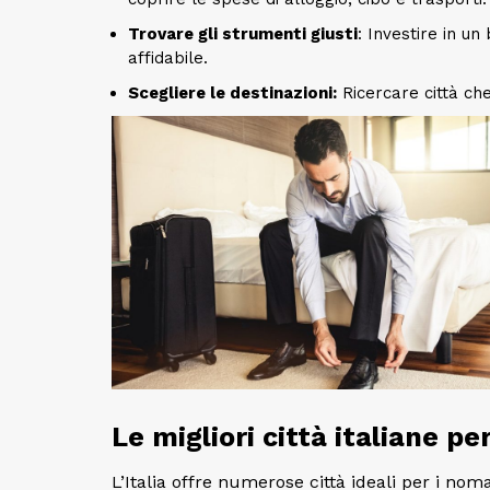
Trovare gli strumenti giusti
: Investire in u
affidabile.
Scegliere le destinazioni:
Ricercare città che
Le migliori città italiane pe
L’Italia offre numerose città ideali per i no