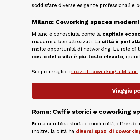
soddisfare diverse esigenze professionali e p
Milano: Coworking spaces moderni 
Milano è conosciuta come la
capitale econo
moderni e ben attrezzati. La
città è perfet
molte opportunità di networking. La rete di tr
costo della vita è piuttosto elevato
, quin
Scopri i migliori
spazi di coworking a Milano
.
Viaggia pe
Roma: Caffè storici e coworking sp
Roma combina storia e modernità, offrendo ca
Inoltre, la città ha
diversi spazi di coworkin