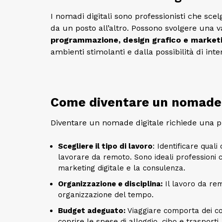
I nomadi digitali sono professionisti che sce
da un posto all’altro. Possono svolgere una v
programmazione, design grafico e marketi
ambienti stimolanti e dalla possibilità di int
Come diventare un nomade 
Diventare un nomade digitale richiede una pi
Scegliere il tipo di lavoro
: Identificare qua
lavorare da remoto. Sono ideali professioni co
marketing digitale e la consulenza.
Organizzazione e disciplina:
Il lavoro da rem
organizzazione del tempo.
Budget adeguato:
Viaggiare comporta dei co
coprire le spese di alloggio, cibo e trasporti.