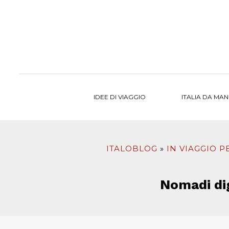
al
contenuto
IDEE DI VIAGGIO
ITALIA DA MA
ITALOBLOG
IN VIAGGIO 
Nomadi dig