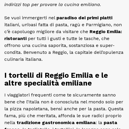
indirizzi top per provare la cucina emiliana.
Se vuoi immergerti nel
paradiso dei primi piatti
italiani, un’oasi fatta di pasta, ragù e Parmigiano, non
c’è capoluogo migliore da visitare che
Reggio Emilia:
ristoranti
per tutti i gusti e tutte le tasche, che
offrono una cucina saporita, sostanziosa e super-
condita. Benvenuto a Reggio, la capitale dell’opulenza
culinaria italiana.
I tortelli di Reggio Emilia e le
altre specialità emiliane
I viaggiatori frequenti come te sicuramente sanno
bene che l’Italia non è conosciuta nel mondo solo per
la pizza napoletana, bensì anche per la pasta. Questa
fama, più che meritata, affonda le sue radici proprio
nella
tradizione gastronomica emiliana
: la
pasta