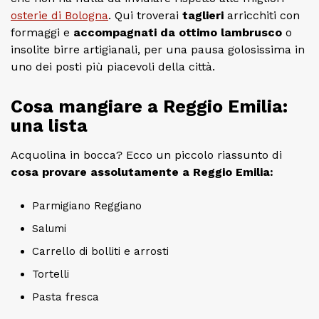
osterie di Bologna
. Qui troverai
taglieri
arricchiti con
formaggi e
accompagnati da ottimo lambrusco
o
insolite birre artigianali, per una pausa golosissima in
uno dei posti più piacevoli della città.
Cosa mangiare a Reggio Emilia:
una lista
Acquolina in bocca? Ecco un piccolo riassunto di
cosa provare assolutamente a Reggio Emilia:
Parmigiano Reggiano
Salumi
Carrello di bolliti e arrosti
Tortelli
Pasta fresca