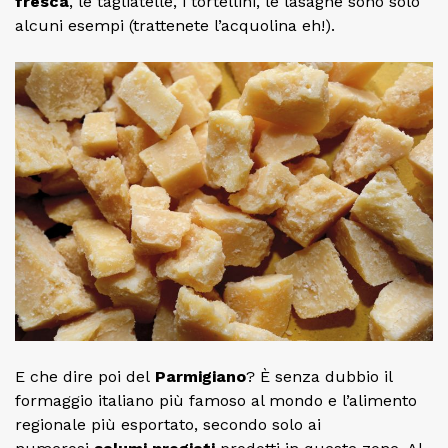
fresca
, le tagliatelle, i tortellini, le lasagne sono solo
alcuni esempi (trattenete l’acquolina eh!).
E che dire poi del
Parmigiano
? È senza dubbio il
formaggio italiano più famoso al mondo e l’alimento
regionale più esportato, secondo solo ai