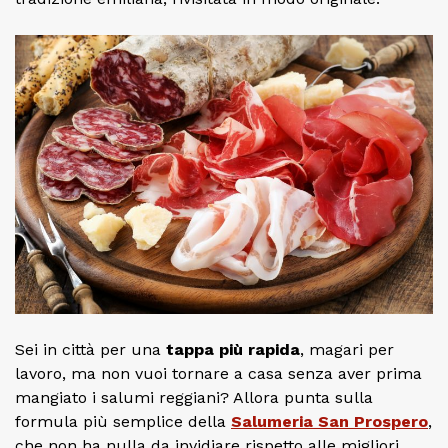
Sei in città per una
tappa più rapida
, magari per
lavoro, ma non vuoi tornare a casa senza aver prima
mangiato i salumi reggiani? Allora punta sulla
formula più semplice della
Salumeria San Prospero
,
che non ha nulla da invidiare rispetto alle migliori