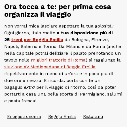
Ora tocca a te: per prima cosa
organizza il viaggio
Non vorrai mica lasciare aspettare la tua golosità?
Ogni giorno, Italo mette
a tua
disposizione più di
25
treni per Reggio Emilia
da Bologna, Firenze,
Napoli, Salerno e Torino. Da Milano e da Roma (anche
nella capitale potrai deliziare il palato prenotando un
tavolo nelle
migliori trattorie di Roma
) si raggiunge la
stazione AV Mediopadana di Reggio Emilia
rispettivamente in meno di un’ora e in poco più di
due ore e mezza. E ricorda: porta con te un
bagaglio
extra
per il viaggio di ritorno, così da poter
portarti a casa una bella scorta di Parmigiano, salumi
e pasta fresca!
Enogastronomia
Reggio Emilia
Ristoranti