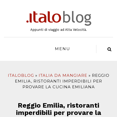
al
contenuto
Appunti di viaggio ad Alta Velocità.
MENU
ITALOBLOG
ITALIA DA MANGIARE
REGGIO
EMILIA, RISTORANTI IMPERDIBILI PER
PROVARE LA CUCINA EMILIANA
Reggio Emilia, ristoranti
imperdibili per provare la