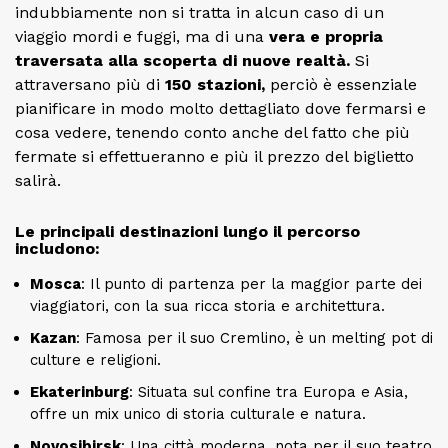
indubbiamente non si tratta in alcun caso di un
viaggio mordi e fuggi, ma di una
vera e propria
traversata alla scoperta di nuove realtà.
Si
attraversano più di
150 stazioni,
perciò è essenziale
pianificare in modo molto dettagliato dove fermarsi e
cosa vedere, tenendo conto anche del fatto che più
fermate si effettueranno e più il prezzo del biglietto
salirà.
Le principali destinazioni lungo il percorso
includono:
Mosca
: Il punto di partenza per la maggior parte dei
viaggiatori, con la sua ricca storia e architettura.
Kazan
: Famosa per il suo Cremlino, è un melting pot di
culture e religioni.
Ekaterinburg
: Situata sul confine tra Europa e Asia,
offre un mix unico di storia culturale e natura.
Novosibirsk
: Una città moderna, nota per il suo teatro