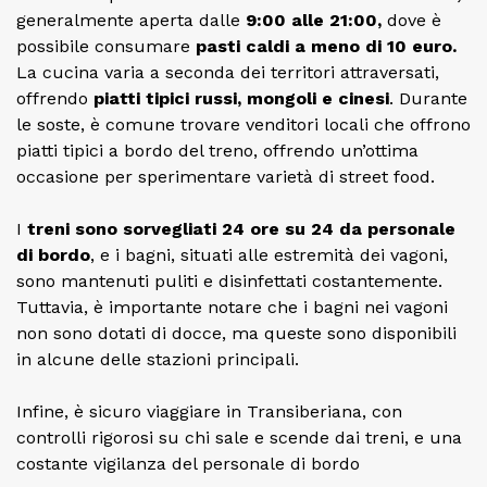
generalmente aperta dalle
9:00 alle 21:00,
dove è
possibile consumare
pasti caldi a meno di 10 euro.
La cucina varia a seconda dei territori attraversati,
offrendo
piatti tipici russi, mongoli e cinesi
. Durante
le soste, è comune trovare venditori locali che offrono
piatti tipici a bordo del treno, offrendo un’ottima
occasione per sperimentare varietà di street food.
I
treni sono sorvegliati 24 ore su 24 da personale
di bordo
, e i bagni, situati alle estremità dei vagoni,
sono mantenuti puliti e disinfettati costantemente.
Tuttavia, è importante notare che i bagni nei vagoni
non sono dotati di docce, ma queste sono disponibili
in alcune delle stazioni principali.
Infine, è sicuro viaggiare in Transiberiana, con
controlli rigorosi su chi sale e scende dai treni, e una
costante vigilanza del personale di bordo