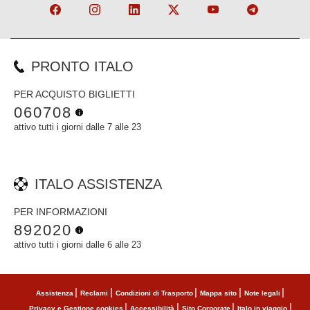
PRONTO ITALO
PER ACQUISTO BIGLIETTI
060708
attivo tutti i giorni dalle 7 alle 23
ITALO ASSISTENZA
PER INFORMAZIONI
892020
attivo tutti i giorni dalle 6 alle 23
Assistenza
Reclami
Condizioni di Trasporto
Mappa sito
Note legali
Privacy e Gestione cookies
Accessibilità
Sito Corporate
Italo in viaggio