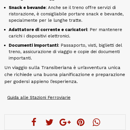
Snack e bevande
: Anche se il treno offre servizi di
ristorazione, è consigliabile portare snack e bevande,
specialmente per le lunghe tratte.
Adattatore di corrente e caricatori
: Per mantenere
carichi i dispositivi elettronici.
Documenti importanti
: Passaporto, visti, biglietti del
treno, assicurazione di viaggio e copie dei documenti
importanti.
Un viaggio sulla Transiberiana è un’avventura unica
che richiede una buona pianificazione e preparazione
per godersi appieno l’esperienza.
Guida alle Stazioni Ferroviarie