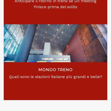
Anticipare il ritorno in treno se un meeting
finisce prima del solito
MONDO TRENO
Quali sono le stazioni italiane più grandi e belle?