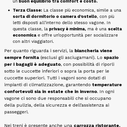
un
buon equilibrio tra comfort e costo.
Terza Classe:
La classe più economica, simile a una
sorta di dormitorio o camera d’ostello
, con più
letti disposti all’interno dello stesso vagone. In
questa classe, la
privacy è minima,
ma è una
scelta
economica
e offre un’opportunità per socializzare
con altri viaggiatori.
Per quanto riguarda i servizi, la
biancheria viene
sempre fornita
(esclusi gli asciugamani). Lo
spazio
per i bagagli è adeguato
, con possibilità di riporli
sotto le cuccette inferiori o sopra la porta per le
cuccette superiori. Tutti i vagoni sono dotati di
impianti di climatizzazione, garantendo
temperature
confortevoli sia in estate che in inverno
. In ogni
vagone ci sono due responsabili che si occupano
della pulizia, della sicurezza e dell’assistenza ai
passeggeri.
Nei treni è presente anche una
carrozza ristorante,