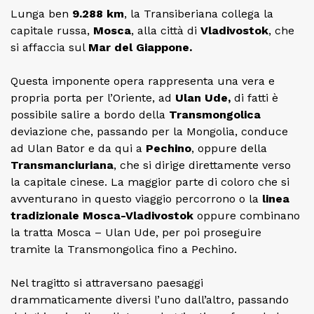
Lunga ben
9.288 km
, la Transiberiana collega la
capitale russa,
Mosca
, alla città di
Vladivostok
, che
si affaccia sul
Mar del Giappone.
Questa imponente opera rappresenta una vera e
propria porta per l’Oriente, ad
Ulan Ude,
di fatti è
possibile salire a bordo della
Transmongolica
deviazione che, passando per la Mongolia, conduce
ad Ulan Bator e da qui a
Pechino
, oppure della
Transmanciuriana
, che si dirige direttamente verso
la capitale cinese. La maggior parte di coloro che si
avventurano in questo viaggio percorrono o la
linea
tradizionale Mosca-Vladivostok
oppure combinano
la tratta Mosca – Ulan Ude, per poi proseguire
tramite la Transmongolica fino a Pechino.
Nel tragitto si attraversano paesaggi
drammaticamente diversi l’uno dall’altro, passando