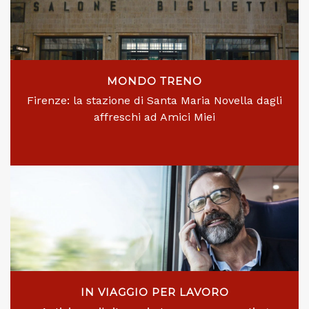
MONDO TRENO
Firenze: la stazione di Santa Maria Novella dagli
affreschi ad Amici Miei
IN VIAGGIO PER LAVORO