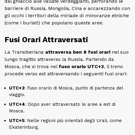
dal ghiaccio alle vallate verdeggianti, perforando le
barriere di Russia, Mongolia, Cina e accarezzando con
gli occhi i territori della miriade di minoranze etniche
(come i buriati) che popolano queste aree.
Fusi Orari Attraversati
La Transiberiana
attraversa ben 8 fusi orari
nel suo
lungo tragitto attraverso la Russia. Partendo da
Mosca, che si trova nel
fuso orario UTC+3
, il treno
procede verso est attraversando i seguenti fusi orari:
UTC+3
: Fuso orario di Mosca, punto di partenza del
viaggio.
UTC+4
: Dopo aver attraversato le aree a est di
Mosca.
UTC+5
: Nelle regioni più orientali degli Urali, come
Ekaterinburg.