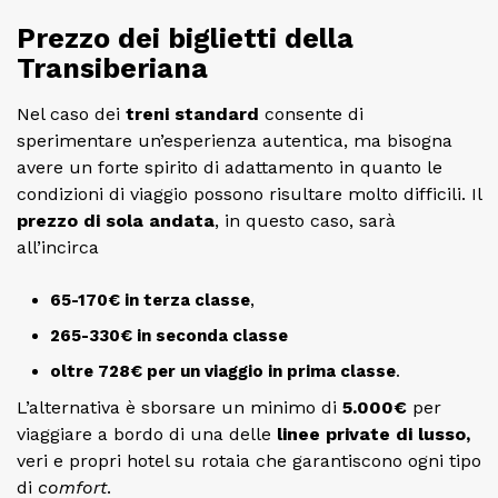
Prezzo dei biglietti della
Transiberiana
Nel caso dei
treni standard
consente di
sperimentare un’esperienza autentica, ma bisogna
avere un forte spirito di adattamento in quanto le
condizioni di viaggio possono risultare molto difficili. Il
prezzo di sola andata
, in questo caso, sarà
all’incirca
65-170€ in terza classe
,
265-330€ in seconda classe
oltre 728€ per un viaggio in prima classe
.
L’alternativa è sborsare un minimo di
5.000€
per
viaggiare a bordo di una delle
linee private di lusso,
veri e propri hotel su rotaia che garantiscono ogni tipo
di
comfort
.