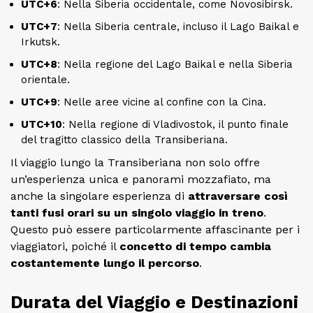
UTC+6
: Nella Siberia occidentale, come Novosibirsk.
UTC+7
: Nella Siberia centrale, incluso il Lago Baikal e
Irkutsk.
UTC+8
: Nella regione del Lago Baikal e nella Siberia
orientale.
UTC+9
: Nelle aree vicine al confine con la Cina.
UTC+10
: Nella regione di Vladivostok, il punto finale
del tragitto classico della Transiberiana.
Il viaggio lungo la Transiberiana non solo offre
un’esperienza unica e panorami mozzafiato, ma
anche la singolare esperienza di
attraversare così
tanti fusi orari su un singolo viaggio in treno
.
Questo può essere particolarmente affascinante per i
viaggiatori, poiché il
concetto di tempo cambia
costantemente lungo il percorso
.
Durata del Viaggio e Destinazioni