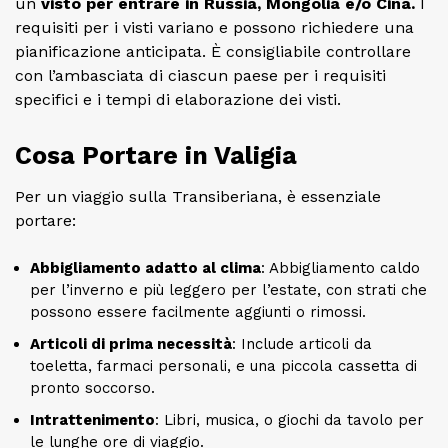
un
visto per entrare in Russia, Mongolia e/o Cina.
I
requisiti per i visti variano e possono richiedere una
pianificazione anticipata. È consigliabile controllare
con l’ambasciata di ciascun paese per i requisiti
specifici e i tempi di elaborazione dei visti.
Cosa Portare in Valigia
Per un viaggio sulla Transiberiana, è essenziale
portare:
Abbigliamento adatto al clima
: Abbigliamento caldo
per l’inverno e più leggero per l’estate, con strati che
possono essere facilmente aggiunti o rimossi.
Articoli di prima necessità
: Include articoli da
toeletta, farmaci personali, e una piccola cassetta di
pronto soccorso.
Intrattenimento
: Libri, musica, o giochi da tavolo per
le lunghe ore di viaggio.