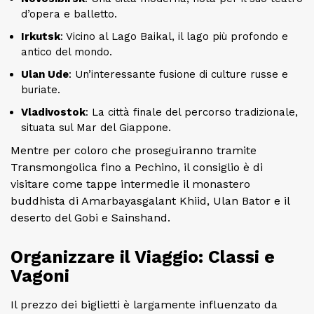
d’opera e balletto.
Irkutsk
: Vicino al Lago Baikal, il lago più profondo e
antico del mondo.
Ulan Ude
: Un’interessante fusione di culture russe e
buriate.
Vladivostok
: La città finale del percorso tradizionale,
situata sul Mar del Giappone.
Mentre per coloro che proseguiranno tramite
Transmongolica fino a Pechino, il consiglio è di
visitare come tappe intermedie il monastero
buddhista di Amarbayasgalant Khiid, Ulan Bator e il
deserto del Gobi e Sainshand.
Organizzare il Viaggio: Classi e
Vagoni
Il prezzo dei biglietti è largamente influenzato da