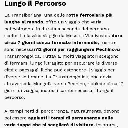
Lungo il Percorso
La Transiberiana, una delle
rotte ferroviarie più
lunghe al mondo
, offre un viaggio che varia
notevolmente in durata a seconda del percorso
scelto. Il classico viaggio da Mosca a Vladivostok
dura
circa 7 giorni senza fermate intermedie,
mentre
sono necessari
12 giorni per raggiungere Pechino
via
Transmongolica
.
Tuttavia, molti viaggiatori scelgono
di fermarsi lungo il tragitto per esplorare le diverse
città e paesaggi, il che può estendere il viaggio per
diverse settimane. La Transmongolica, che devia
attraverso la Mongolia verso Pechino, richiede circa 12
giorni di viaggio, inclusi i cambi necessari lungo il
percorso.
Ai tempi netti di percorrenza, naturalmente, devono
poi essere
aggiunti i tempi di permanenza nelle
varie tappe che si sceglierà di visitare.
Insomma,