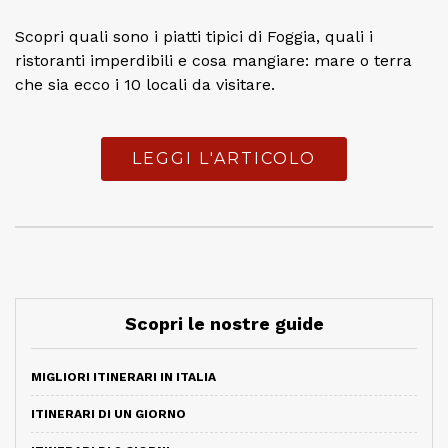
Scopri quali sono i piatti tipici di Foggia, quali i
ristoranti imperdibili e cosa mangiare: mare o terra
che sia ecco i 10 locali da visitare.
LEGGI L'ARTICOLO
Scopri le nostre guide
MIGLIORI ITINERARI IN ITALIA
ITINERARI DI UN GIORNO