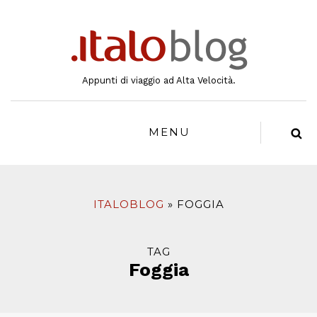
al
contenuto
Appunti di viaggio ad Alta Velocità.
MENU
ITALOBLOG
FOGGIA
TAG
Foggia