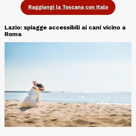
Raggiungi la Toscana con Italo
Lazio: spiagge accessibili ai cani vicino a
Roma