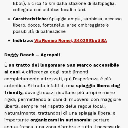
Eboli), a circa 15 km dalla stazione di Battipaglia,
collegata con autobus locali o taxi.
Caratteristiche:
Spiaggia ampia, sabbiosa, accesso
libero, docce, fontanelle, aree ombreggiate e
possibilità di balneazione
Indirizzo:
Via Romeo Romei, 84025 Eboli SA
Doggy Beach – Agropoli
È
un tratto del lungomare San Marco accessibile
ai cani.
A differenza degli stabilimenti
completamente attrezzati, qui l’esperienza è più
autentica. Si tratta infatti di una
spiaggia libera dog
friendly,
dove gli spazi risultano più ampi e meno
rigidi, permettendo ai cani di muoversi con maggiore
libertà, sempre nel rispetto delle regole locali.
Naturalmente, trattandosi di una spiaggia libera, è
importante
organizzarsi in autonomia:
portare
acqua fresca, una zona d’ombra e tutto il necessario