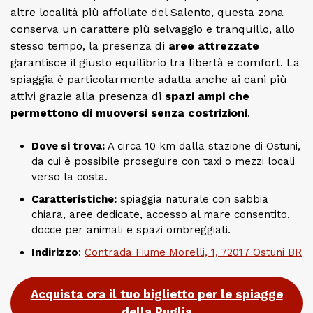
altre località più affollate del Salento, questa zona
conserva un carattere più selvaggio e tranquillo, allo
stesso tempo, la presenza di
aree attrezzate
garantisce il giusto equilibrio tra libertà e comfort. La
spiaggia è particolarmente adatta anche ai cani più
attivi grazie alla presenza di
spazi ampi che
permettono di muoversi senza costrizioni
.
Dove si trova:
A circa 10 km dalla stazione di Ostuni,
da cui è possibile proseguire con taxi o mezzi locali
verso la costa.
Caratteristiche:
spiaggia naturale con sabbia
chiara, aree dedicate, accesso al mare consentito,
docce per animali e spazi ombreggiati.
Indirizzo
:
Contrada Fiume Morelli, 1, 72017 Ostuni BR
Acquista ora il tuo biglietto per le spiagge
della Puglia