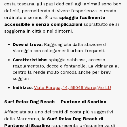
costa toscana, gli spazi dedicati agli animali sono ben
definiti, permettendo di vivere l’esperienza in modo
ordinato e sereno. È una
spiaggia facilmente
accessibile e senza complicazioni
soprattutto se si
soggiorna in città o nei dintorni.
Dove si trova:
Raggiungibile dalla stazione di
Viareggio con collegamenti urbani frequenti.
Caratteristiche:
spiaggia sabbiosa, accesso
regolamentato, docce e fontanelle. La vicinanza al
centro la rende molto comoda anche per brevi
soggiorni.
Indirizzo
:
Viale Europa, 14, 55049 Viareggio LU
Surf Relax Dog Beach – Puntone di Scarlino
Affacciata su uno dei tratti di costa più suggestivi
della Maremma, la
Surf Relax Dog Beach di
Puntone di Scarlino
rappresenta un’esperienza di