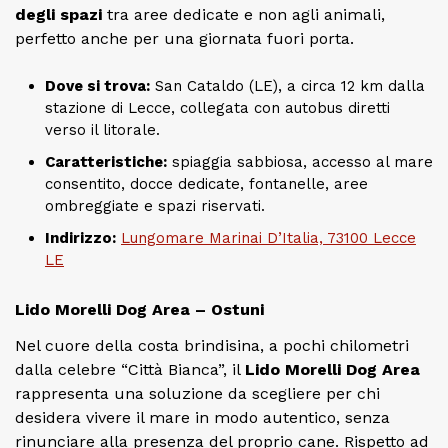
degli spazi
tra aree dedicate e non agli animali,
perfetto anche per una giornata fuori porta.
Dove si trova:
San Cataldo (LE), a circa 12 km dalla
stazione di Lecce, collegata con autobus diretti
verso il litorale.
Caratteristiche:
spiaggia sabbiosa, accesso al mare
consentito, docce dedicate, fontanelle, aree
ombreggiate e spazi riservati.
Indirizzo:
Lungomare Marinai D’Italia, 73100 Lecce
LE
Lido Morelli Dog Area – Ostuni
Nel cuore della costa brindisina, a pochi chilometri
dalla celebre “Città Bianca”, il
Lido Morelli Dog Area
rappresenta una soluzione da scegliere per chi
desidera vivere il mare in modo autentico, senza
rinunciare alla presenza del proprio cane. Rispetto ad