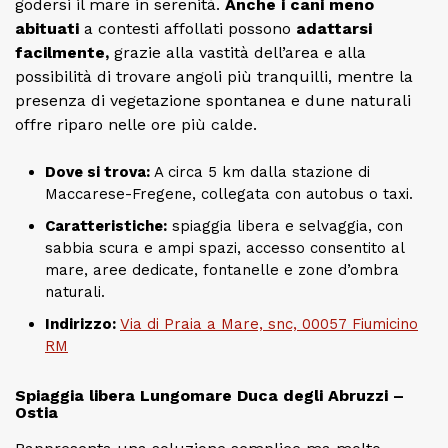
godersi il mare in serenità.
Anche i cani meno
abituati
a contesti affollati possono
adattarsi
facilmente,
grazie alla vastità dell’area e alla
possibilità di trovare angoli più tranquilli, mentre la
presenza di vegetazione spontanea e dune naturali
offre riparo nelle ore più calde.
Dove si trova:
A circa 5 km dalla stazione di
Maccarese-Fregene, collegata con autobus o taxi.
Caratteristiche:
spiaggia libera e selvaggia, con
sabbia scura e ampi spazi, accesso consentito al
mare, aree dedicate, fontanelle e zone d’ombra
naturali.
Indirizzo:
Via di Praia a Mare, snc, 00057 Fiumicino
RM
Spiaggia libera Lungomare Duca degli Abruzzi –
Ostia