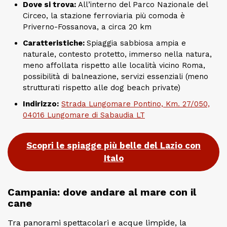
Dove si trova:
All’interno del Parco Nazionale del
Circeo, la stazione ferroviaria più comoda è
Priverno-Fossanova, a circa 20 km
Caratteristiche:
Spiaggia sabbiosa ampia e
naturale, contesto protetto, immerso nella natura,
meno affollata rispetto alle località vicino Roma,
possibilità di balneazione, servizi essenziali (meno
strutturati rispetto alle dog beach private)
Indirizzo:
Strada Lungomare Pontino, Km. 27/050,
04016 Lungomare di Sabaudia LT
Scopri le spiagge più belle del Lazio con
Italo
Campania: dove andare al mare con il
cane
Tra panorami spettacolari e acque limpide, la