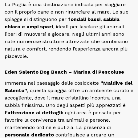
La Puglia è una destinazione indicata per viaggiare
con il proprio cane e non rinunciare al mare. Le sue
spiagge si distinguono per
fondali bassi, sabbia
chiara e ampi spazi
, ideali per lasciare gli animali
liberi di muoversi e giocare. Negli ultimi anni sono
nate numerose strutture attrezzate che combinano
natura e comfort, rendendo l’esperienza ancora più
piacevole.
Eden Salento Dog Beach – Marina di Pescoluse
Immersa nel paesaggio delle cosiddette
“Maldive del
Salento”
, questa spiaggia offre un ambiente curato e
accogliente, dove il mare cristallino incontra una
sabbia finissima. Uno degli aspetti più apprezzati è
l’attenzione ai dettagli:
ogni area è pensata per
favorire la convivenza tra animali e persone,
mantenendo ordine e pulizia. La presenza di
personale dedicato
contribuisce a creare un