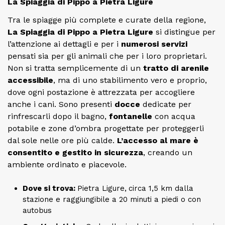
La Spiaggia di Pippo a Pietra Ligure
Tra le spiagge più complete e curate della regione,
La Spiaggia di Pippo a Pietra Ligure
si distingue per
l’attenzione ai dettagli e per i
numerosi servizi
pensati sia per gli animali che per i loro proprietari.
Non si tratta semplicemente di un
tratto di arenile
accessibile
, ma di uno stabilimento vero e proprio,
dove ogni postazione è attrezzata per accogliere
anche i cani. Sono presenti
docce
dedicate per
rinfrescarli dopo il bagno,
fontanelle
con acqua
potabile e zone d’ombra progettate per proteggerli
dal sole nelle ore più calde.
L’accesso al mare è
consentito e gestito in sicurezza
, creando un
ambiente ordinato e piacevole.
Dove si trova:
Pietra Ligure,
circa 1,5 km dalla
stazione e raggiungibile a 20 minuti a piedi o con
autobus