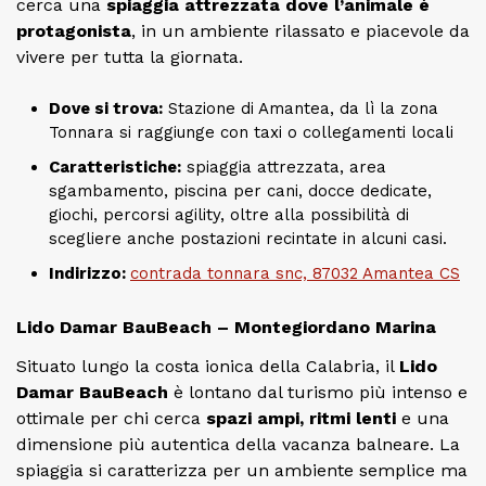
cerca una
spiaggia attrezzata dove l’animale è
protagonista
, in un ambiente rilassato e piacevole da
vivere per tutta la giornata.
Dove si trova:
Stazione di Amantea, da lì la zona
Tonnara si raggiunge con taxi o collegamenti locali
Caratteristiche:
spiaggia attrezzata, area
sgambamento, piscina per cani, docce dedicate,
giochi, percorsi agility, oltre alla possibilità di
scegliere anche postazioni recintate in alcuni casi.
Indirizzo:
contrada tonnara snc, 87032 Amantea CS
Lido Damar BauBeach – Montegiordano Marina
Situato lungo la costa ionica della Calabria, il
Lido
Damar BauBeach
è lontano dal turismo più intenso e
ottimale per chi cerca
spazi ampi, ritmi lenti
e una
dimensione più autentica della vacanza balneare. La
spiaggia si caratterizza per un ambiente semplice ma