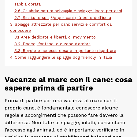
sabbia dorata
2.6
Calabria: natura selvaggia e spiagge libere per cani
2.7
Sicilia: le spiagge per cani più belle dell’isola
3
Spiagge attrezzate per cani: servizi e comfort da
conoscere
3.1
Aree dedicate e libertà di movimento
3.2
Docce, fontanelle e zone d’ombra
3.3
Regole e accessi: cosa è importante rispettare
4
Come raggiungere le spiagge dog friendly in Italia
Vacanze al mare con il cane: cosa
sapere prima di partire
Prima di partire per una vacanza al mare con il
proprio cane, è fondamentale conoscere alcune
regole e accorgimenti che possono fare davvero la
differenza. Non tutte le spiagge, infatti, consentono
l’accesso agli animali, ed è importante verificare in