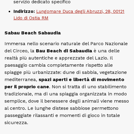
servizio dedicato specifico
Indirizzo:
Lungomare Duca degli Abruzzi, 28, 00121
Lido di Ostia RM
Sabau Beach Sabaudia
Immersa nello scenario naturale del Parco Nazionale
del Circeo, la
Bau Beach di Sabaudia
è una delle
realtà più autentiche e apprezzate del Lazio. Il
paesaggio cambia completamente rispetto alle
spiagge più urbanizzate: dune di sabbia, vegetazione
mediterranea,
spazi aperti e libertà di movimento
per il proprio cane
. Non si tratta di uno stabilimento
tradizionale, ma di una spiaggia organizzata in modo
semplice, dove il benessere degli animali viene messo
al centro. Le lunghe distese sabbiose permettono
passeggiate rilassanti e momenti di gioco in totale
sicurezza.