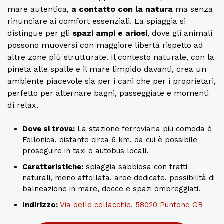
mare autentica,
a contatto con la natura
ma senza
rinunciare ai comfort essenziali. La spiaggia si
distingue per gli
spazi ampi e ariosi
, dove gli animali
possono muoversi con maggiore libertà rispetto ad
altre zone più strutturate. Il contesto naturale, con la
pineta alle spalle e il mare limpido davanti, crea un
ambiente piacevole sia per i cani che per i proprietari,
perfetto per alternare bagni, passeggiate e momenti
di relax.
Dove si trova:
La stazione ferroviaria più comoda è
Follonica, distante circa 6 km, da cui è possibile
proseguire in taxi o autobus locali.
Caratteristiche:
spiaggia sabbiosa con tratti
naturali, meno affollata, aree dedicate, possibilità di
balneazione in mare, docce e spazi ombreggiati.
Indirizzo:
Via delle collacchie, 58020 Puntone GR