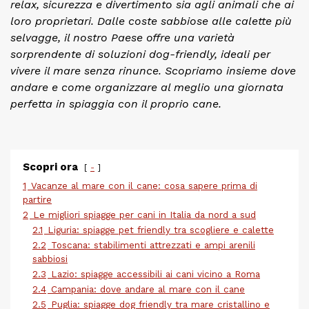
relax, sicurezza e divertimento sia agli animali che ai
loro proprietari. Dalle coste sabbiose alle calette più
selvagge, il nostro Paese offre una varietà
sorprendente di soluzioni dog-friendly, ideali per
vivere il mare senza rinunce. Scopriamo insieme dove
andare e come organizzare al meglio una giornata
perfetta in spiaggia con il proprio cane.
Scopri ora
-
1
Vacanze al mare con il cane: cosa sapere prima di
partire
2
Le migliori spiagge per cani in Italia da nord a sud
2.1
Liguria: spiagge pet friendly tra scogliere e calette
2.2
Toscana: stabilimenti attrezzati e ampi arenili
sabbiosi
2.3
Lazio: spiagge accessibili ai cani vicino a Roma
2.4
Campania: dove andare al mare con il cane
2.5
Puglia: spiagge dog friendly tra mare cristallino e