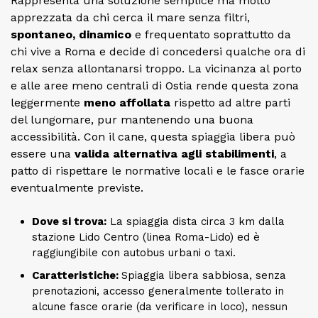
Rappresenta una soluzione semplice ma molto
apprezzata da chi cerca il mare senza filtri,
spontaneo, dinamico
e frequentato soprattutto da
chi vive a Roma e decide di concedersi qualche ora di
relax senza allontanarsi troppo. La vicinanza al porto
e alle aree meno centrali di Ostia rende questa zona
leggermente
meno affollata
rispetto ad altre parti
del lungomare, pur mantenendo una buona
accessibilità. Con il cane, questa spiaggia libera può
essere una
valida alternativa agli stabilimenti
, a
patto di rispettare le normative locali e le fasce orarie
eventualmente previste.
Dove si trova:
La spiaggia dista circa 3 km dalla
stazione Lido Centro (linea Roma-Lido) ed è
raggiungibile con autobus urbani o taxi.
Caratteristiche:
Spiaggia libera sabbiosa, senza
prenotazioni, accesso generalmente tollerato in
alcune fasce orarie (da verificare in loco), nessun