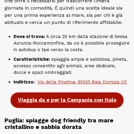
che offre il necessario per trascorrere l’intera
giornata in comodità. È quindi una scelta ideale sia
per una prima esperienza al mare, sia per chi è già
abituato e cerca un punto di riferimento affidabile.
Dove si trova:
A circa 20 km dalla stazione di Sessa
Aurunca-Roccamonfina, da cui è possibile proseguire
in autobus o taxi verso la costa.
Caratteristiche:
spiaggia ampia e sabbiosa, pineta,
accesso consentito agli animali, aree dedicate,
docce e spazi ombreggiati.
Indirizzo:
Via della Pinetina, 81030 Baia Domizia CE
Viaggia da e per la Campania con Italo
Puglia: spiagge dog friendly tra mare
cristallino e sabbia dorata