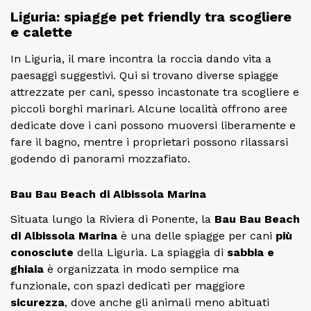
Liguria: spiagge pet friendly tra scogliere
e calette
In Liguria, il mare incontra la roccia dando vita a
paesaggi suggestivi. Qui si trovano diverse spiagge
attrezzate per cani, spesso incastonate tra scogliere e
piccoli borghi marinari. Alcune località offrono aree
dedicate dove i cani possono muoversi liberamente e
fare il bagno, mentre i proprietari possono rilassarsi
godendo di panorami mozzafiato.
Bau Bau Beach di Albissola Marina
Situata lungo la Riviera di Ponente, la
Bau Bau Beach
di Albissola Marina
è una delle spiagge per cani
più
conosciute
della Liguria. La spiaggia di
sabbia e
ghiaia
è organizzata in modo semplice ma
funzionale, con spazi dedicati per maggiore
sicurezza
, dove anche gli animali meno abituati