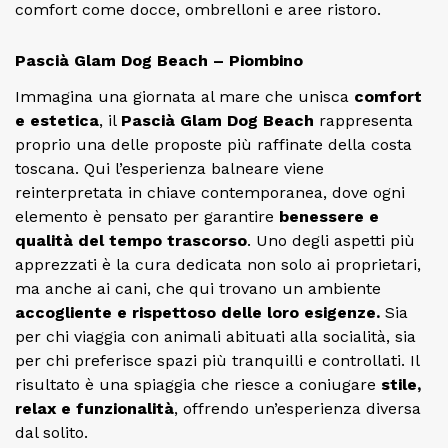
comfort come docce, ombrelloni e aree ristoro.
Pascià Glam Dog Beach – Piombino
Immagina una giornata al mare che unisca
comfort
e estetica
, il
Pascià Glam Dog Beach
rappresenta
proprio una delle proposte più raffinate della costa
toscana. Qui l’esperienza balneare viene
reinterpretata in chiave contemporanea, dove ogni
elemento è pensato per garantire
benessere e
qualità del tempo trascorso
. Uno degli aspetti più
apprezzati è la cura dedicata non solo ai proprietari,
ma anche ai cani, che qui trovano un ambiente
accogliente e rispettoso delle loro esigenze.
Sia
per chi viaggia con animali abituati alla socialità, sia
per chi preferisce spazi più tranquilli e controllati. Il
risultato è una spiaggia che riesce a coniugare
stile,
relax e funzionalità
, offrendo un’esperienza diversa
dal solito.