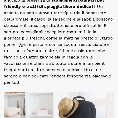
anticipo la presenza di
stabilimenti balneari pet
friendly o tratti di spiaggia libera dedicati
. Un
aspetto da non sottovalutare riguarda il benessere
dell’animale: il caldo, la salsedine e la sabbia possono
stressare il cane, soprattutto nelle ore più calde. È
sempre consigliabile scegliere momenti della
giornata più freschi, come la mattina presto o il tardo
pomeriggio, e portare con sé acqua fresca, ciotole e
una zona d’ombra. Inoltre, è bene assicurarsi che
l’amico a quattro zampe sia in regola con le
vaccinazioni e che sia abituato a stare in ambienti
frequentati da altre persone e animali. Un cane
sereno e ben educato renderà l’esperienza piacevole
per tutti.