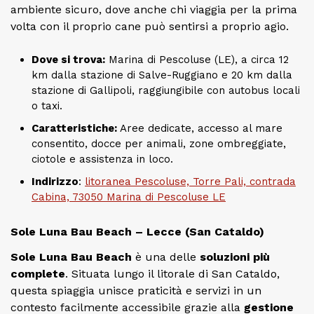
ambiente sicuro, dove anche chi viaggia per la prima
volta con il proprio cane può sentirsi a proprio agio.
Dove si trova:
Marina di Pescoluse (LE), a circa 12
km dalla stazione di Salve-Ruggiano e 20 km dalla
stazione di Gallipoli, raggiungibile con autobus locali
o taxi.
Caratteristiche:
Aree dedicate, accesso al mare
consentito, docce per animali, zone ombreggiate,
ciotole e assistenza in loco.
Indirizzo
:
litoranea Pescoluse, Torre Pali, contrada
Cabina, 73050 Marina di Pescoluse LE
Sole Luna Bau Beach – Lecce (San Cataldo)
Sole Luna Bau Beach
è una delle
soluzioni più
complete
. Situata lungo il litorale di San Cataldo,
questa spiaggia unisce praticità e servizi in un
contesto facilmente accessibile grazie alla
gestione