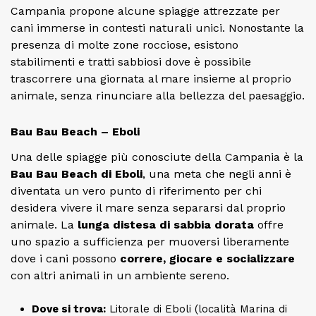
Campania propone alcune spiagge attrezzate per
cani immerse in contesti naturali unici. Nonostante la
presenza di molte zone rocciose, esistono
stabilimenti e tratti sabbiosi dove è possibile
trascorrere una giornata al mare insieme al proprio
animale, senza rinunciare alla bellezza del paesaggio.
Bau Bau Beach – Eboli
Una delle spiagge più conosciute della Campania è la
Bau Bau Beach di Eboli
, una meta che negli anni è
diventata un vero punto di riferimento per chi
desidera vivere il mare senza separarsi dal proprio
animale. La
lunga distesa di sabbia dorata
offre
uno spazio a sufficienza per muoversi liberamente
dove i cani possono
correre, giocare e socializzare
con altri animali in un ambiente sereno.
Dove si trova:
Litorale di Eboli (località Marina di