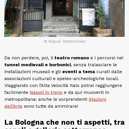
© Napoli Sotterranea
Da non perdere, poi, il
teatro romano
e i percorsi nei
tunnel medievali e borbonici
, senza tralasciare le
installazioni museali e gli
eventi a tema
curati dalle
associazioni culturali e speleo-archeologiche locali.
Viaggiando con l’Alta Velocità Italo potrai raggiungere
facilmente
Napoli in treno
e da qui muoverti in
metropolitana: anche le sorprendenti
Stazioni
dell’Arte
sono tutte da ammirare!
La Bologna che non ti aspetti, tra