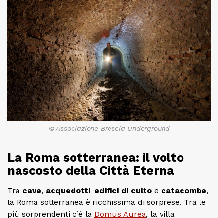
© Associazione Brescia Underground
La Roma sotterranea: il volto
nascosto della Città Eterna
Tra
cave
,
acquedotti
,
edifici di culto
e
catacombe
,
la Roma sotterranea è ricchissima di sorprese. Tra le
più sorprendenti c’è la
Domus Aurea
, la villa