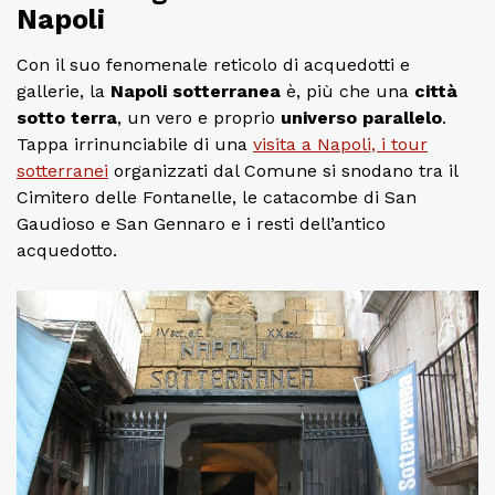
Napoli
Con il suo fenomenale reticolo di acquedotti e
gallerie, la
Napoli sotterranea
è, più che una
città
sotto terra
, un vero e proprio
universo parallelo
.
Tappa irrinunciabile di una
visita a Napoli, i tour
sotterranei
organizzati dal Comune si snodano tra il
Cimitero delle Fontanelle, le catacombe di San
Gaudioso e San Gennaro e i resti dell’antico
acquedotto.