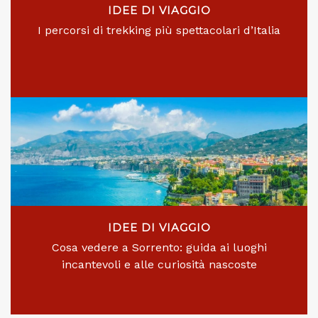
IDEE DI VIAGGIO
I percorsi di trekking più spettacolari d’Italia
IDEE DI VIAGGIO
Cosa vedere a Sorrento: guida ai luoghi
incantevoli e alle curiosità nascoste