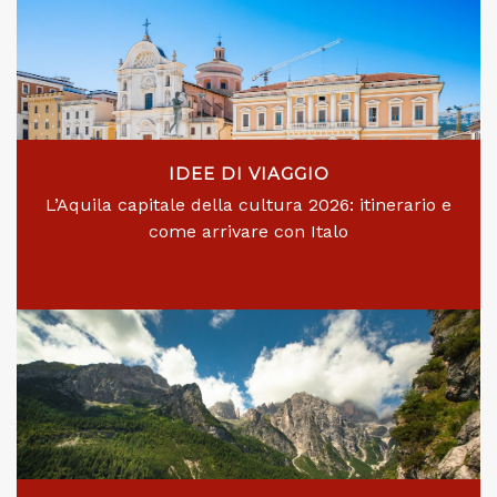
IDEE DI VIAGGIO
L’Aquila capitale della cultura 2026: itinerario e
come arrivare con Italo