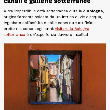
canali e gallerie sotterranee
Altra imperdibile città sotterranea d’Italia è
Bologna
,
originariamente solcata da un intrico di vie d’acqua,
inglobato dall’asfalto e dalle coperture artificiali
erette nel corso degli anni:
visitare la Bologna
sotterranea
è un’esperienza davvero insolita!