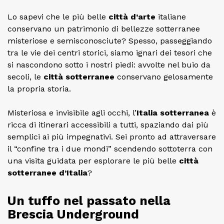
Lo sapevi che le più belle
città d’arte
italiane
conservano un patrimonio di bellezze sotterranee
misteriose e semisconosciute? Spesso, passeggiando
tra le vie dei centri storici, siamo ignari dei tesori che
si nascondono sotto i nostri piedi: avvolte nel buio da
secoli, le
città sotterranee
conservano gelosamente
la propria storia.
Misteriosa e invisibile agli occhi, l’
Italia sotterranea
è
ricca di itinerari accessibili a tutti, spaziando dai più
semplici ai più impegnativi. Sei pronto ad attraversare
il “confine tra i due mondi” scendendo sottoterra con
una visita guidata per esplorare le più belle
città
sotterranee d’Italia
?
Un tuffo nel passato nella
Brescia Underground