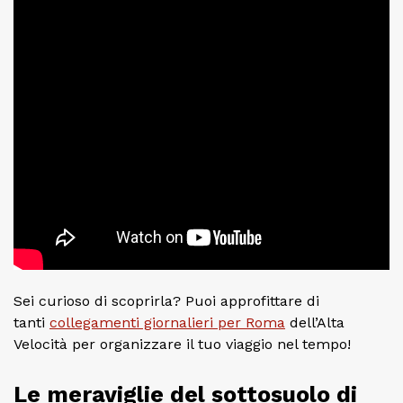
Sei curioso di scoprirla? Puoi approfittare di
tanti
collegamenti giornalieri per Roma
dell’Alta
Velocità per organizzare il tuo viaggio nel tempo!
Le meraviglie del sottosuolo di