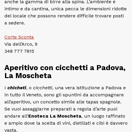
anche la gamma di birre alla spina. L’ambiente è
intimo e da cantina, unica pecca le dimensioni ridotte
del locale che possono rendere difficile trovare posti
a sedere.
Corte Sconta
Via dell’Arco, 9
348 777 7815
Aperitivo con cicchetti a Padova,
La Moscheta
I
chicheti
, o
cicchetti
, una vera istituzione a Padova e
in tutto il Veneto, sono gli spuntini da accompagnare
all’aperitivo, un concetto simile alle tapas spagnole.
Se vuoi assaggiarne preparati a regola d’arte puoi
andare all’
Enoteca La Moscheta
, un luogo raffinato
e ampio dove la scelta di vini, distillati e cibi è davvero
vasta.