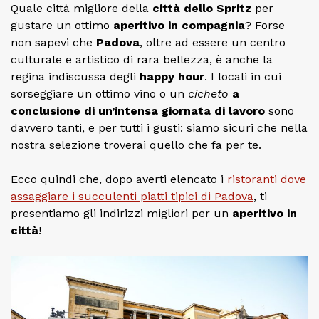
Quale città migliore della
città dello
Spritz
per
gustare un ottimo
aperitivo in compagnia
? Forse
non sapevi che
Padova
, oltre ad essere un centro
culturale e artistico di rara bellezza, è anche la
regina indiscussa degli
happy hour
. I locali in cui
sorseggiare un ottimo vino o un
cicheto
a
conclusione di un’intensa giornata di lavoro
sono
davvero tanti, e per tutti i gusti: siamo sicuri che nella
nostra selezione troverai quello che fa per te.
Ecco quindi che, dopo averti elencato i
ristoranti dove
assaggiare i succulenti piatti tipici di Padova
, ti
presentiamo gli indirizzi migliori per un
aperitivo in
città
!