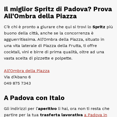
Il miglior Spritz di Padova? Prova
All’Ombra della Piazza
C’è chi è pronto a giurare che qui si trovi lo
Spritz
più
buono della città, anche se la concorrenza è
agguerritissima. All’Ombra della Piazza, situato in
una vita laterale di Piazza della Frutta, ti offre
cocktail, vini e birre di prima qualità, oltre ad una
vasta scelta di pizzette e polpette.
All’Ombra della Piazza
Via d’Abano 6
049 875 7343
A Padova con Italo
Gli indirizzi per l’
aperitivo
li hai, ora non ti resta che
partire per la tua
trasferta lavorativa
a Padova in