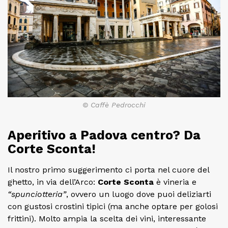
© Caffè Pedrocchi
Aperitivo a Padova centro? Da
Corte Sconta!
Il nostro primo suggerimento ci porta nel cuore del
ghetto, in via dell’Arco:
Corte Sconta
è vineria e
“spunciotteria”
, ovvero un luogo dove puoi deliziarti
con gustosi crostini tipici (ma anche optare per golosi
frittini). Molto ampia la scelta dei vini, interessante