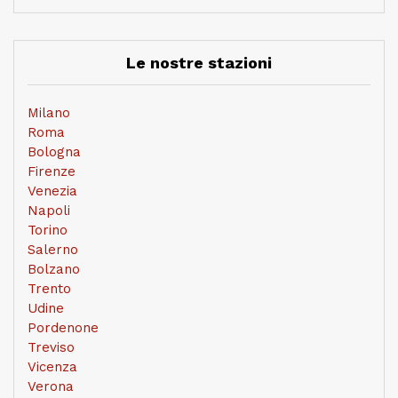
Le nostre stazioni
Milano
Roma
Bologna
Firenze
Venezia
Napoli
Torino
Salerno
Bolzano
Trento
Udine
Pordenone
Treviso
Vicenza
Verona