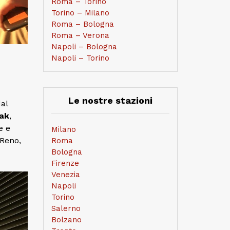
Roma – Torino
Torino – Milano
Roma – Bologna
Roma – Verona
Napoli – Bologna
Napoli – Torino
Le nostre stazioni
al
ak
,
e e
Milano
 Reno,
Roma
Bologna
Firenze
Venezia
Napoli
Torino
Salerno
Bolzano