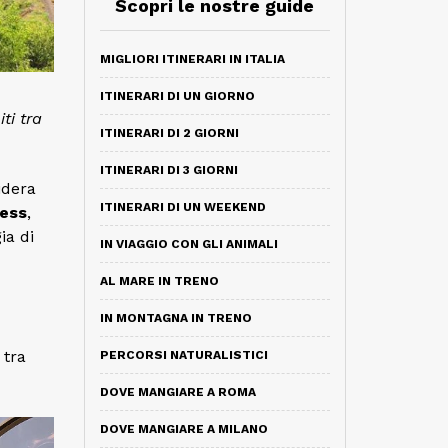
Scopri le nostre guide
MIGLIORI ITINERARI IN ITALIA
ITINERARI DI UN GIORNO
ti tra
ITINERARI DI 2 GIORNI
ITINERARI DI 3 GIORNI
idera
ITINERARI DI UN WEEKEND
ress
,
ia di
IN VIAGGIO CON GLI ANIMALI
AL MARE IN TRENO
IN MONTAGNA IN TRENO
 tra
PERCORSI NATURALISTICI
DOVE MANGIARE A ROMA
DOVE MANGIARE A MILANO