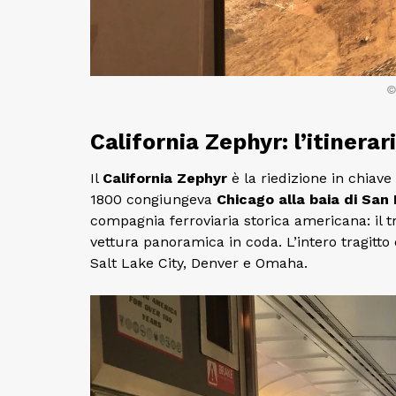
©
California Zephyr: l’itinera
Il
California Zephyr
è la riedizione in chiave
1800 congiungeva
Chicago alla baia di San
compagnia ferroviaria storica americana: il tr
vettura panoramica in coda. L’intero tragitt
Salt Lake City, Denver e Omaha.