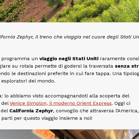
fornia Zephyr, il treno che viaggia nel cuore degli Stati Uni
hi programma un
viaggio negli Stati Uniti
raramente cons
ggiare su rotaia permette di godersi la traversata
senza st
ndo le destinazioni preferite in cui fare tappa. Una tipolog
esploratori del mondo.
a: lo abbiamo visto accompagnandoti alla scoperta del
e del
Venice Simplon, il moderno Orient Express
. Oggi ci
 del
California Zephyr
, convoglio che attraversa l’America,
: parti per questo viaggio insieme a noi!