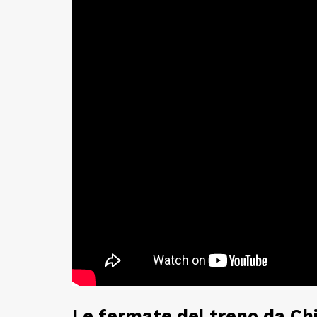
Le fermate del treno da Ch