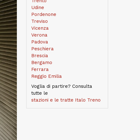
Trento
Udine
Pordenone
Treviso
Vicenza
Verona
Padova
Peschiera
Brescia
Bergamo
Ferrara
Reggio Emilia
Voglia di partire? Consulta
tutte le
stazioni e le tratte Italo Treno