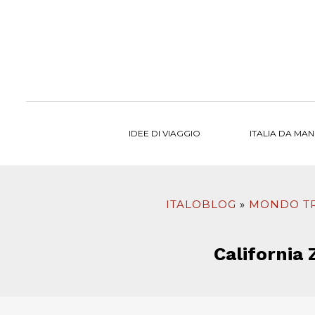
al
contenuto
IDEE DI VIAGGIO
ITALIA DA MA
ITALOBLOG
MONDO T
California 