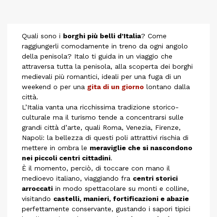
Quali sono i
borghi più belli d’Italia
? Come
raggiungerli comodamente in treno da ogni angolo
della penisola? Italo ti guida in un viaggio che
attraversa tutta la penisola, alla scoperta dei borghi
medievali più romantici, ideali per una fuga di un
weekend o per una
gita di un giorno
lontano dalla
città.
L’Italia vanta una ricchissima tradizione storico-
culturale ma il turismo tende a concentrarsi sulle
grandi città d’arte, quali Roma, Venezia, Firenze,
Napoli: la bellezza di questi poli attrattivi rischia di
mettere in ombra le
meraviglie che si nascondono
nei piccoli centri cittadini
.
È il momento, perciò, di toccare con mano il
medioevo italiano, viaggiando fra
centri storici
arroccati
in modo spettacolare su monti e colline,
visitando
castelli, manieri, fortificazioni e abazie
perfettamente conservante, gustando i sapori tipici