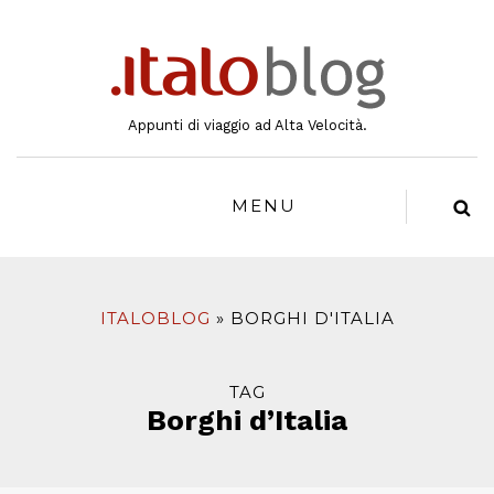
al
contenuto
Appunti di viaggio ad Alta Velocità.
MENU
ITALOBLOG
BORGHI D'ITALIA
TAG
Borghi d’Italia