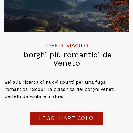
IDEE DI VIAGGIO
I borghi più romantici del
Veneto
Sei alla ricerca di nuovi spunti per una fuga
romantica? Scopri la classifica dei borghi veneti
perfetti da visitare in due.
LEGGI L'ARTICOLO