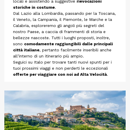
locali e assistendo a suggestive
rievocazioni
storiche in costume
.
Dal Lazio alla Lombardia, passando per la Toscana,
il Veneto, la Campania, il Piemonte, le Marche e la
Calabria, esploreremo gli angoli più segreti del
nostro Paese, a caccia di frammenti di storia e
bellezze nascoste. Tutti i luoghi proposti, inoltre,
sono
comodamente raggiungibili dalle principali
città italiane
, pertanto facilmente inseribili anche
all’interno di un itinerario più ampio.
Seguici su Italo per trovare tanti nuovi spunti per i
tuoi prossimi viaggi e non perderti le eccezionali
offerte per viaggiare con noi ad Alta Velocità
.