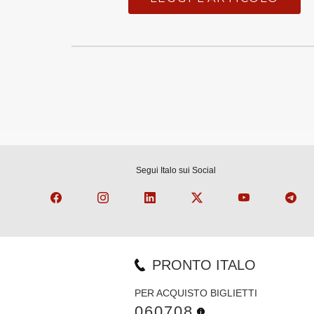
Segui Italo sui Social
PRONTO ITALO
PER ACQUISTO BIGLIETTI
060708