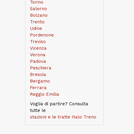
Torino
Salerno
Bolzano
Trento
Udine
Pordenone
Treviso
Vicenza
Verona
Padova
Peschiera
Brescia
Bergamo
Ferrara
Reggio Emilia
Voglia di partire? Consulta
tutte le
stazioni e le tratte Italo Treno