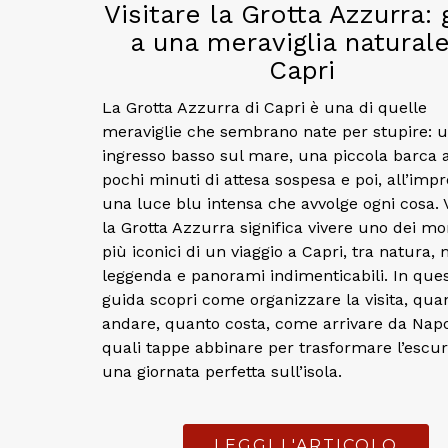
Visitare la Grotta Azzurra: 
a una meraviglia naturale
Capri
La Grotta Azzurra di Capri è una di quelle
meraviglie che sembrano nate per stupire: 
ingresso basso sul mare, una piccola barca 
pochi minuti di attesa sospesa e poi, all’impr
una luce blu intensa che avvolge ogni cosa. V
la Grotta Azzurra significa vivere uno dei m
più iconici di un viaggio a Capri, tra natura,
leggenda e panorami indimenticabili. In que
guida scopri come organizzare la visita, qu
andare, quanto costa, come arrivare da Napo
quali tappe abbinare per trasformare l’escur
una giornata perfetta sull’isola.
LEGGI L'ARTICOLO