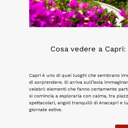
Cosa vedere a Capri: 
Capri è uno di quei luoghi che sembrano im
di sorprendere. Si arriva sull’isola immag
celebri: elementi che fanno certamente parte
si comincia a esplorarla con calma, tra piazze
spettacolari, angoli tranquilli di Anacapri e
giornate estive.