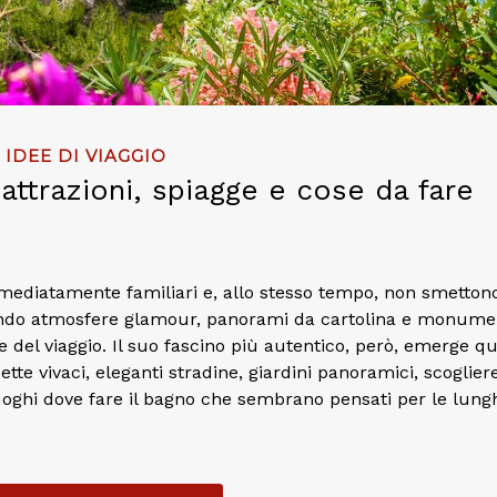
IDEE DI VIAGGIO
attrazioni, spiagge e cose da fare
mediatamente familiari e, allo stesso tempo, non smetton
inando atmosfere glamour, panorami da cartolina e monume
 del viaggio. Il suo fascino più autentico, però, emerge 
tte vivaci, eleganti stradine, giardini panoramici, scoglier
 luoghi dove fare il bagno che sembrano pensati per le lung