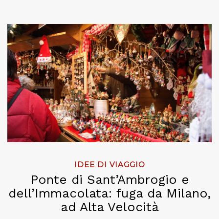
IDEE DI VIAGGIO
Ponte di Sant’Ambrogio e
dell’Immacolata: fuga da Milano,
ad Alta Velocità