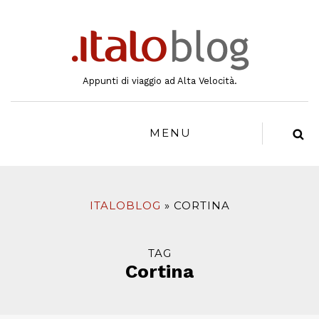
al
contenuto
Appunti di viaggio ad Alta Velocità.
MENU
ITALOBLOG
CORTINA
TAG
Cortina