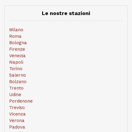
Le nostre stazioni
Milano
Roma
Bologna
Firenze
Venezia
Napoli
Torino
Salerno
Bolzano
Trento
Udine
Pordenone
Treviso
Vicenza
Verona
Padova