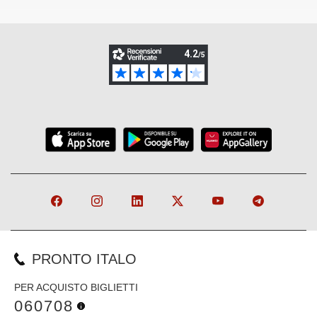
PRONTO ITALO
PER ACQUISTO BIGLIETTI
060708