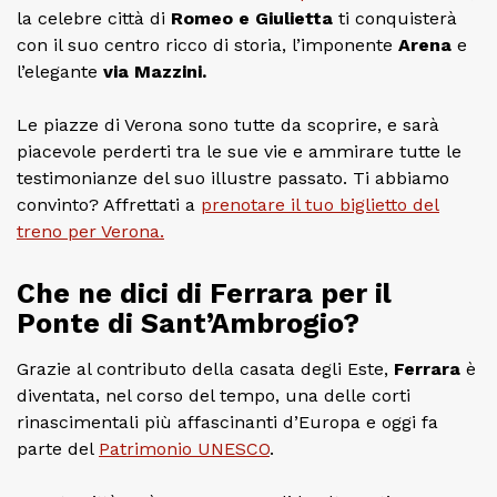
la celebre città di
Romeo e Giulietta
ti conquisterà
con il suo centro ricco di storia, l’imponente
Arena
e
l’elegante
via Mazzini.
Le piazze di Verona sono tutte da scoprire, e sarà
piacevole perderti tra le sue vie e ammirare tutte le
testimonianze del suo illustre passato. Ti abbiamo
convinto? Affrettati a
prenotare il tuo biglietto del
treno per Verona.
Che ne dici di Ferrara per il
Ponte di Sant’Ambrogio?
Grazie al contributo della casata degli Este,
Ferrara
è
diventata, nel corso del tempo, una delle corti
rinascimentali più affascinanti d’Europa e oggi fa
parte del
Patrimonio UNESCO
.