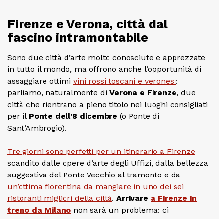
Firenze e Verona, città dal
fascino intramontabile
Sono due città d’arte molto conosciute e apprezzate
in tutto il mondo, ma offrono anche l’opportunità di
assaggiare ottimi
vini rossi toscani e veronesi
:
parliamo, naturalmente di
Verona e Firenze
, due
città che rientrano a pieno titolo nei luoghi consigliati
per il
Ponte dell’8 dicembre
(o Ponte di
Sant’Ambrogio).
Tre giorni sono perfetti per un itinerario a Firenze
scandito dalle opere d’arte degli Uffizi, dalla bellezza
suggestiva del Ponte Vecchio al tramonto e da
un’ottima fiorentina da mangiare in uno dei sei
ristoranti migliori della città
.
Arrivare
a Firenze in
treno da Milano
non sarà un problema: ci