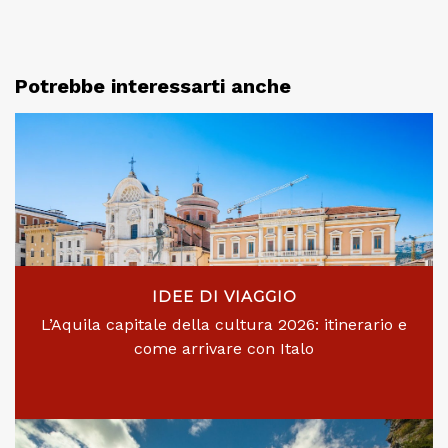
Potrebbe interessarti anche
IDEE DI VIAGGIO
L’Aquila capitale della cultura 2026: itinerario e
come arrivare con Italo