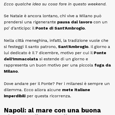
Ecco qualche idea su cosa fare in questo weekend.
Se Natale è ancora lontano, chi vive a Milano può
prendersi una rigenerante
pausa dal lavoro
con un
po’ d’anticipo: il
Ponte di Sant’Ambrogio
.
Nella città meneghina, infatti, la tradizione vuole che
si festeggi il santo patrono,
Sant’Ambrogio
. Il giorno a
lui dedicato è il 7 dicembre, motivo per cui il
Ponte
dell’Immacolata
si estende di un giorno e
rappresenta un buon motivo per una piccola
fuga da
Milano
.
Dove andare per il Ponte? Per i milanesi è sempre un
dilemma. Ecco allora alcune
mete italiane
imperdibili
per questa ricorrenza.
Napoli: al mare con una buona