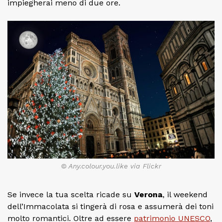
impiegherai meno di due ore.
© Any.colour.you.like via Flickr
Se invece la tua scelta ricade su
Verona
, il weekend
dell’Immacolata si tingerà di rosa e assumerà dei toni
molto romantici. Oltre ad essere
patrimonio UNESCO
,