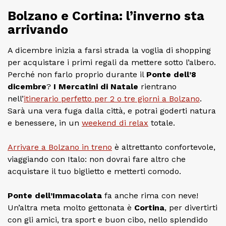
Bolzano e Cortina: l’inverno sta
arrivando
A dicembre inizia a farsi strada la voglia di shopping
per acquistare i primi regali da mettere sotto l’albero.
Perché non farlo proprio durante il
Ponte dell’8
dicembre
?
I Mercatini di Natale
rientrano
nell’
itinerario perfetto per 2 o tre giorni a Bolzano
.
Sarà una vera fuga dalla città, e potrai goderti natura
e benessere, in un
weekend di relax
totale.
Arrivare a Bolzano in treno
è altrettanto confortevole,
viaggiando con Italo: non dovrai fare altro che
acquistare il tuo biglietto e metterti comodo.
Ponte dell’Immacolata
fa anche rima con neve!
Un’altra meta molto gettonata è
Cortina
, per divertirti
con gli amici, tra sport e buon cibo, nello splendido