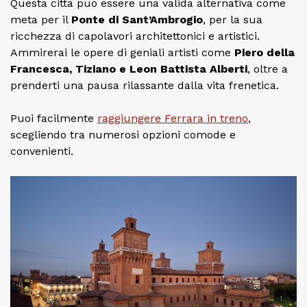
Questa città può essere una valida alternativa come
meta per il
Ponte di Sant’Ambrogio
, per la sua
ricchezza di capolavori architettonici e artistici.
Ammirerai le opere di geniali artisti come
Piero della
Francesca, Tiziano e Leon Battista Alberti
, oltre a
prenderti una pausa rilassante dalla vita frenetica.
Puoi facilmente
raggiungere Ferrara in treno
,
scegliendo tra numerosi opzioni comode e
convenienti.