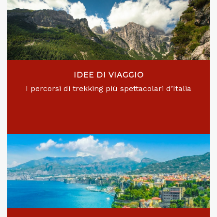
IDEE DI VIAGGIO
I percorsi di trekking più spettacolari d’Italia