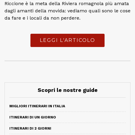
Riccione è la meta della Riviera romagnola più amata
dagli amanti della movida: vediamo quali sono le cose
da fare e i locali da non perdere.
LEGGI L'ARTICOLO
Scopri le nostre guide
MIGLIORI ITINERARI IN ITALIA
ITINERARI DI UN GIORNO
ITINERARI DI 2 GIORNI