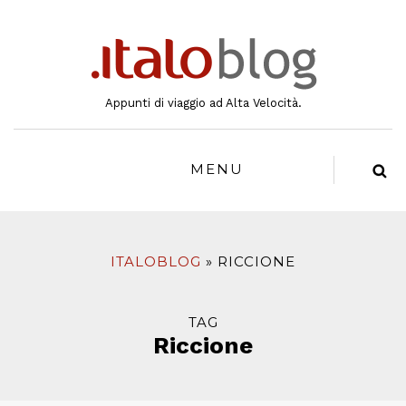
al
contenuto
Appunti di viaggio ad Alta Velocità.
MENU
ITALOBLOG
RICCIONE
TAG
Riccione