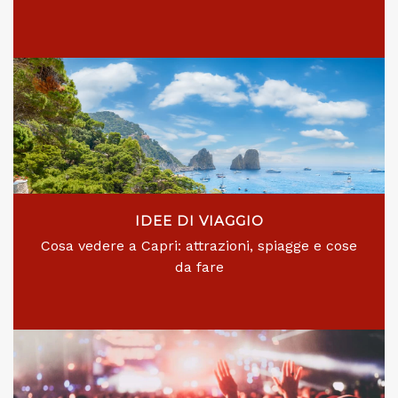
IDEE DI VIAGGIO
Cosa vedere a Capri: attrazioni, spiagge e cose
da fare