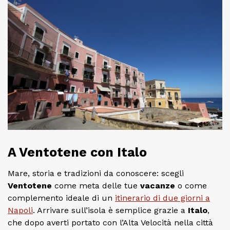
A Ventotene con Italo
Mare, storia e tradizioni da conoscere: scegli
Ventotene
come meta delle tue
vacanze
o come
complemento ideale di un
itinerario di due giorni a
Napoli
. Arrivare sull’isola è semplice grazie a
Italo
,
che dopo averti portato con l’Alta Velocità nella città