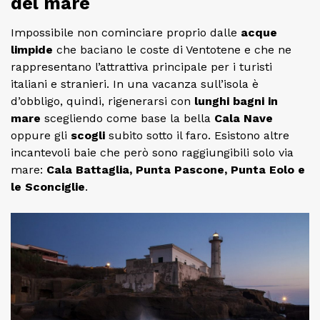
del mare
Impossibile non cominciare proprio dalle
acque
limpide
che baciano le coste di Ventotene e che ne
rappresentano l’attrattiva principale per i turisti
italiani e stranieri. In una vacanza sull’isola è
d’obbligo, quindi, rigenerarsi con
lunghi bagni in
mare
scegliendo come base la bella
Cala Nave
oppure gli
scogli
subito sotto il faro. Esistono altre
incantevoli baie che però sono raggiungibili solo via
mare:
Cala Battaglia, Punta Pascone, Punta Eolo e
le Sconciglie
.