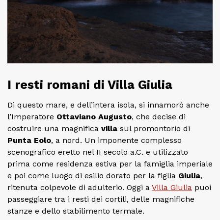
I resti romani di Villa Giulia
Di questo mare, e dell’intera isola, si innamorò anche
l’Imperatore
Ottaviano Augusto
, che decise di
costruire una magnifica
villa
sul promontorio di
Punta Eolo
, a nord. Un imponente complesso
scenografico eretto nel II secolo a.C. e utilizzato
prima come residenza estiva per la famiglia imperiale
e poi come luogo di esilio dorato per la figlia
Giulia
,
ritenuta colpevole di adulterio. Oggi a
Villa Giulia
puoi
passeggiare tra i resti dei cortili, delle magnifiche
stanze e dello stabilimento termale.