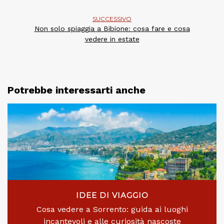
SUCCESSIVO
Non solo spiaggia a Bibione: cosa fare e cosa
vedere in estate
Potrebbe interessarti anche
IDEE DI VIAGGIO
Cosa vedere a Sorrento: guida ai luoghi
incantevoli e alle curiosità nascoste