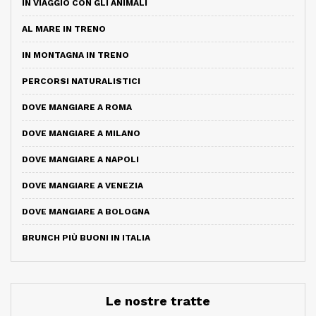
IN VIAGGIO CON GLI ANIMALI
AL MARE IN TRENO
IN MONTAGNA IN TRENO
PERCORSI NATURALISTICI
DOVE MANGIARE A ROMA
DOVE MANGIARE A MILANO
DOVE MANGIARE A NAPOLI
DOVE MANGIARE A VENEZIA
DOVE MANGIARE A BOLOGNA
BRUNCH PIÙ BUONI IN ITALIA
Le nostre tratte