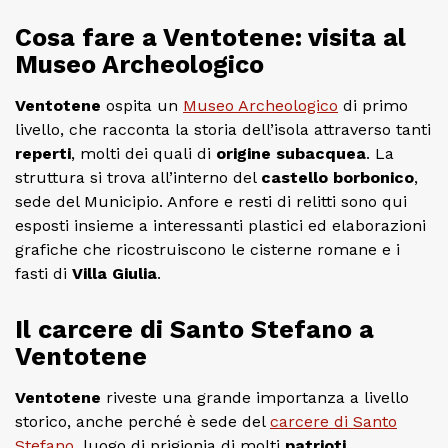
Cosa fare a Ventotene: visita al
Museo Archeologico
Ventotene
ospita un
Museo Archeologico
di primo
livello, che racconta la storia dell’isola attraverso tanti
reperti
, molti dei quali di
origine subacquea
. La
struttura si trova all’interno del
castello borbonico
,
sede del Municipio. Anfore e resti di relitti sono qui
esposti insieme a interessanti plastici ed elaborazioni
grafiche che ricostruiscono le cisterne romane e i
fasti di
Villa Giulia
.
Il carcere di Santo Stefano a
Ventotene
Ventotene
riveste una grande importanza a livello
storico, anche perché è sede del
carcere di Santo
Stefano
, luogo di prigionia di molti
patrioti