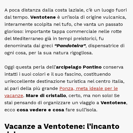
A poca distanza dalla costa laziale, c’è un luogo fuori
dal tempo.
Ventotene
è un’isola di origine vulcanica,
interamente scolpita nel tufo, che vanta un passato
glorioso: importante tappa commerciale nelle rotte
del Mediterraneo già in tempi preistorici, fu
denominata dai greci
“Pandoteira”
, dispensatrice di
ogni cosa, per la sua natura rigogliosa.
Oggi questa perla dell’
arcipelago Pontino
conserva
intatti i suoi colori e il suo fascino, costituendo
un’eccellente destinazione turistica nel centro Italia,
al pari della più grande
Ponza, meta ideale per le
vacanze
.
Mare di cristallo
, certo, ma non solo! Se
stai pensando di organizzare un viaggio a
Ventotene
,
ecco
cosa vedere e cosa
fare sull’isola.
Vacanze a Ventotene: l’incanto