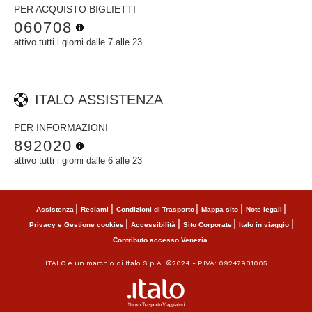
PER ACQUISTO BIGLIETTI
060708
attivo tutti i giorni dalle 7 alle 23
ITALO ASSISTENZA
PER INFORMAZIONI
892020
attivo tutti i giorni dalle 6 alle 23
Assistenza
Reclami
Condizioni di Trasporto
Mappa sito
Note legali
Privacy e Gestione cookies
Accessibilità
Sito Corporate
Italo in viaggio
Contributo accesso Venezia
ITALO è un marchio di Italo S.p.A. ©2024 - P.IVA: 09247981005