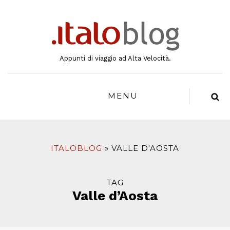
al
contenuto
Appunti di viaggio ad Alta Velocità.
MENU
ITALOBLOG
VALLE D'AOSTA
TAG
Valle d’Aosta