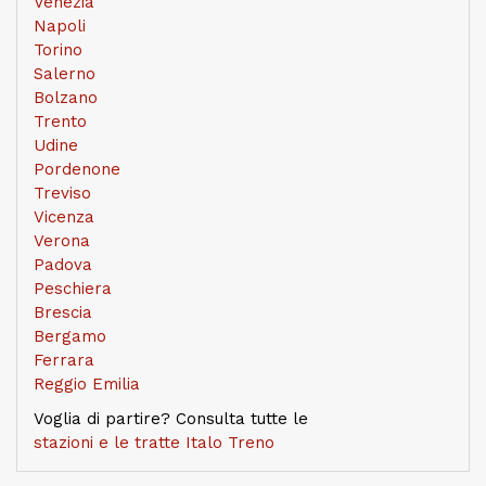
Venezia
Napoli
Torino
Salerno
Bolzano
Trento
Udine
Pordenone
Treviso
Vicenza
Verona
Padova
Peschiera
Brescia
Bergamo
Ferrara
Reggio Emilia
Voglia di partire? Consulta tutte le
stazioni e le tratte Italo Treno